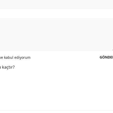
GÖNDE
e kabul ediyorum
 kaçtır?