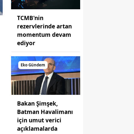
TCMB'nin
rezervlerinde artan
momentum devam
ediyor
.
Eko Gündem
Bakan Şimşek,
Batman Havalimanı
için umut verici
açıklamalarda