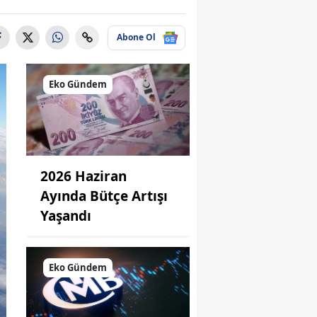
Abone Ol
Eko Gündem
2026 Haziran
Ayında Bütçe Artışı
Yaşandı
Eko Gündem