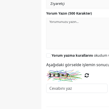
Yorum Yazın (500 Karakter)
Yorum yazma kurallarını
okudum v
Aşağıdaki görselde işlemin sonucu