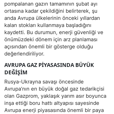
pompalanan gazın tamamının şubat ayı
ortasına kadar çekildiğini belirterek, şu
anda Avrupa ülkelerinin önceki yıllardan
kalan stokları kullanmaya başladığını
kaydetti. Bu durumun, enerji güvenliği ve
önümüzdeki dönem için arz planlaması
açısından önemli bir gösterge olduğu
değerlendiriliyor.
AVRUPA GAZ PIYASASINDA BÜYÜK
DEĞIŞIM
Rusya-Ukrayna savaşı öncesinde
Avrupa’nın en büyük doğal gaz tedarikçisi
olan Gazprom, yaklaşık yarım asır boyunca
inşa ettiği boru hattı altyapısı sayesinde
Avrupa enerji piyasasında önemli bir paya