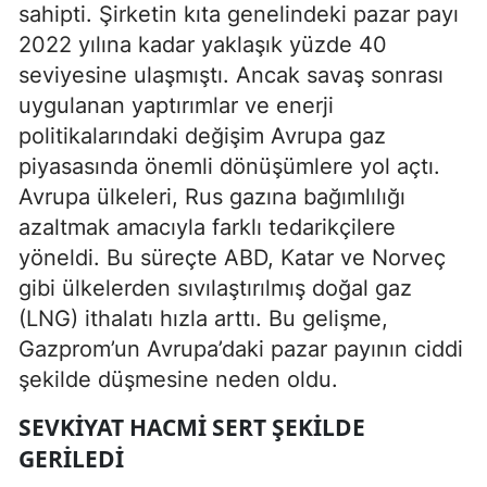
sahipti. Şirketin kıta genelindeki pazar payı
2022 yılına kadar yaklaşık yüzde 40
seviyesine ulaşmıştı. Ancak savaş sonrası
uygulanan yaptırımlar ve enerji
politikalarındaki değişim Avrupa gaz
piyasasında önemli dönüşümlere yol açtı.
Avrupa ülkeleri, Rus gazına bağımlılığı
azaltmak amacıyla farklı tedarikçilere
yöneldi. Bu süreçte ABD, Katar ve Norveç
gibi ülkelerden sıvılaştırılmış doğal gaz
(LNG) ithalatı hızla arttı. Bu gelişme,
Gazprom’un Avrupa’daki pazar payının ciddi
şekilde düşmesine neden oldu.
SEVKIYAT HACMI SERT ŞEKILDE
GERILEDI