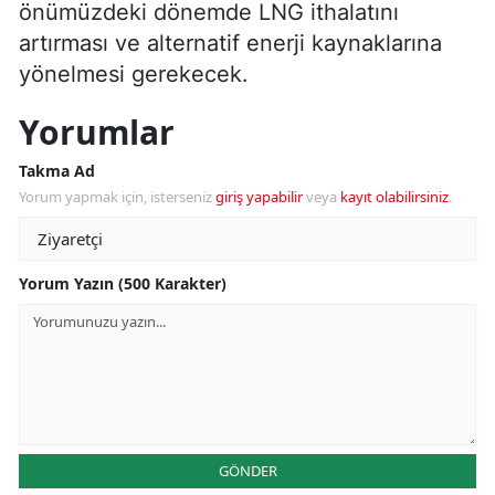
önümüzdeki dönemde LNG ithalatını
artırması ve alternatif enerji kaynaklarına
yönelmesi gerekecek.
Yorumlar
Takma Ad
Yorum yapmak için, isterseniz
giriş yapabilir
veya
kayıt olabilirsiniz
.
Yorum Yazın (500 Karakter)
GÖNDER