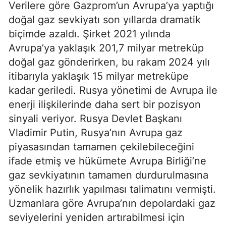
Verilere göre Gazprom’un Avrupa’ya yaptığı
doğal gaz sevkiyatı son yıllarda dramatik
biçimde azaldı. Şirket 2021 yılında
Avrupa’ya yaklaşık 201,7 milyar metreküp
doğal gaz gönderirken, bu rakam 2024 yılı
itibarıyla yaklaşık 15 milyar metreküpe
kadar geriledi. Rusya yönetimi de Avrupa ile
enerji ilişkilerinde daha sert bir pozisyon
sinyali veriyor. Rusya Devlet Başkanı
Vladimir Putin, Rusya’nın Avrupa gaz
piyasasından tamamen çekilebileceğini
ifade etmiş ve hükümete Avrupa Birliği’ne
gaz sevkiyatının tamamen durdurulmasına
yönelik hazırlık yapılması talimatını vermişti.
Uzmanlara göre Avrupa’nın depolardaki gaz
seviyelerini yeniden artırabilmesi için