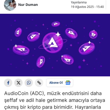
Yayınlanma
Nur Duman
19 Ağustos 2025 - 15:40
Abone Ol
AudioCoin (ADC), müzik endüstrisini daha
şeffaf ve adil hale getirmek amacıyla ortaya
çıkmış bir kripto para birimidir. Hayranlarla