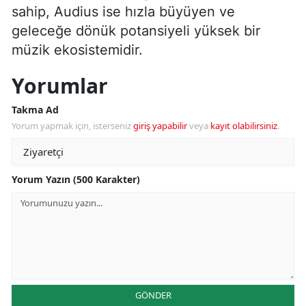
sahip, Audius ise hızla büyüyen ve
geleceğe dönük potansiyeli yüksek bir
müzik ekosistemidir.
Yorumlar
Takma Ad
Yorum yapmak için, isterseniz
giriş yapabilir
veya
kayıt olabilirsiniz
.
Yorum Yazın (500 Karakter)
GÖNDER