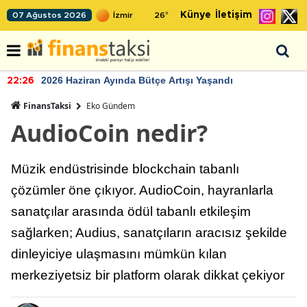
Künye
İletişim
07 Ağustos 2026
26
°
2026 Haziran Ayında Bütçe Artışı Yaşandı
22:26
FinansTaksi
Eko Gündem
AudioCoin nedir?
Müzik endüstrisinde blockchain tabanlı
çözümler öne çıkıyor. AudioCoin, hayranlarla
sanatçılar arasında ödül tabanlı etkileşim
sağlarken; Audius, sanatçıların aracısız şekilde
dinleyiciye ulaşmasını mümkün kılan
merkeziyetsiz bir platform olarak dikkat çekiyor