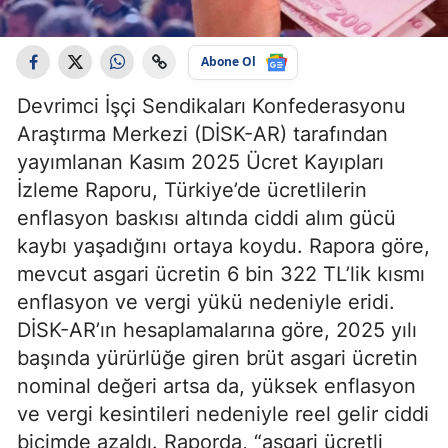
Abone Ol
Devrimci İşçi Sendikaları Konfederasyonu
Araştırma Merkezi (DİSK-AR) tarafından
yayımlanan Kasım 2025 Ücret Kayıpları
İzleme Raporu, Türkiye’de ücretlilerin
enflasyon baskısı altında ciddi alım gücü
kaybı yaşadığını ortaya koydu. Rapora göre,
mevcut asgari ücretin 6 bin 322 TL’lik kısmı
enflasyon ve vergi yükü nedeniyle eridi.
DİSK-AR’ın hesaplamalarına göre, 2025 yılı
başında yürürlüğe giren brüt asgari ücretin
nominal değeri artsa da, yüksek enflasyon
ve vergi kesintileri nedeniyle reel gelir ciddi
biçimde azaldı. Raporda, “asgari ücretli