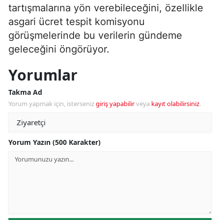
tartışmalarına yön verebileceğini, özellikle
asgari ücret tespit komisyonu
görüşmelerinde bu verilerin gündeme
geleceğini öngörüyor.
Yorumlar
Takma Ad
Yorum yapmak için, isterseniz
giriş yapabilir
veya
kayıt olabilirsiniz
.
Yorum Yazın (500 Karakter)