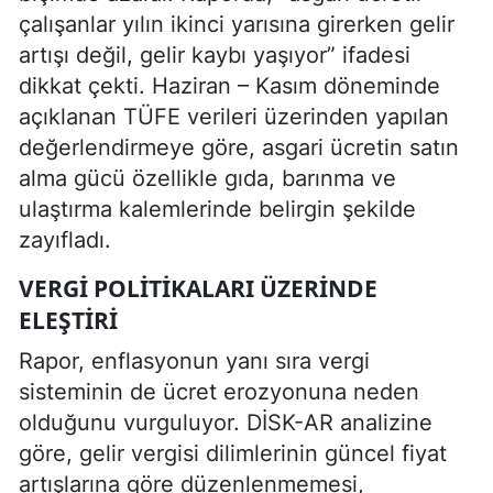
çalışanlar yılın ikinci yarısına girerken gelir
artışı değil, gelir kaybı yaşıyor” ifadesi
dikkat çekti. Haziran – Kasım döneminde
açıklanan TÜFE verileri üzerinden yapılan
değerlendirmeye göre, asgari ücretin satın
alma gücü özellikle gıda, barınma ve
ulaştırma kalemlerinde belirgin şekilde
zayıfladı.
VERGI POLITIKALARI ÜZERINDE
ELEŞTIRI
Rapor, enflasyonun yanı sıra vergi
sisteminin de ücret erozyonuna neden
olduğunu vurguluyor. DİSK-AR analizine
göre, gelir vergisi dilimlerinin güncel fiyat
artışlarına göre düzenlenmemesi,