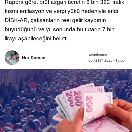
Rapora göre, brüt asgari ücretin 6 bin 322 liralık
kısmı enflasyon ve vergi yükü nedeniyle eridi.
DİSK-AR, çalışanların reel gelir kaybının
büyüdüğünü ve yıl sonunda bu tutarın 7 bin
lirayı aşabileceğini belirtti
Yayınlanma
Nur Duman
05 Kasım 2025 - 15:06