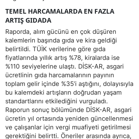
TEMEL HARCAMALARDA EN FAZLA
ARTIŞ GIDADA
Raporda, alım gücünü en çok düşüren
kalemlerin başında gıda ve kira geldiği
belirtildi. TÜİK verilerine göre gıda
fiyatlarında yıllık artış %78, kiralarda ise
%110 seviyelerine ulaştı. DİSK-AR, asgari
ücretlinin gıda harcamalarının payının
toplam gelir içinde %35’i aştığını, dolayısıyla
bu kalemdeki artışların doğrudan yaşam
standartlarını etkilediğini vurguladı.
Raporun sonuç bölümünde DİSK-AR, asgari
ücretin yıl ortasında yeniden güncellenmesi
ve çalışanlar için vergi muafiyeti getirilmesi
gerektiğini belirtti. Öneriler arasında ayrıca,