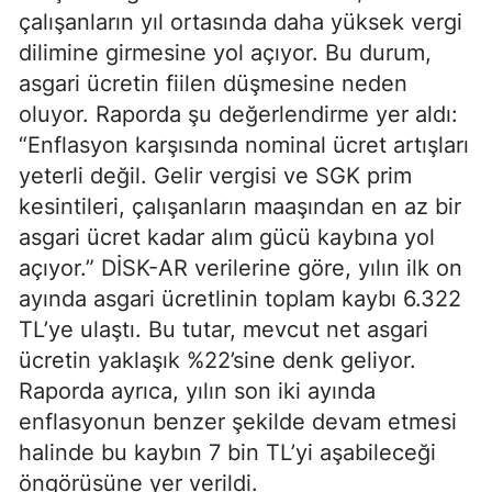
çalışanların yıl ortasında daha yüksek vergi
dilimine girmesine yol açıyor. Bu durum,
asgari ücretin fiilen düşmesine neden
oluyor. Raporda şu değerlendirme yer aldı:
“Enflasyon karşısında nominal ücret artışları
yeterli değil. Gelir vergisi ve SGK prim
kesintileri, çalışanların maaşından en az bir
asgari ücret kadar alım gücü kaybına yol
açıyor.” DİSK-AR verilerine göre, yılın ilk on
ayında asgari ücretlinin toplam kaybı 6.322
TL’ye ulaştı. Bu tutar, mevcut net asgari
ücretin yaklaşık %22’sine denk geliyor.
Raporda ayrıca, yılın son iki ayında
enflasyonun benzer şekilde devam etmesi
halinde bu kaybın 7 bin TL’yi aşabileceği
öngörüsüne yer verildi.