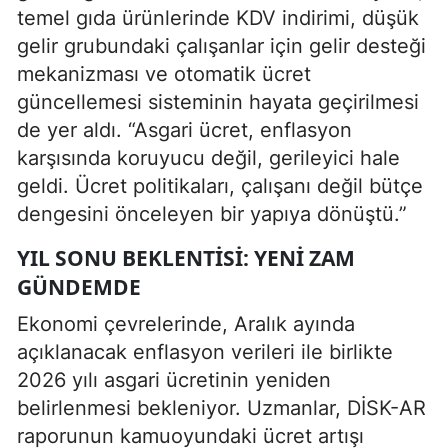
temel gıda ürünlerinde KDV indirimi, düşük
gelir grubundaki çalışanlar için gelir desteği
mekanizması ve otomatik ücret
güncellemesi sisteminin hayata geçirilmesi
de yer aldı. “Asgari ücret, enflasyon
karşısında koruyucu değil, gerileyici hale
geldi. Ücret politikaları, çalışanı değil bütçe
dengesini önceleyen bir yapıya dönüştü.”
YIL SONU BEKLENTISI: YENI ZAM
GÜNDEMDE
Ekonomi çevrelerinde, Aralık ayında
açıklanacak enflasyon verileri ile birlikte
2026 yılı asgari ücretinin yeniden
belirlenmesi bekleniyor. Uzmanlar, DİSK-AR
raporunun kamuoyundaki ücret artışı