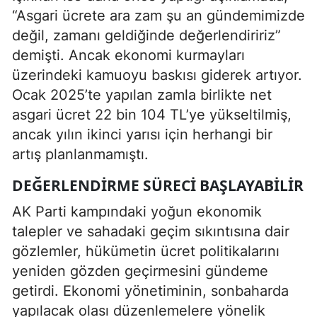
“Asgari ücrete ara zam şu an gündemimizde
değil, zamanı geldiğinde değerlendiririz”
demişti. Ancak ekonomi kurmayları
üzerindeki kamuoyu baskısı giderek artıyor.
Ocak 2025’te yapılan zamla birlikte net
asgari ücret 22 bin 104 TL’ye yükseltilmiş,
ancak yılın ikinci yarısı için herhangi bir
artış planlanmamıştı.
DEĞERLENDIRME SÜRECI BAŞLAYABILIR
AK Parti kampındaki yoğun ekonomik
talepler ve sahadaki geçim sıkıntısına dair
gözlemler, hükümetin ücret politikalarını
yeniden gözden geçirmesini gündeme
getirdi. Ekonomi yönetiminin, sonbaharda
yapılacak olası düzenlemelere yönelik