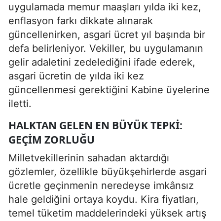
uygulamada memur maaşları yılda iki kez,
enflasyon farkı dikkate alınarak
güncellenirken, asgari ücret yıl başında bir
defa belirleniyor. Vekiller, bu uygulamanın
gelir adaletini zedelediğini ifade ederek,
asgari ücretin de yılda iki kez
güncellenmesi gerektiğini Kabine üyelerine
iletti.
HALKTAN GELEN EN BÜYÜK TEPKI:
GEÇIM ZORLUĞU
Milletvekillerinin sahadan aktardığı
gözlemler, özellikle büyükşehirlerde asgari
ücretle geçinmenin neredeyse imkânsız
hale geldiğini ortaya koydu. Kira fiyatları,
temel tüketim maddelerindeki yüksek artış