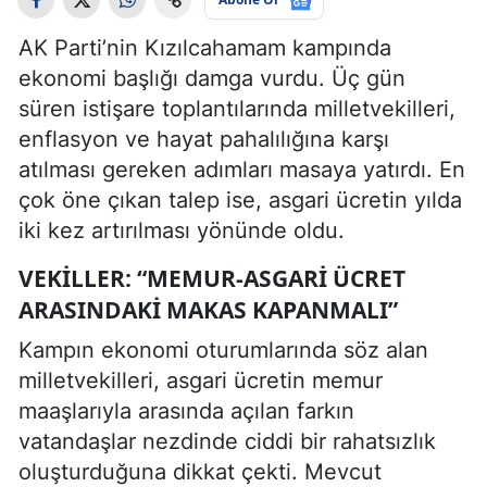
AK Parti’nin Kızılcahamam kampında
ekonomi başlığı damga vurdu. Üç gün
süren istişare toplantılarında milletvekilleri,
enflasyon ve hayat pahalılığına karşı
atılması gereken adımları masaya yatırdı. En
çok öne çıkan talep ise, asgari ücretin yılda
iki kez artırılması yönünde oldu.
VEKILLER: “MEMUR-ASGARI ÜCRET
ARASINDAKI MAKAS KAPANMALI”
Kampın ekonomi oturumlarında söz alan
milletvekilleri, asgari ücretin memur
maaşlarıyla arasında açılan farkın
vatandaşlar nezdinde ciddi bir rahatsızlık
oluşturduğuna dikkat çekti. Mevcut