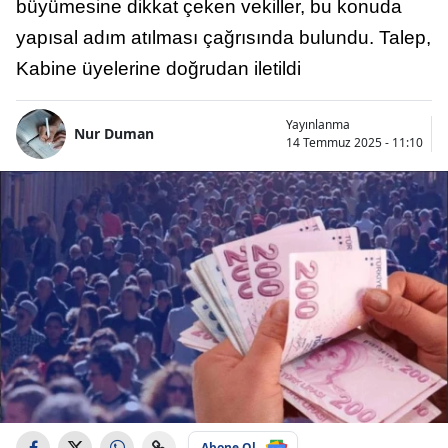
büyümesine dikkat çeken vekiller, bu konuda
yapısal adım atılması çağrısında bulundu. Talep,
Kabine üyelerine doğrudan iletildi
Yayınlanma
Nur Duman
14 Temmuz 2025 - 11:10
Abone Ol