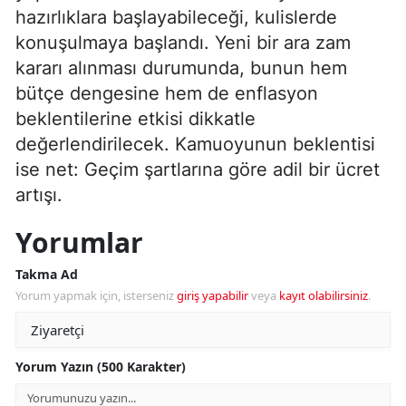
hazırlıklara başlayabileceği, kulislerde
konuşulmaya başlandı. Yeni bir ara zam
kararı alınması durumunda, bunun hem
bütçe dengesine hem de enflasyon
beklentilerine etkisi dikkatle
değerlendirilecek. Kamuoyunun beklentisi
ise net: Geçim şartlarına göre adil bir ücret
artışı.
Yorumlar
Takma Ad
Yorum yapmak için, isterseniz
giriş yapabilir
veya
kayıt olabilirsiniz
.
Yorum Yazın (500 Karakter)