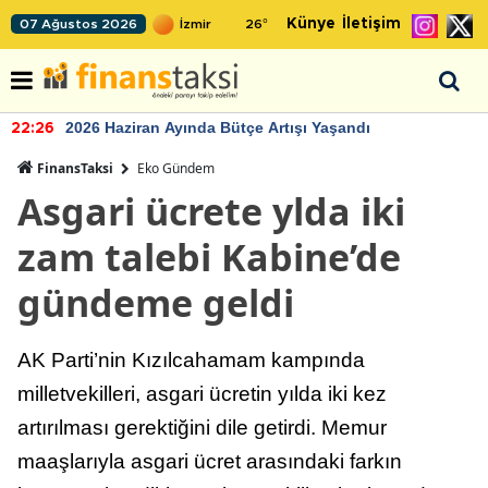
Künye
İletişim
07 Ağustos 2026
26
°
2026 Haziran Ayında Bütçe Artışı Yaşandı
22:26
FinansTaksi
Eko Gündem
Asgari ücrete ylda iki
zam talebi Kabine’de
gündeme geldi
AK Parti’nin Kızılcahamam kampında
milletvekilleri, asgari ücretin yılda iki kez
artırılması gerektiğini dile getirdi. Memur
maaşlarıyla asgari ücret arasındaki farkın