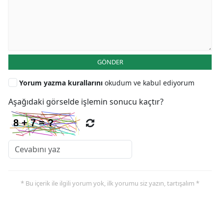
GÖNDER
Yorum yazma kurallarını
okudum ve kabul ediyorum
Aşağıdaki görselde işlemin sonucu kaçtır?
* Bu içerik ile ilgili yorum yok, ilk yorumu siz yazın, tartışalım *