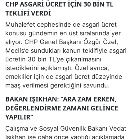
CHP ASGARI ÜCRET İÇIN 30 BIN TL
TEKLIFI VERDI
Muhalefet cephesinde de asgari ücret
konusu gündemin en üst sıralarında yer
alıyor. CHP Genel Başkanı Özgür Özel,
Meclis’e sundukları kanun teklifiyle asgari
ücretin 30 bin TL’ye çıkarılmasını
istediklerini açıklamıştı. Özel ayrıca,
emekliler için de asgari ücret düzeyinde
maaş verilmesi gerektiğini savundu.
BAKAN IŞIKHAN: “ARA ZAM ERKEN,
DEĞERLENDIRME ZAMANI GELINCE
YAPILIR”
Çalışma ve Sosyal Güvenlik Bakanı Vedat
Işıkhan ise daha önce yaptığı açıklamada,