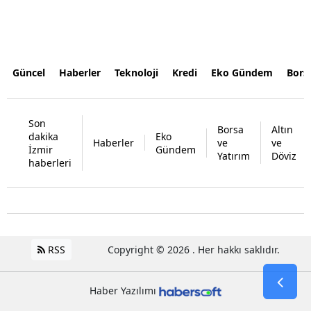
Güncel
Haberler
Teknoloji
Kredi
Eko Gündem
Bors
Son
Borsa
Altın
dakika
Eko
Haberler
ve
ve
İzmir
Gündem
Yatırım
Döviz
haberleri
RSS
Copyright © 2026 . Her hakkı saklıdır.
Haber Yazılımı