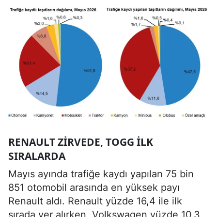
RENAULT ZIRVEDE, TOGG ILK
SIRALARDA
Mayıs ayında trafiğe kaydı yapılan 75 bin
851 otomobil arasında en yüksek payı
Renault aldı. Renault yüzde 16,4 ile ilk
sırada yer alırken, Volkswagen yüzde 10,3