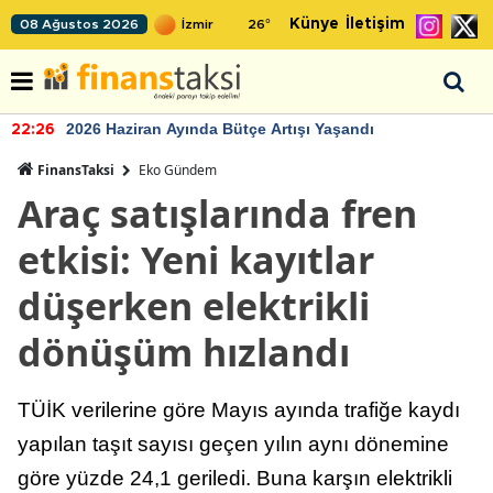
Künye
İletişim
08 Ağustos 2026
26
°
2026 Haziran Ayında Bütçe Artışı Yaşandı
22:26
FinansTaksi
Eko Gündem
Araç satışlarında fren
etkisi: Yeni kayıtlar
düşerken elektrikli
dönüşüm hızlandı
TÜİK verilerine göre Mayıs ayında trafiğe kaydı
yapılan taşıt sayısı geçen yılın aynı dönemine
göre yüzde 24,1 geriledi. Buna karşın elektrikli