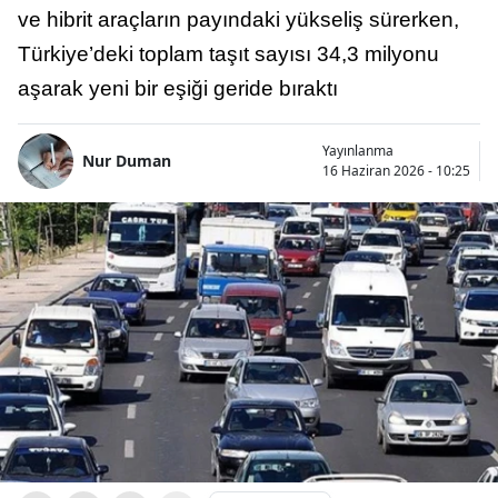
ve hibrit araçların payındaki yükseliş sürerken,
Türkiye’deki toplam taşıt sayısı 34,3 milyonu
aşarak yeni bir eşiği geride bıraktı
Yayınlanma
Nur Duman
16 Haziran 2026 - 10:25