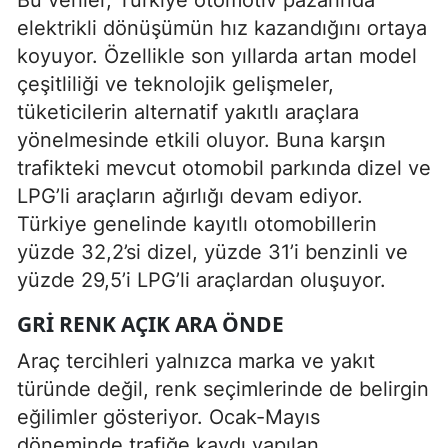
elektrikli dönüşümün hız kazandığını ortaya
koyuyor. Özellikle son yıllarda artan model
çeşitliliği ve teknolojik gelişmeler,
tüketicilerin alternatif yakıtlı araçlara
yönelmesinde etkili oluyor. Buna karşın
trafikteki mevcut otomobil parkında dizel ve
LPG’li araçların ağırlığı devam ediyor.
Türkiye genelinde kayıtlı otomobillerin
yüzde 32,2’si dizel, yüzde 31’i benzinli ve
yüzde 29,5’i LPG’li araçlardan oluşuyor.
GRI RENK AÇIK ARA ÖNDE
Araç tercihleri yalnızca marka ve yakıt
türünde değil, renk seçimlerinde de belirgin
eğilimler gösteriyor. Ocak-Mayıs
döneminde trafiğe kaydı yapılan