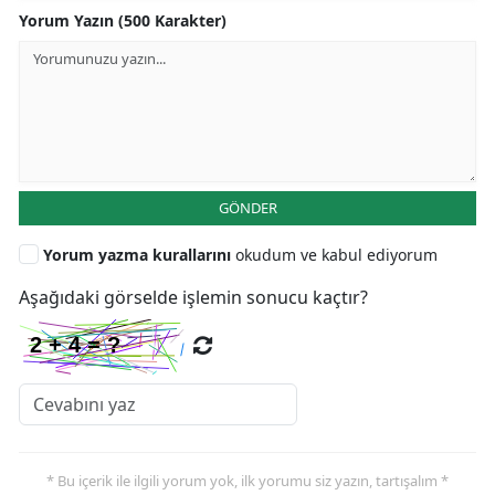
Yorum Yazın (500 Karakter)
GÖNDER
Yorum yazma kurallarını
okudum ve kabul ediyorum
Aşağıdaki görselde işlemin sonucu kaçtır?
* Bu içerik ile ilgili yorum yok, ilk yorumu siz yazın, tartışalım *