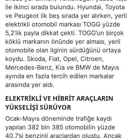
ile ikinci sırada bulundu. Hyundai, Toyota
ve Peugeot ilk beş sırada yer alırken, yerli
elektrikli otomobil markası TOGG yüzde
5,2’lik payla dikkat çekti. TOGG’un birçok
köklü markanın önünde yer alması, yerli
otomobile olan ilginin sürdüğünü ortaya
koydu. Skoda, Fiat, Opel, Citroen,
Mercedes-Benz, Kia ve BMW de Mayıs
ayında en fazla tercih edilen markalar
arasında yer aldı.
ELEKTRIKLI VE HIBRIT ARAÇLARIN
YÜKSELIŞI SÜRÜYOR
Ocak-Mayıs döneminde trafiğe kaydı
yapılan 382 bin 385 otomobilin yüzde
40,7’si benzinli araçlardan oluştu. Ancak