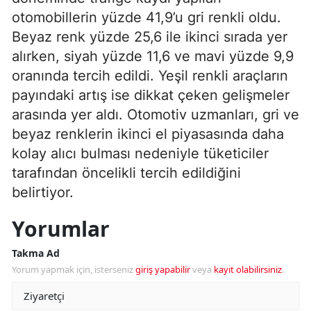
otomobillerin yüzde 41,9’u gri renkli oldu.
Beyaz renk yüzde 25,6 ile ikinci sırada yer
alırken, siyah yüzde 11,6 ve mavi yüzde 9,9
oranında tercih edildi. Yeşil renkli araçların
payındaki artış ise dikkat çeken gelişmeler
arasında yer aldı. Otomotiv uzmanları, gri ve
beyaz renklerin ikinci el piyasasında daha
kolay alıcı bulması nedeniyle tüketiciler
tarafından öncelikli tercih edildiğini
belirtiyor.
Yorumlar
Takma Ad
Yorum yapmak için, isterseniz
giriş yapabilir
veya
kayıt olabilirsiniz
.