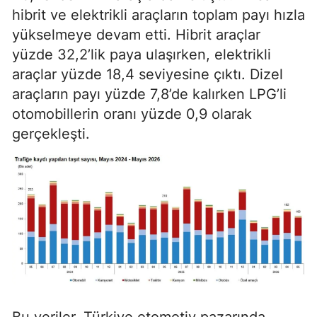
hibrit ve elektrikli araçların toplam payı hızla
yükselmeye devam etti. Hibrit araçlar
yüzde 32,2’lik paya ulaşırken, elektrikli
araçlar yüzde 18,4 seviyesine çıktı. Dizel
araçların payı yüzde 7,8’de kalırken LPG’li
otomobillerin oranı yüzde 0,9 olarak
gerçekleşti.
Bu veriler, Türkiye otomotiv pazarında