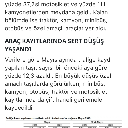
yüzde 37,2’si motosiklet ve yüzde 11’i
kamyonetlerden meydana geldi. Kalan
bölümde ise traktör, kamyon, minibüs,
otobüs ve özel amaçlı araçlar yer aldı.
ARAÇ KAYITLARINDA SERT DÜŞÜŞ
YAŞANDI
Verilere göre Mayıs ayında trafiğe kaydı
yapılan taşıt sayısı bir önceki aya göre
yüzde 12,3 azaldı. En büyük düşüş özel
amaçlı taşıtlarda görülürken, minibüs,
kamyon, otobüs, traktör ve motosiklet
kayıtlarında da çift haneli gerilemeler
kaydedildi.