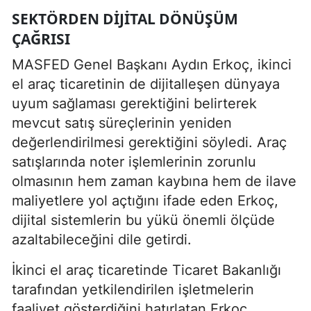
SEKTÖRDEN DIJITAL DÖNÜŞÜM
ÇAĞRISI
MASFED Genel Başkanı Aydın Erkoç, ikinci
el araç ticaretinin de dijitalleşen dünyaya
uyum sağlaması gerektiğini belirterek
mevcut satış süreçlerinin yeniden
değerlendirilmesi gerektiğini söyledi. Araç
satışlarında noter işlemlerinin zorunlu
olmasının hem zaman kaybına hem de ilave
maliyetlere yol açtığını ifade eden Erkoç,
dijital sistemlerin bu yükü önemli ölçüde
azaltabileceğini dile getirdi.
İkinci el araç ticaretinde Ticaret Bakanlığı
tarafından yetkilendirilen işletmelerin
faaliyet gösterdiğini hatırlatan Erkoç,