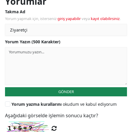
Yorumlar
Takma Ad
Yorum yapmak için, isterseniz
giriş yapabilir
veya
kayıt olabilirsiniz
.
Yorum Yazın (500 Karakter)
GÖNDER
Yorum yazma kurallarını
okudum ve kabul ediyorum
Aşağıdaki görselde işlemin sonucu kaçtır?