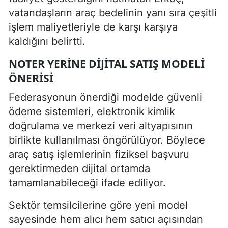
vatandaşların araç bedelinin yanı sıra çeşitli
işlem maliyetleriyle de karşı karşıya
kaldığını belirtti.
NOTER YERINE DIJITAL SATIŞ MODELI
ÖNERISI
Federasyonun önerdiği modelde güvenli
ödeme sistemleri, elektronik kimlik
doğrulama ve merkezi veri altyapısının
birlikte kullanılması öngörülüyor. Böylece
araç satış işlemlerinin fiziksel başvuru
gerektirmeden dijital ortamda
tamamlanabileceği ifade ediliyor.
Sektör temsilcilerine göre yeni model
sayesinde hem alıcı hem satıcı açısından