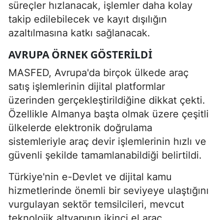
süreçler hızlanacak, işlemler daha kolay
takip edilebilecek ve kayıt dışılığın
azaltılmasına katkı sağlanacak.
AVRUPA ÖRNEK GÖSTERILDI
MASFED, Avrupa'da birçok ülkede araç
satış işlemlerinin dijital platformlar
üzerinden gerçekleştirildiğine dikkat çekti.
Özellikle Almanya başta olmak üzere çeşitli
ülkelerde elektronik doğrulama
sistemleriyle araç devir işlemlerinin hızlı ve
güvenli şekilde tamamlanabildiği belirtildi.
Türkiye'nin e-Devlet ve dijital kamu
hizmetlerinde önemli bir seviyeye ulaştığını
vurgulayan sektör temsilcileri, mevcut
teknolojik altyapının ikinci el araç