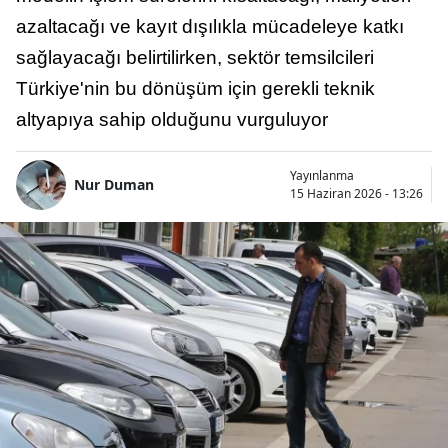
azaltacağı ve kayıt dışılıkla mücadeleye katkı
sağlayacağı belirtilirken, sektör temsilcileri
Türkiye'nin bu dönüşüm için gerekli teknik
altyapıya sahip olduğunu vurguluyor
Yayınlanma
Nur Duman
15 Haziran 2026 - 13:26