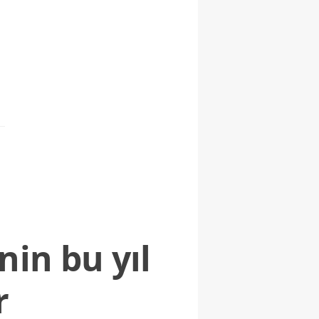
nin bu yıl
r