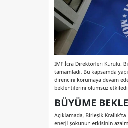
IMF İcra Direktörleri Kurulu, B
tamamladı. Bu kapsamda yapıla
direncini korumaya devam ede
beklentilerini olumsuz etkiledi
BÜYÜME BEKLEN
Açıklamada, Birleşik Krallık't
enerji şokunun etkisinin azalm