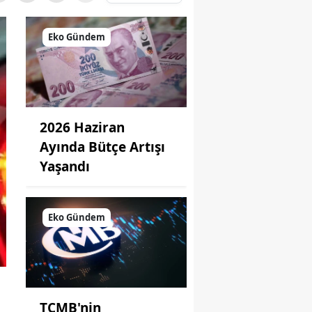
Eko Gündem
2026 Haziran
Ayında Bütçe Artışı
Yaşandı
Eko Gündem
TCMB'nin