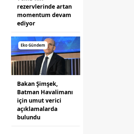
rezervlerinde artan
momentum devam
ediyor
Eko Gündem
Bakan Şimşek,
Batman Havalimanı
için umut verici
açıklamalarda
bulundu