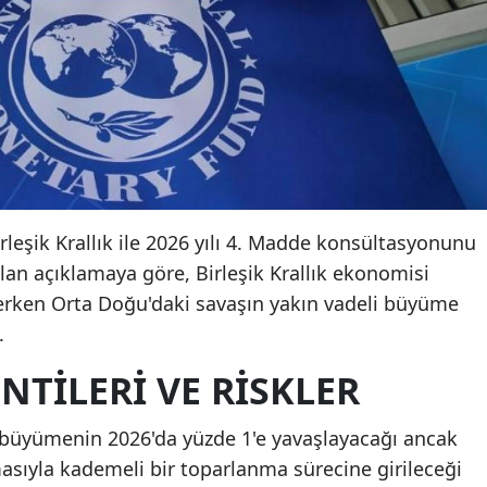
irleşik Krallık ile 2026 yılı 4. Madde konsültasyonunu
n açıklamaya göre, Birleşik Krallık ekonomisi
rken Orta Doğu'daki savaşın yakın vadeli büyüme
.
TILERI VE RISKLER
a büyümenin 2026'da yüzde 1'e yavaşlayacağı ancak
asıyla kademeli bir toparlanma sürecine girileceği