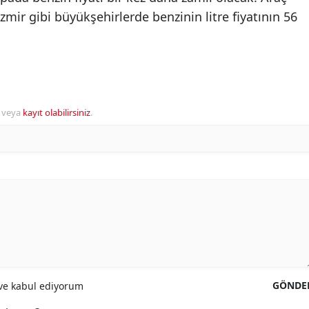
İzmir gibi büyükşehirlerde benzinin litre fiyatının 56
veya
kayıt olabilirsiniz
.
GÖNDE
e kabul ediyorum