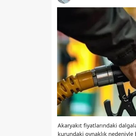
Akaryakıt fiyatlarındaki dalgal
kurundaki oynaklık nedeniyle b