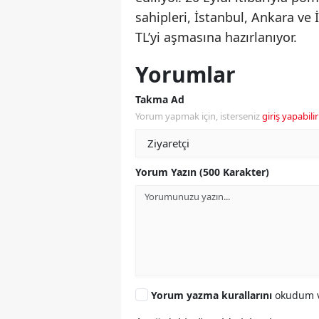
sahipleri, İstanbul, Ankara ve 
TL’yi aşmasına hazırlanıyor.
Yorumlar
Takma Ad
Yorum yapmak için, isterseniz
giriş yapabilir
Yorum Yazın (500 Karakter)
Yorum yazma kurallarını
okudum v