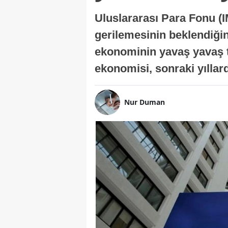
Uluslararası Para Fonu (I
gerilemesinin beklendiğini
ekonominin yavaş yavaş t
ekonomisi, sonraki yıllard
Nur Duman