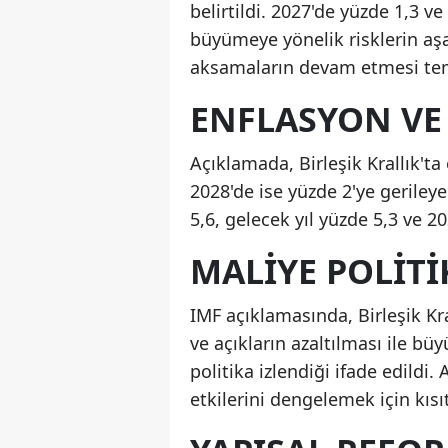
belirtildi. 2027'de yüzde 1,3 
büyümeye yönelik risklerin aşa
aksamaların devam etmesi temel
ENFLASYON VE 
Açıklamada, Birleşik Krallık't
2028'de ise yüzde 2'ye gerileye
5,6, gelecek yıl yüzde 5,3 ve 2
MALIYE POLITI
IMF açıklamasında, Birleşik K
ve açıkların azaltılması ile b
politika izlendiği ifade edildi. 
etkilerini dengelemek için kısıt