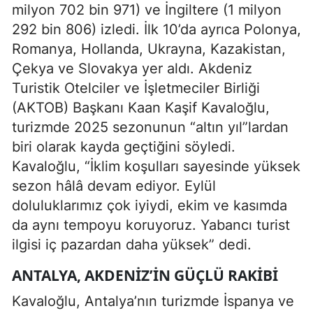
milyon 702 bin 971) ve İngiltere (1 milyon
292 bin 806) izledi. İlk 10’da ayrıca Polonya,
Romanya, Hollanda, Ukrayna, Kazakistan,
Çekya ve Slovakya yer aldı. Akdeniz
Turistik Otelciler ve İşletmeciler Birliği
(AKTOB) Başkanı Kaan Kaşif Kavaloğlu,
turizmde 2025 sezonunun “altın yıl”lardan
biri olarak kayda geçtiğini söyledi.
Kavaloğlu, “İklim koşulları sayesinde yüksek
sezon hâlâ devam ediyor. Eylül
doluluklarımız çok iyiydi, ekim ve kasımda
da aynı tempoyu koruyoruz. Yabancı turist
ilgisi iç pazardan daha yüksek” dedi.
ANTALYA, AKDENIZ’IN GÜÇLÜ RAKIBI
Kavaloğlu, Antalya’nın turizmde İspanya ve