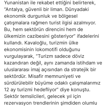
Yunanistan ile rekabet ettiğini belirterek,
“Antalya, güvenli bir liman. Dünyadaki
ekonomik durgunluk ve bölgesel
çatışmalara rağmen turist ilgisi azalmıyor.
Bu, hem sektörün direncini hem de
ülkemizin cazibesini gösteriyor” ifadelerini
kullandı. Kavaloğlu, turizmin ülke
ekonomisinin lokomotifi olduğunu
vurgulayarak, “Turizm sadece döviz
kazandıran değil, aynı zamanda istihdam ve
uluslararası imaj açısından da stratejik bir
sektördür. Misafir memnuniyeti ve
sürdürülebilir büyüme odaklı çalışmalarımız
12 ay turizmi hedefliyor” diye konuştu.
Sektör temsilcileri, gelecek yıl için
rezervasyon trendlerinin şimdiden olumlu