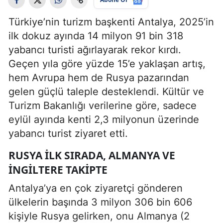
Türkiye’nin turizm başkenti Antalya, 2025’in
ilk dokuz ayında 14 milyon 91 bin 318
yabancı turisti ağırlayarak rekor kırdı.
Geçen yıla göre yüzde 15’e yaklaşan artış,
hem Avrupa hem de Rusya pazarından
gelen güçlü taleple desteklendi. Kültür ve
Turizm Bakanlığı verilerine göre, sadece
eylül ayında kenti 2,3 milyonun üzerinde
yabancı turist ziyaret etti.
RUSYA ILK SIRADA, ALMANYA VE
İNGILTERE TAKIPTE
Antalya’ya en çok ziyaretçi gönderen
ülkelerin başında 3 milyon 306 bin 606
kişiyle Rusya gelirken, onu Almanya (2