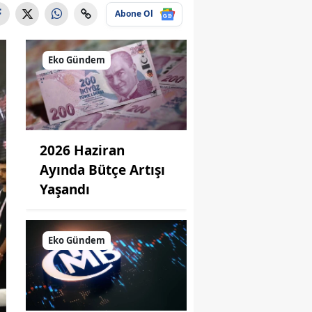
Abone Ol
Eko Gündem
2026 Haziran
Ayında Bütçe Artışı
Yaşandı
Eko Gündem