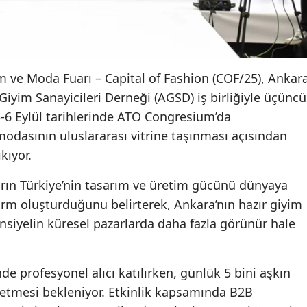
m ve Moda Fuarı – Capital of Fashion (COF/25), Ankar
Giyim Sanayicileri Derneği (AGSD) iş birliğiyle üçüncü
3-6 Eylül tarihlerinde ATO Congresium’da
 modasının uluslararası vitrine taşınması açısından
kıyor.
rın Türkiye’nin tasarım ve üretim gücünü dünyaya
orm oluşturduğunu belirterek, Ankara’nın hazır giyim
siyelin küresel pazarlarda daha fazla görünür hale
e profesyonel alıcı katılırken, günlük 5 bini aşkın
 etmesi bekleniyor. Etkinlik kapsamında B2B