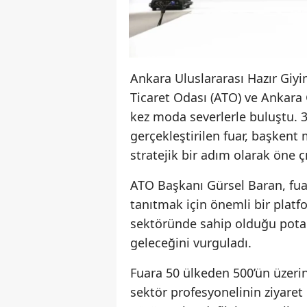
Ankara Uluslararası Hazır Giyi
Ticaret Odası (ATO) ve Ankara 
kez moda severlerle buluştu. 
gerçekleştirilen fuar, başkent
stratejik bir adım olarak öne çı
ATO Başkanı Gürsel Baran, fua
tanıtmak için önemli bir platf
sektöründe sahip olduğu potan
geleceğini vurguladı.
Fuara 50 ülkeden 500’ün üzerind
sektör profesyonelinin ziyaret