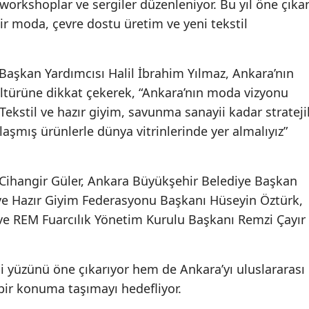
, workshoplar ve sergiler düzenleniyor. Bu yıl öne çıka
lir moda, çevre dostu üretim ve yeni tekstil
Başkan Yardımcısı Halil İbrahim Yılmaz, Ankara’nın
ültürüne dikkat çekerek, “Ankara’nın moda vizyonu
ekstil ve hazır giyim, savunma sanayii kadar strateji
laşmış ürünlerle dünya vitrinlerinde yer almalıyız”
 Cihangir Güler, Ankara Büyükşehir Belediye Başkan
ve Hazır Giyim Federasyonu Başkanı Hüseyin Öztürk,
e REM Fuarcılık Yönetim Kurulu Başkanı Remzi Çayır
i yüzünü öne çıkarıyor hem de Ankara’yı uluslararası
ir konuma taşımayı hedefliyor.