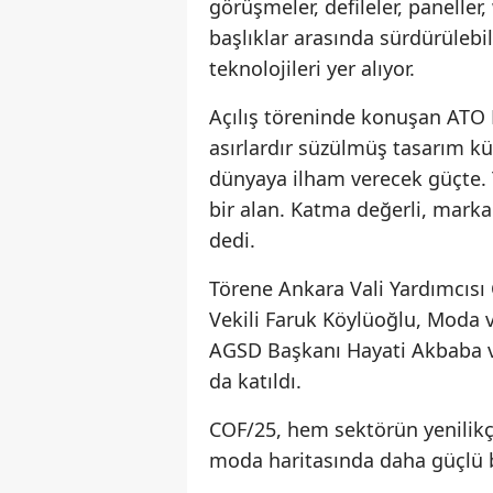
görüşmeler, defileler, paneller
başlıklar arasında sürdürülebi
teknolojileri yer alıyor.
Açılış töreninde konuşan ATO 
asırlardır süzülmüş tasarım k
dünyaya ilham verecek güçte. T
bir alan. Katma değerli, marka
dedi.
Törene Ankara Vali Yardımcısı
Vekili Faruk Köylüoğlu, Moda 
AGSD Başkanı Hayati Akbaba v
da katıldı.
COF/25, hem sektörün yenilikç
moda haritasında daha güçlü b