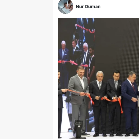
Nur Duman