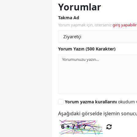
Yorumlar
Takma Ad
Yorum yapmak için, isterseniz
giriş yapabilir
Yorum Yazın (500 Karakter)
Yorum yazma kurallarını
okudum v
Aşağıdaki görselde işlemin sonucu