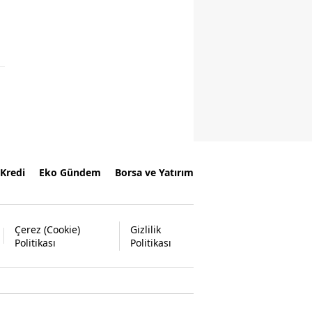
Kredi
Eko Gündem
Borsa ve Yatırım
Çerez (Cookie)
Gizlilik
Politikası
Politikası