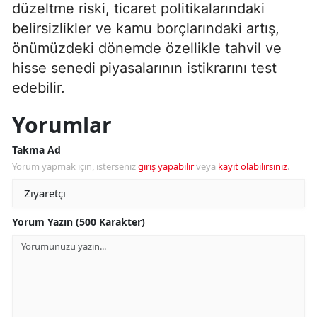
düzeltme riski, ticaret politikalarındaki
belirsizlikler ve kamu borçlarındaki artış,
önümüzdeki dönemde özellikle tahvil ve
hisse senedi piyasalarının istikrarını test
edebilir.
Yorumlar
Takma Ad
Yorum yapmak için, isterseniz
giriş yapabilir
veya
kayıt olabilirsiniz
.
Yorum Yazın (500 Karakter)