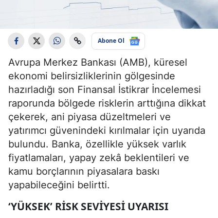
Abone Ol
Avrupa Merkez Bankası (AMB), küresel
ekonomi belirsizliklerinin gölgesinde
hazırladığı son Finansal İstikrar İncelemesi
raporunda bölgede risklerin arttığına dikkat
çekerek, ani piyasa düzeltmeleri ve
yatırımcı güvenindeki kırılmalar için uyarıda
bulundu. Banka, özellikle yüksek varlık
fiyatlamaları, yapay zekâ beklentileri ve
kamu borçlarının piyasalara baskı
yapabileceğini belirtti.
‘YÜKSEK’ RISK SEVIYESI UYARISI