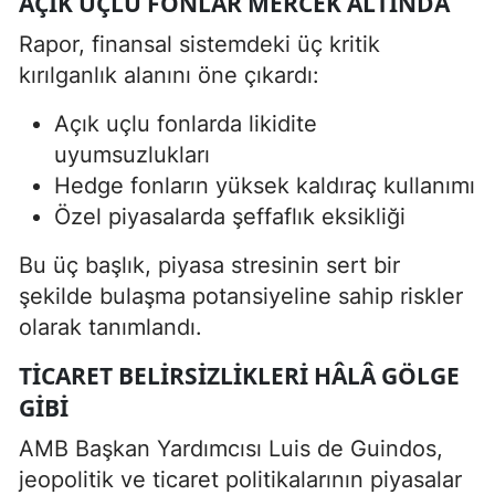
AÇIK UÇLU FONLAR MERCEK ALTINDA
Rapor, finansal sistemdeki üç kritik
kırılganlık alanını öne çıkardı:
Açık uçlu fonlarda likidite
uyumsuzlukları
Hedge fonların yüksek kaldıraç kullanımı
Özel piyasalarda şeffaflık eksikliği
Bu üç başlık, piyasa stresinin sert bir
şekilde bulaşma potansiyeline sahip riskler
olarak tanımlandı.
TICARET BELIRSIZLIKLERI HÂLÂ GÖLGE
GIBI
AMB Başkan Yardımcısı Luis de Guindos,
jeopolitik ve ticaret politikalarının piyasalar