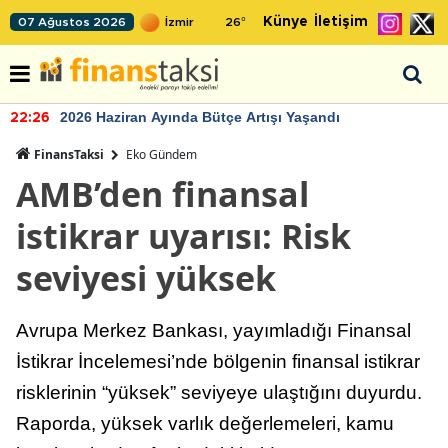
Künye
İletişim
07 Ağustos 2026
26
°
2026 Haziran Ayında Bütçe Artışı Yaşandı
22:26
FinansTaksi
Eko Gündem
AMB’den finansal
istikrar uyarısı: Risk
seviyesi yüksek
Avrupa Merkez Bankası, yayımladığı Finansal
İstikrar İncelemesi’nde bölgenin finansal istikrar
risklerinin “yüksek” seviyeye ulaştığını duyurdu.
Raporda, yüksek varlık değerlemeleri, kamu