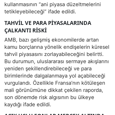
kullanmasının “ani piyasa düzeltmelerini
tetikleyebileceği” ifade edildi.
TAHVIL VE PARA PIYASALARINDA
ÇALKANTI RISKI
AMB, bazı gelişmiş ekonomilerde artan
kamu borçlarına yönelik endişelerin küresel
tahvil piyasasını zorlayabileceğini belirtti.
Bu durumun, uluslararası sermaye akışlarını
yeniden şekillendirebileceği ve para
birimlerinde dalgalanmaya yol açabileceği
vurgulandı. Özellikle Fransa’nın kötüleşen
mali görünümüne dikkat çekilen raporda,
son dönemde risk algısının bu ülkeye
kaydığı ifade edildi.