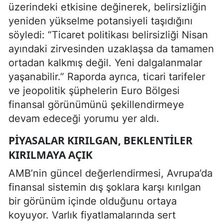
üzerindeki etkisine değinerek, belirsizliğin
yeniden yükselme potansiyeli taşıdığını
söyledi: “Ticaret politikası belirsizliği Nisan
ayındaki zirvesinden uzaklaşsa da tamamen
ortadan kalkmış değil. Yeni dalgalanmalar
yaşanabilir.” Raporda ayrıca, ticari tarifeler
ve jeopolitik şüphelerin Euro Bölgesi
finansal görünümünü şekillendirmeye
devam edeceği yorumu yer aldı.
PIYASALAR KIRILGAN, BEKLENTILER
KIRILMAYA AÇIK
AMB’nin güncel değerlendirmesi, Avrupa’da
finansal sistemin dış şoklara karşı kırılgan
bir görünüm içinde olduğunu ortaya
koyuyor. Varlık fiyatlamalarında sert