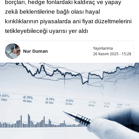
borçları, hedge fonlardaki kaldıraç ve yapay
zekâ beklentilerine bağlı olası hayal
kırıklıklarının piyasalarda ani fiyat düzeltmelerini
tetikleyebileceği uyarısı yer aldı
Yayınlanma
Nur Duman
26 Kasım 2025 - 15:28