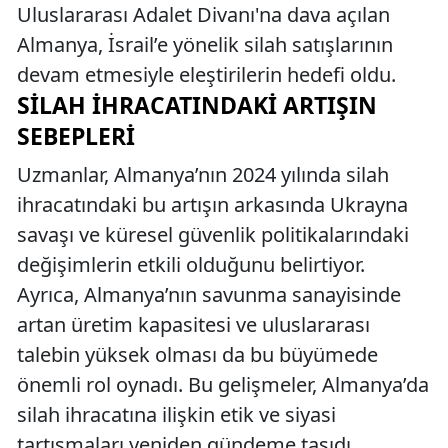
Uluslararası Adalet Divanı'na dava açılan
Almanya, İsrail’e yönelik silah satışlarının
devam etmesiyle eleştirilerin hedefi oldu.
SILAH İHRACATINDAKI ARTIŞIN
SEBEPLERI
Uzmanlar, Almanya’nın 2024 yılında silah
ihracatındaki bu artışın arkasında Ukrayna
savaşı ve küresel güvenlik politikalarındaki
değişimlerin etkili olduğunu belirtiyor.
Ayrıca, Almanya’nın savunma sanayisinde
artan üretim kapasitesi ve uluslararası
talebin yüksek olması da bu büyümede
önemli rol oynadı. Bu gelişmeler, Almanya’da
silah ihracatına ilişkin etik ve siyasi
tartışmaları yeniden gündeme taşıdı.