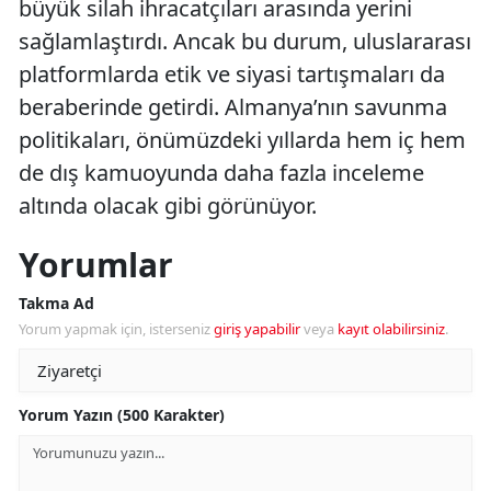
büyük silah ihracatçıları arasında yerini
sağlamlaştırdı. Ancak bu durum, uluslararası
platformlarda etik ve siyasi tartışmaları da
beraberinde getirdi. Almanya’nın savunma
politikaları, önümüzdeki yıllarda hem iç hem
de dış kamuoyunda daha fazla inceleme
altında olacak gibi görünüyor.
Yorumlar
Takma Ad
Yorum yapmak için, isterseniz
giriş yapabilir
veya
kayıt olabilirsiniz
.
Yorum Yazın (500 Karakter)