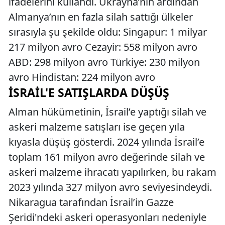
ifadelerini kullandı. Ukrayna’nın ardından
Almanya’nın en fazla silah sattığı ülkeler
sırasıyla şu şekilde oldu: Singapur: 1 milyar
217 milyon avro Cezayir: 558 milyon avro
ABD: 298 milyon avro Türkiye: 230 milyon
avro Hindistan: 224 milyon avro
İSRAIL'E SATIŞLARDA DÜŞÜŞ
Alman hükümetinin, İsrail’e yaptığı silah ve
askeri malzeme satışları ise geçen yıla
kıyasla düşüş gösterdi. 2024 yılında İsrail’e
toplam 161 milyon avro değerinde silah ve
askeri malzeme ihracatı yapılırken, bu rakam
2023 yılında 327 milyon avro seviyesindeydi.
Nikaragua tarafından İsrail’in Gazze
Şeridi'ndeki askeri operasyonları nedeniyle