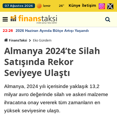
Künye
İletişim
07 Ağustos 2026
26
°
2026 Haziran Ayında Bütçe Artışı Yaşandı
22:26
FinansTaksi
Eko Gündem
Almanya 2024’te Silah
Satışında Rekor
Seviyeye Ulaştı
Almanya, 2024 yılı içerisinde yaklaşık 13,2
milyar avro değerinde silah ve askeri malzeme
ihracatına onay vererek tüm zamanların en
yüksek seviyesine ulaştı.