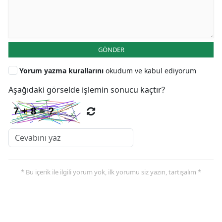
GÖNDER
Yorum yazma kurallarını
okudum ve kabul ediyorum
Aşağıdaki görselde işlemin sonucu kaçtır?
* Bu içerik ile ilgili yorum yok, ilk yorumu siz yazın, tartışalım *