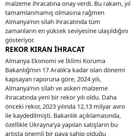
malzeme ihracatına onay verdi. Bu rakam, yıl
tamamlanmamış olmasına rağmen
Almanya’nın silah ihracatında tüm
zamanların en yüksek seviyesine ulaşıldığını
gösteriyor.
REKOR KIRAN İHRACAT
Almanya Ekonomi ve İklimi Koruma
Bakanlığı’nın 17 Aralık’a kadar olan dönemi
kapsayan raporuna göre, 2024 yılı,
Almanya’nın silah ve askeri malzeme
ihracatında yeni bir rekor yılı oldu. Daha
önceki rekor, 2023 yılında 12,13 milyar avro
ile kaydedilmişti. Bakanlık açıklamasında,
özellikle Ukrayna’ya yapılan satışların bu
artışta önemli bir paya sahip olduğu