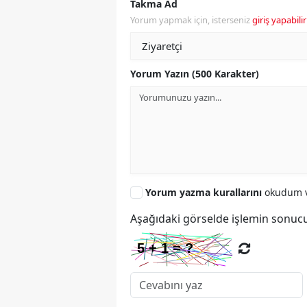
Takma Ad
Yorum yapmak için, isterseniz
giriş yapabilir
Yorum Yazın (500 Karakter)
Yorum yazma kurallarını
okudum v
Aşağıdaki görselde işlemin sonucu