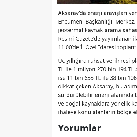
Aksaray’da enerji arayışları yeni
Encümeni Başkanlığı, Merkez, 
jeotermal kaynak arama sahasın
Resmi Gazete’de yayımlanan il
11.00’de İl Özel İdaresi toplan
Üç yıllığına ruhsat verilmesi
TL ile 1 milyon 270 bin 194 TL 
ise 11 bin 633 TL ile 38 bin 10
dikkat çeken Aksaray, bu adım
sürdürülebilir enerji alanında
ve doğal kaynaklara yönelik ka
ihaleye konu alanların bölge 
Yorumlar