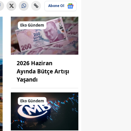
Abone Ol
Eko Gündem
2026 Haziran
Ayında Bütçe Artışı
Yaşandı
Eko Gündem