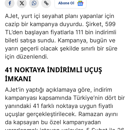
Abone Ol
AJet, yurt içi seyahat planı yapanlar için
cazip bir kampanya duyurdu. Şirket, 599
TL’den başlayan fiyatlarla 111 bin indirimli
bileti satışa sundu. Kampanya, bugün ve
yarın geçerli olacak şekilde sınırlı bir süre
için düzenlendi.
41 NOKTAYA İNDIRIMLI UÇUŞ
İMKANI
AJet’in yaptığı açıklamaya göre, indirim
kampanyası kapsamında Türkiye’nin dört bir
yanındaki 41 farklı noktaya uygun fiyatlı
uçuşlar gerçekleştirilecek. Ramazan ayını
da kapsayan bu özel kampanyadan