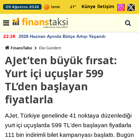
Künye
İletişim
09 Ağustos 2026
27
°
2026 Haziran Ayında Bütçe Artışı Yaşandı
22:26
FinansTaksi
Eko Gündem
AJet’ten büyük fırsat:
Yurt içi uçuşlar 599
TL’den başlayan
fiyatlarla
AJet, Türkiye genelinde 41 noktaya düzenlediği
yurt içi uçuşlarda 599 TL’den başlayan fiyatlarla
111 bin indirimli bilet kampanyası başlattı. Bugün