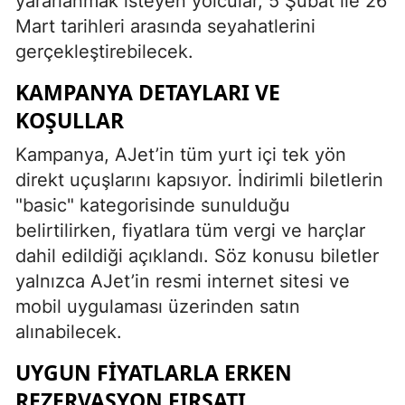
yararlanmak isteyen yolcular, 5 Şubat ile 26
Mart tarihleri arasında seyahatlerini
gerçekleştirebilecek.
KAMPANYA DETAYLARI VE
KOŞULLAR
Kampanya, AJet’in tüm yurt içi tek yön
direkt uçuşlarını kapsıyor. İndirimli biletlerin
"basic" kategorisinde sunulduğu
belirtilirken, fiyatlara tüm vergi ve harçlar
dahil edildiği açıklandı. Söz konusu biletler
yalnızca AJet’in resmi internet sitesi ve
mobil uygulaması üzerinden satın
alınabilecek.
UYGUN FIYATLARLA ERKEN
REZERVASYON FIRSATI