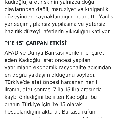
Kadıoğlu, afet riskinin yalnızca doğa
olaylarından değil, maruziyet ve kırılganlık
düzeyinden kaynaklandığını hatırlattı. Yanlış
yer seçimi, plansız yapılaşma ve yetersiz
hazırlık düzeyi, afetlerin yıkıcılığını katlıyor.
“1’E 15” ÇARPAN ETKISI
AFAD ve Dünya Bankası verilerine işaret
eden Kadıoğlu, afet öncesi yapılan
yatırımların ekonomik rasyonalite açısından
en doğru yaklaşım olduğunu söyledi.
Türkiye’de afet öncesi harcanan her 1
liranın, afet sonrası 7 ila 15 lira arasında
kaybı önlediğini belirten Kadıoğlu, bu
oranın Türkiye için 1’e 15 olarak
hesaplandığını aktardı. Bu tasarrufun