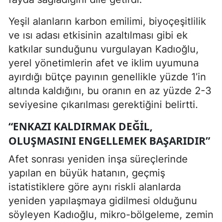
Yeşil alanların karbon emilimi, biyoçeşitlilik
ve ısı adası etkisinin azaltılması gibi ek
katkılar sunduğunu vurgulayan Kadıoğlu,
yerel yönetimlerin afet ve iklim uyumuna
ayırdığı bütçe payının genellikle yüzde 1’in
altında kaldığını, bu oranın en az yüzde 2-3
seviyesine çıkarılması gerektiğini belirtti.
“ENKAZI KALDIRMAK DEĞIL,
OLUŞMASINI ENGELLEMEK BAŞARIDIR”
Afet sonrası yeniden inşa süreçlerinde
yapılan en büyük hatanın, geçmiş
istatistiklere göre aynı riskli alanlarda
yeniden yapılaşmaya gidilmesi olduğunu
söyleyen Kadıoğlu, mikro-bölgeleme, zemin