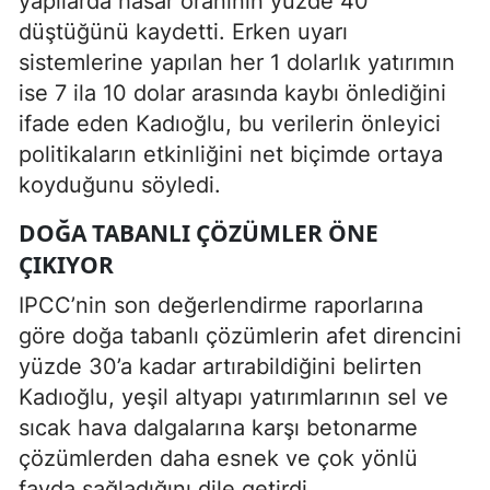
yapılarda hasar oranının yüzde 40
düştüğünü kaydetti. Erken uyarı
sistemlerine yapılan her 1 dolarlık yatırımın
ise 7 ila 10 dolar arasında kaybı önlediğini
ifade eden Kadıoğlu, bu verilerin önleyici
politikaların etkinliğini net biçimde ortaya
koyduğunu söyledi.
DOĞA TABANLI ÇÖZÜMLER ÖNE
ÇIKIYOR
IPCC’nin son değerlendirme raporlarına
göre doğa tabanlı çözümlerin afet direncini
yüzde 30’a kadar artırabildiğini belirten
Kadıoğlu, yeşil altyapı yatırımlarının sel ve
sıcak hava dalgalarına karşı betonarme
çözümlerden daha esnek ve çok yönlü
fayda sağladığını dile getirdi.