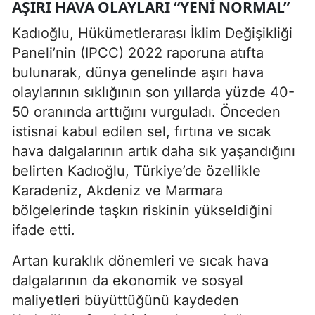
AŞIRI HAVA OLAYLARI “YENI NORMAL”
Kadıoğlu, Hükümetlerarası İklim Değişikliği
Paneli’nin (IPCC) 2022 raporuna atıfta
bulunarak, dünya genelinde aşırı hava
olaylarının sıklığının son yıllarda yüzde 40-
50 oranında arttığını vurguladı. Önceden
istisnai kabul edilen sel, fırtına ve sıcak
hava dalgalarının artık daha sık yaşandığını
belirten Kadıoğlu, Türkiye’de özellikle
Karadeniz, Akdeniz ve Marmara
bölgelerinde taşkın riskinin yükseldiğini
ifade etti.
Artan kuraklık dönemleri ve sıcak hava
dalgalarının da ekonomik ve sosyal
maliyetleri büyüttüğünü kaydeden