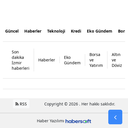
Güncel
Haberler
Teknoloji
Kredi
Eko Gündem
Bors
Son
Borsa
Altın
dakika
Eko
Haberler
ve
ve
İzmir
Gündem
Yatırım
Döviz
haberleri
RSS
Copyright © 2026 . Her hakkı saklıdır.
Haber Yazılımı