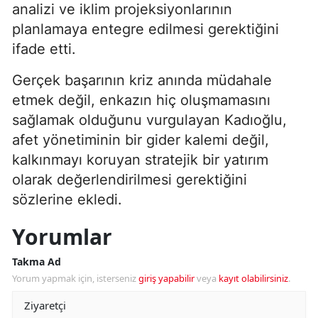
analizi ve iklim projeksiyonlarının
planlamaya entegre edilmesi gerektiğini
ifade etti.
Gerçek başarının kriz anında müdahale
etmek değil, enkazın hiç oluşmamasını
sağlamak olduğunu vurgulayan Kadıoğlu,
afet yönetiminin bir gider kalemi değil,
kalkınmayı koruyan stratejik bir yatırım
olarak değerlendirilmesi gerektiğini
sözlerine ekledi.
Yorumlar
Takma Ad
Yorum yapmak için, isterseniz
giriş yapabilir
veya
kayıt olabilirsiniz
.