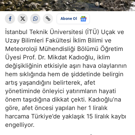
Abone Ol
İstanbul Teknik Üniversitesi (İTÜ) Uçak ve
Uzay Bilimleri Fakültesi İklim Bilimi ve
Meteoroloji Mühendisliği Bölümü Öğretim
Üyesi Prof. Dr. Mikdat Kadıoğlu, iklim
değişikliğinin etkisiyle aşırı hava olaylarının
hem sıklığında hem de şiddetinde belirgin
artış yaşandığını belirterek, afet
yönetiminde önleyici yatırımların hayati
önem taşıdığına dikkat çekti. Kadıoğlu’na
göre, afet öncesi yapılan her 1 liralık
harcama Türkiye’de yaklaşık 15 liralık kaybı
engelliyor.