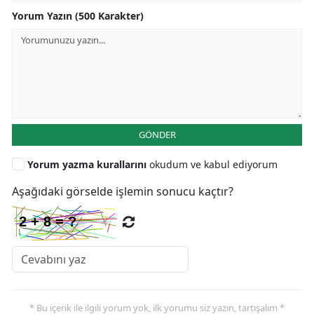
Yorum Yazın (500 Karakter)
GÖNDER
Yorum yazma kurallarını
okudum ve kabul ediyorum
Aşağıdaki görselde işlemin sonucu kaçtır?
* Bu içerik ile ilgili yorum yok, ilk yorumu siz yazın, tartışalım *