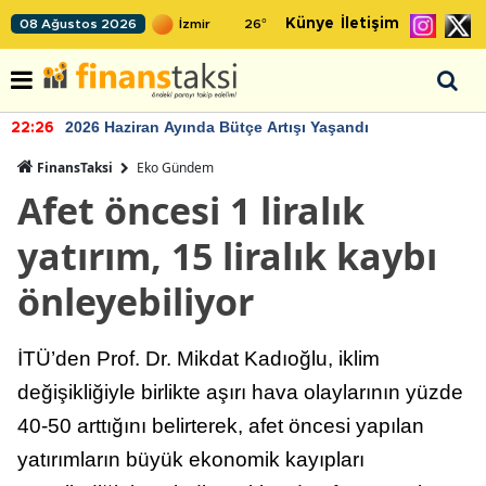
Künye
İletişim
08 Ağustos 2026
26
°
2026 Haziran Ayında Bütçe Artışı Yaşandı
22:26
FinansTaksi
Eko Gündem
Afet öncesi 1 liralık
yatırım, 15 liralık kaybı
önleyebiliyor
İTÜ’den Prof. Dr. Mikdat Kadıoğlu, iklim
değişikliğiyle birlikte aşırı hava olaylarının yüzde
40-50 arttığını belirterek, afet öncesi yapılan
yatırımların büyük ekonomik kayıpları