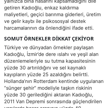
yalnızca bina hasarını kapsamadığını dile
getiren Kadıoğlu, enkaz kaldırma
maliyetleri, geçici barınma giderleri, üretim
ve gelir kaybı ile psikososyal destek
harcamalarının da önlendiğini ifade etti.
SOMUT ÖRNEKLER DIKKAT ÇEKIYOR
Türkiye ve dünyadan örnekler paylaşan
Kadıoğlu, İzmir’de dere ıslahı ve yeşil alan
düzenlemeleriyle su tutma kapasitesinin
yüzde 30 artırıldığını ve sel kaynaklı
kayıpların yüzde 25 azaldığını belirtti.
Hollanda’nın Rotterdam kentinde uygulanan
“sünger şehir” modeliyle taşkın riskinin
yüzde 30 gerilediğini aktaran Kadıoğlu,
2011 Van Depremi sonrasında güçlendirilen