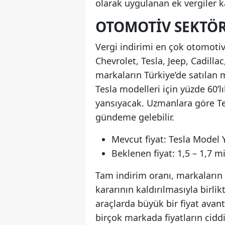
olarak uygulanan ek vergiler ka
OTOMOTIV SEKTÖR
Vergi indirimi en çok otomotiv
Chevrolet, Tesla, Jeep, Cadil
markaların Türkiye’de satılan m
Tesla modelleri için yüzde 60’l
yansıyacak. Uzmanlara göre Te
gündeme gelebilir.
Mevcut fiyat: Tesla Model 
Beklenen fiyat: 1,5 – 1,7 m
Tam indirim oranı, markaların 
kararının kaldırılmasıyla birl
araçlarda büyük bir fiyat avan
birçok markada fiyatların cid