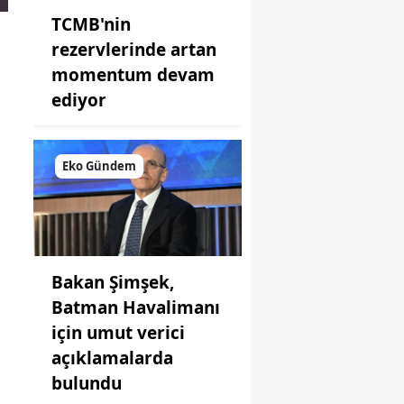
TCMB'nin
rezervlerinde artan
momentum devam
ediyor
Eko Gündem
Bakan Şimşek,
Batman Havalimanı
için umut verici
açıklamalarda
bulundu