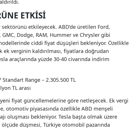
ldırıldı.
ÜNE ETKISI
 sektörünü etkileyecek. ABD’de üretilen Ford,
lac, GMC, Dodge, RAM, Hummer ve Chrysler gibi
odellerinde ciddi fiyat düşüşleri bekleniyor. Özellikle
ık ek verginin kaldırılması, fiyatlara doğrudan
sla araçlarında yüzde 30-40 civarında indirim
Y Standart Range – 2.305.500 TL
ilyon TL arası
yeni fiyat güncellemelerine göre netleşecek. Ek vergi
ikte, otomotiv piyasasında özellikle ABD menşeli
tajı oluşması bekleniyor. Tesla başta olmak üzere
di ölçüde düşmesi, Türkiye otomobil pazarında