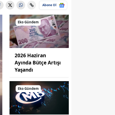
Abone Ol
Eko Gündem
2026 Haziran
Ayında Bütçe Artışı
Yaşandı
Eko Gündem