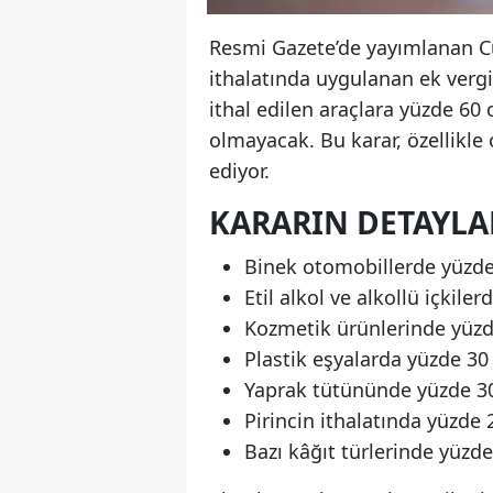
Resmi Gazete’de yayımlanan C
ithalatında uygulanan ek vergi
ithal edilen araçlara yüzde 60
olmayacak. Bu karar, özellikle
ediyor.
KARARIN DETAYLA
Binek otomobillerde yüzde
Etil alkol ve alkollü içkile
Kozmetik ürünlerinde yüzd
Plastik eşyalarda yüzde 30
Yaprak tütününde yüzde 3
Pirincin ithalatında yüzde 
Bazı kâğıt türlerinde yüzd