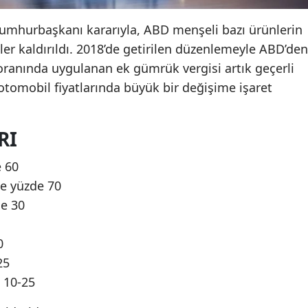
umhurbaşkanı kararıyla, ABD menşeli bazı ürünlerin
ler kaldırıldı. 2018’de getirilen düzenlemeyle ABD’den
 oranında uygulanan ek gümrük vergisi artık geçerli
 otomobil fiyatlarında büyük bir değişime işaret
RI
 60
rde yüzde 70
e 30
0
25
e 10-25