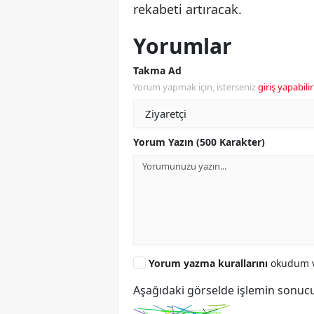
rekabeti artıracak.
Yorumlar
Takma Ad
Yorum yapmak için, isterseniz
giriş yapabilir
Yorum Yazın (500 Karakter)
Yorum yazma kurallarını
okudum v
Aşağıdaki görselde işlemin sonucu