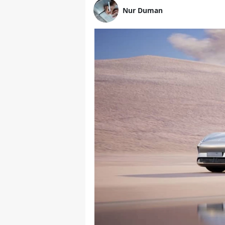
Nur Duman