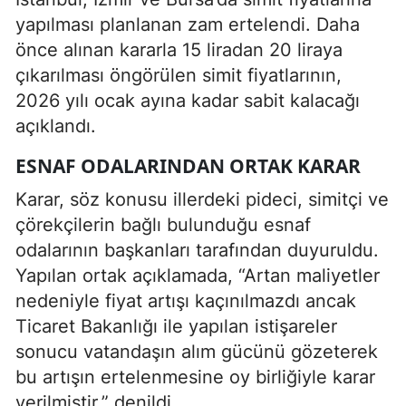
yapılması planlanan zam ertelendi. Daha
önce alınan kararla 15 liradan 20 liraya
çıkarılması öngörülen simit fiyatlarının,
2026 yılı ocak ayına kadar sabit kalacağı
açıklandı.
ESNAF ODALARINDAN ORTAK KARAR
Karar, söz konusu illerdeki pideci, simitçi ve
çörekçilerin bağlı bulunduğu esnaf
odalarının başkanları tarafından duyuruldu.
Yapılan ortak açıklamada, “Artan maliyetler
nedeniyle fiyat artışı kaçınılmazdı ancak
Ticaret Bakanlığı ile yapılan istişareler
sonucu vatandaşın alım gücünü gözeterek
bu artışın ertelenmesine oy birliğiyle karar
verilmiştir.” denildi.