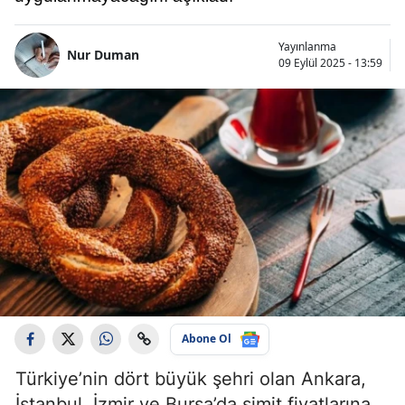
Yayınlanma
Nur Duman
09 Eylül 2025 - 13:59
Abone Ol
Türkiye’nin dört büyük şehri olan Ankara,
İstanbul, İzmir ve Bursa’da simit fiyatlarına