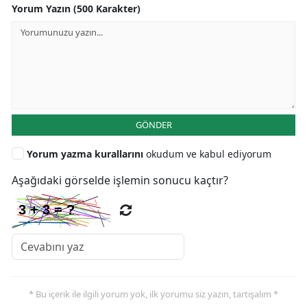
Yorum Yazın (500 Karakter)
GÖNDER
Yorum yazma kurallarını
okudum ve kabul ediyorum
Aşağıdaki görselde işlemin sonucu kaçtır?
* Bu içerik ile ilgili yorum yok, ilk yorumu siz yazın, tartışalım *