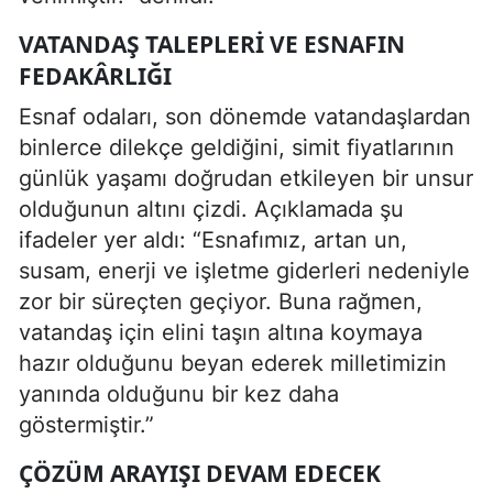
VATANDAŞ TALEPLERI VE ESNAFIN
FEDAKÂRLIĞI
Esnaf odaları, son dönemde vatandaşlardan
binlerce dilekçe geldiğini, simit fiyatlarının
günlük yaşamı doğrudan etkileyen bir unsur
olduğunun altını çizdi. Açıklamada şu
ifadeler yer aldı: “Esnafımız, artan un,
susam, enerji ve işletme giderleri nedeniyle
zor bir süreçten geçiyor. Buna rağmen,
vatandaş için elini taşın altına koymaya
hazır olduğunu beyan ederek milletimizin
yanında olduğunu bir kez daha
göstermiştir.”
ÇÖZÜM ARAYIŞI DEVAM EDECEK