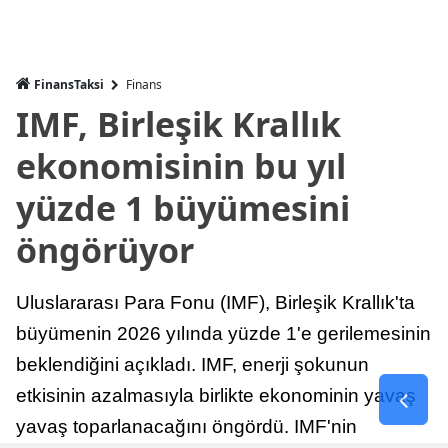
FinansTaksi
Finans
IMF, Birleşik Krallık
ekonomisinin bu yıl
yüzde 1 büyümesini
öngörüyor
Uluslararası Para Fonu (IMF), Birleşik Krallık'ta
büyümenin 2026 yılında yüzde 1'e gerilemesinin
beklendiğini açıkladı. IMF, enerji şokunun
etkisinin azalmasıyla birlikte ekonominin yavaş
yavaş toparlanacağını öngördü. IMF'nin