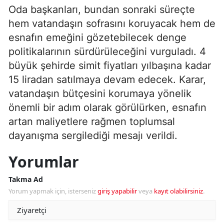
Oda başkanları, bundan sonraki süreçte
hem vatandaşın sofrasını koruyacak hem de
esnafın emeğini gözetebilecek denge
politikalarının sürdürüleceğini vurguladı. 4
büyük şehirde simit fiyatları yılbaşına kadar
15 liradan satılmaya devam edecek. Karar,
vatandaşın bütçesini korumaya yönelik
önemli bir adım olarak görülürken, esnafın
artan maliyetlere rağmen toplumsal
dayanışma sergilediği mesajı verildi.
Yorumlar
Takma Ad
Yorum yapmak için, isterseniz
giriş yapabilir
veya
kayıt olabilirsiniz
.