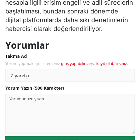
hesapla ilgili erişim engeli ve adli süreçlerin
başlatılması, bundan sonraki dönemde
dijital platformlarda daha sıkı denetimlerin
habercisi olarak değerlendiriliyor.
Yorumlar
Takma Ad
Yorum yapmak için, isterseniz
giriş yapabilir
veya
kayıt olabilirsiniz
.
Yorum Yazın (500 Karakter)