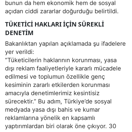
bunun da hem ekonomik hem de sosyal
açıdan ciddi zararlar doğurduğu belirtildi.
TÜKETICI HAKLARI İÇIN SÜREKLI
DENETIM
Bakanlıktan yapılan açıklamada şu ifadelere
yer verildi:
“Tüketicilerin haklarının korunması, yasa
dışı reklam faaliyetleriyle kararlı mücadele
edilmesi ve toplumun özellikle genç
kesiminin zararlı etkilerden korunması
amacıyla denetimlerimiz kesintisiz
sürecektir.” Bu adım, Türkiye’de sosyal
medyada yasa dışı bahis ve kumar
reklamlarına yönelik en kapsamlı
yaptırımlardan biri olarak öne çıkıyor. 30