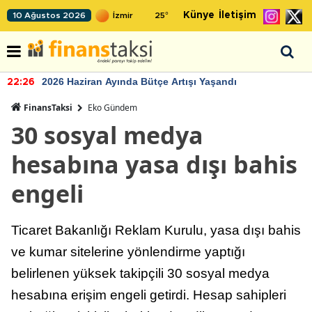
Künye
İletişim
10 Ağustos 2026
25
°
2026 Haziran Ayında Bütçe Artışı Yaşandı
22:26
FinansTaksi
Eko Gündem
30 sosyal medya
hesabına yasa dışı bahis
engeli
Ticaret Bakanlığı Reklam Kurulu, yasa dışı bahis
ve kumar sitelerine yönlendirme yaptığı
belirlenen yüksek takipçili 30 sosyal medya
hesabına erişim engeli getirdi. Hesap sahipleri