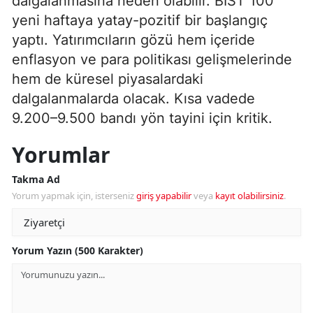
dalgalanmasına neden olabilir. BIST 100
yeni haftaya yatay-pozitif bir başlangıç
yaptı. Yatırımcıların gözü hem içeride
enflasyon ve para politikası gelişmelerinde
hem de küresel piyasalardaki
dalgalanmalarda olacak. Kısa vadede
9.200–9.500 bandı yön tayini için kritik.
Yorumlar
Takma Ad
Yorum yapmak için, isterseniz
giriş yapabilir
veya
kayıt olabilirsiniz
.
Yorum Yazın (500 Karakter)