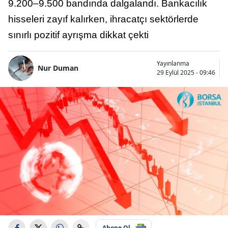
9.200–9.500 bandında dalgalandı. Bankacılık
hisseleri zayıf kalırken, ihracatçı sektörlerde
sınırlı pozitif ayrışma dikkat çekti
Yayınlanma
Nur Duman
29 Eylül 2025 - 09:46
Abone Ol