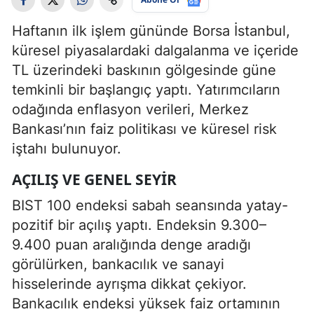
Haftanın ilk işlem gününde Borsa İstanbul,
küresel piyasalardaki dalgalanma ve içeride
TL üzerindeki baskının gölgesinde güne
temkinli bir başlangıç yaptı. Yatırımcıların
odağında enflasyon verileri, Merkez
Bankası’nın faiz politikası ve küresel risk
iştahı bulunuyor.
AÇILIŞ VE GENEL SEYIR
BIST 100 endeksi sabah seansında yatay-
pozitif bir açılış yaptı. Endeksin 9.300–
9.400 puan aralığında denge aradığı
görülürken, bankacılık ve sanayi
hisselerinde ayrışma dikkat çekiyor.
Bankacılık endeksi yüksek faiz ortamının