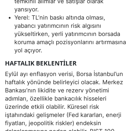
temkinli alımlar ve satışlar olarak
yansıyor.
Yerel: TL’nin baskı altında olması,
yabancı yatırımcının risk algısını
yükseltirken, yerli yatırımcının borsada
koruma amaçlı pozisyonlarını artırmasına
yol açıyor.
HAFTALIK BEKLENTILER
Eylül ayı enflasyon verisi, Borsa İstanbul’un
haftalık yönünde belirleyici olacak. Merkez
Bankası’nın likidite ve rezerv yönetimi
adımları, özellikle bankacılık hisseleri
üzerinde etkili olabilir. Küresel risk
iştahındaki gelişmeler (Fed kararları, enerji
fiyatları, jeopolitik riskler) endeksin