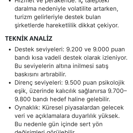
Hizmet ve perakende: İç talepteki
daralma nedeniyle volatilite artarken,
turizm gelirleriyle destek bulan
şirketlerde hareketlilik dikkat çekiyor.
TEKNIK ANALIZ
Destek seviyeleri: 9.200 ve 9.000 puan
bandı kısa vadeli destek olarak izleniyor.
Bu seviyelerin altına inilmesi satış
baskısını artırabilir.
Direnç seviyeleri: 9.500 puan psikolojik
eşik, üzerinde kalıcılık sağlanırsa 9.700–
9.800 bandı hedef haline gelebilir.
Oynaklık: Küresel piyasalardan gelecek
veri ve açıklamalara duyarlılık yüksek.
Bu nedenle gün içinde sert yön
değişimleri görülebilir.