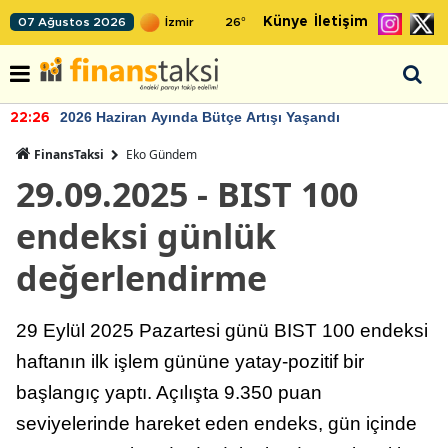
Künye
İletişim
07 Ağustos 2026
26
°
2026 Haziran Ayında Bütçe Artışı Yaşandı
22:26
FinansTaksi
Eko Gündem
29.09.2025 - BIST 100
endeksi günlük
değerlendirme
29 Eylül 2025 Pazartesi günü BIST 100 endeksi
haftanın ilk işlem gününe yatay-pozitif bir
başlangıç yaptı. Açılışta 9.350 puan
seviyelerinde hareket eden endeks, gün içinde