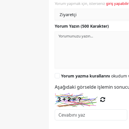
Yorum yapmak için, isterseniz
giriş yapabilir
Yorum Yazın (500 Karakter)
Yorum yazma kurallarını
okudum v
Aşağıdaki görselde işlemin sonucu