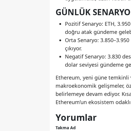
GÜNLÜK SENARYO
Pozitif Senaryo: ETH, 3.950
doğru atak gündeme gelebi
Orta Senaryo: 3.850–3.950 
çıkıyor.
Negatif Senaryo: 3.830 dest
dolar seviyesi gündeme gel
Ethereum, yeni güne temkinli 
makroekonomik gelişmeler, özell
belirlemeye devam ediyor. Kısa
Ethereum’un ekosistem odaklı b
Yorumlar
Takma Ad