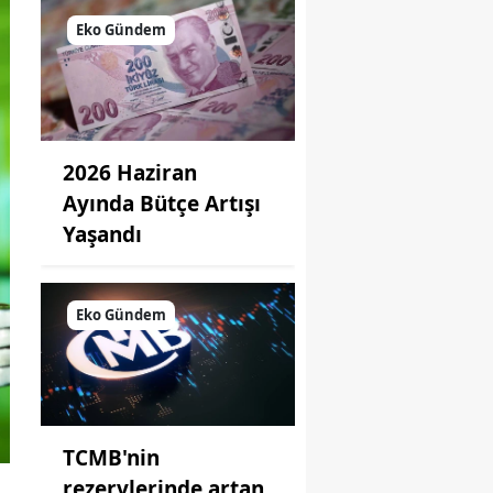
Eko Gündem
2026 Haziran
Ayında Bütçe Artışı
Yaşandı
Eko Gündem
TCMB'nin
rezervlerinde artan