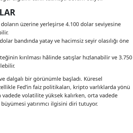
LAR
 doların üzerine yerleşirse 4.100 dolar seviyesine
lir.
dolar bandında yatay ve hacimsiz seyir olasılığı öne
eğinin kırılması hâlinde satışlar hızlanabilir ve 3.750
ebilir.
ve dalgalı bir görünümle başladı. Küresel
ikle Fed’in faiz politikaları, kripto varlıklarda yönü
 vadede volatilite yüksek kalırken, orta vadede
üyümesi yatırımcı ilgisini diri tutuyor.