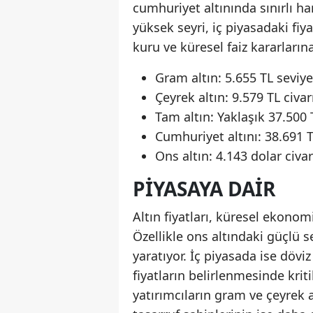
cumhuriyet altınında sınırlı h
yüksek seyri, iç piyasadaki fiy
kuru ve küresel faiz kararlar
Gram altın: 5.655 TL seviy
Çeyrek altın: 9.579 TL civar
Tam altın: Yaklaşık 37.500
Cumhuriyet altını: 38.691 
Ons altın: 4.143 dolar ci
PIYASAYA DAIR
Altın fiyatları, küresel ekonom
Özellikle ons altındaki güçlü se
yaratıyor. İç piyasada ise döviz
fiyatların belirlenmesinde krit
yatırımcıların gram ve çeyrek