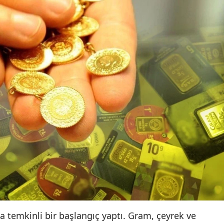
ya temkinli bir başlangıç yaptı. Gram, çeyrek ve