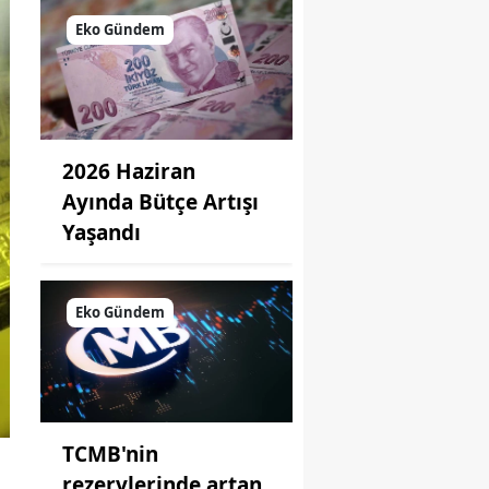
Eko Gündem
2026 Haziran
Ayında Bütçe Artışı
Yaşandı
Eko Gündem
TCMB'nin
rezervlerinde artan