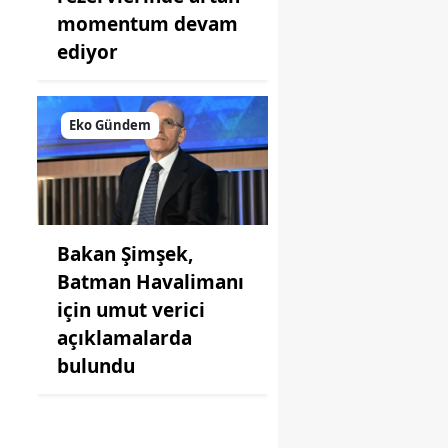
momentum devam
ediyor
Eko Gündem
Bakan Şimşek,
Batman Havalimanı
için umut verici
açıklamalarda
bulundu