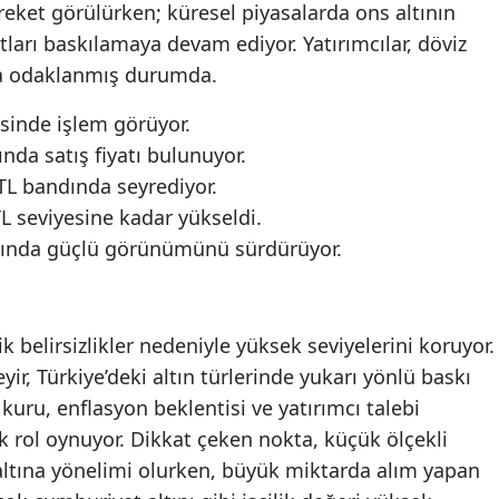
areket görülürken; küresel piyasalarda ons altının
atları baskılamaya devam ediyor. Yatırımcılar, döviz
ına odaklanmış durumda.
esinde işlem görüyor.
ında satış fiyatı bulunuyor.
 TL bandında seyrediyor.
TL seviyesine kadar yükseldi.
varında güçlü görünümünü sürdürüyor.
ik belirsizlikler nedeniyle yüksek seviyelerini koruyor.
yir, Türkiye’deki altın türlerinde yukarı yönlü baskı
 kuru, enflasyon beklentisi ve yatırımcı talebi
ik rol oynuyor. Dikkat çeken nokta, küçük ölçekli
 altına yönelimi olurken, büyük miktarda alım yapan