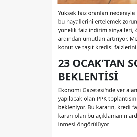
Yüksek faiz oranları nedeniyle
bu hayallerini ertelemek zorun
yönelik faiz indirim sinyalleri,
ardından umutları artırıyor. Me
konut ve taşıt kredisi faizleri
23 OCAK’TAN S
BEKLENTISI
Ekonomi Gazetesi'nde yer alan
yapılacak olan PPK toplantısın
bekleniyor. Bu kararın, kredi fa
kararı olan bu açıklamanın ardı
inmesi öngörülüyor.