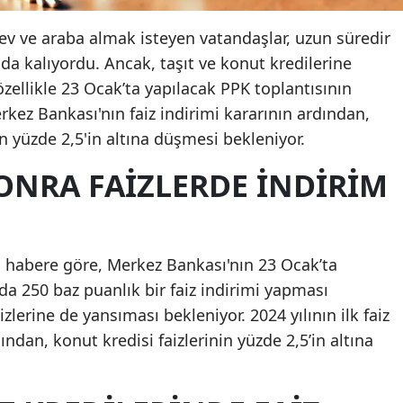
 ev ve araba almak isteyen vatandaşlar, uzun süredir
da kalıyordu. Ancak, taşıt ve konut kredilerine
 özellikle 23 Ocak’ta yapılacak PPK toplantısının
rkez Bankası'nın faiz indirimi kararının ardından,
nin yüzde 2,5'in altına düşmesi bekleniyor.
ONRA FAIZLERDE İNDIRIM
 habere göre, Merkez Bankası'nın 23 Ocak’ta
da 250 baz puanlık bir faiz indirimi yapması
izlerine de yansıması bekleniyor. 2024 yılının ilk faiz
ndan, konut kredisi faizlerinin yüzde 2,5’in altına