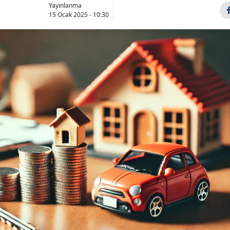
Yayınlanma
15 Ocak 2025 - 10:30