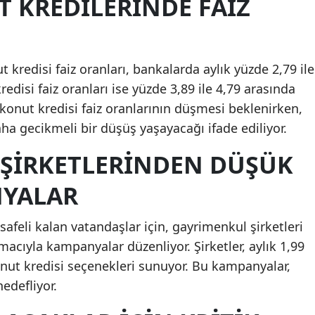
T KREDILERINDE FAIZ
ut kredisi faiz oranları, bankalarda aylık yüzde 2,79 ile
redisi faiz oranları ise yüzde 3,89 ile 4,79 arasında
 konut kredisi faiz oranlarının düşmesi beklenirken,
daha gecikmeli bir düşüş yaşayacağı ifade ediliyor.
ŞIRKETLERINDEN DÜŞÜK
NYALAR
afeli kalan vatandaşlar için, gayrimenkul şirketleri
macıyla kampanyalar düzenliyor. Şirketler, aylık 1,99
konut kredisi seçenekleri sunuyor. Bu kampanyalar,
edefliyor.