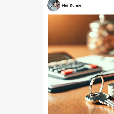
Nur Duman