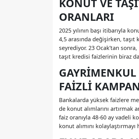
KONUT VE TAŞI
ORANLARI
2025 yılının başı itibarıyla kon
4,5 arasında değişirken, taşıt k
seyrediyor. 23 Ocak’tan sonra,
taşıt kredisi faizlerinin biraz 
GAYRIMENKUL 
FAIZLI KAMPA
Bankalarda yüksek faizlere mes
de konut alımlarını artırmak a
faiz oranıyla 48-60 ay vadeli 
konut alımını kolaylaştırmayı h