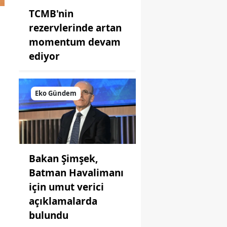
TCMB'nin
rezervlerinde artan
momentum devam
ediyor
Eko Gündem
Bakan Şimşek,
Batman Havalimanı
için umut verici
açıklamalarda
bulundu