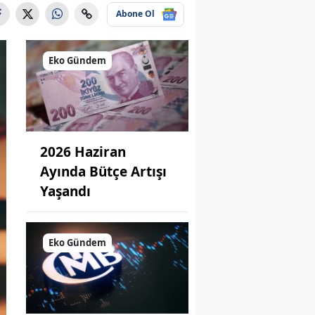
Abone Ol
Eko Gündem
2026 Haziran
Ayında Bütçe Artışı
Yaşandı
Eko Gündem