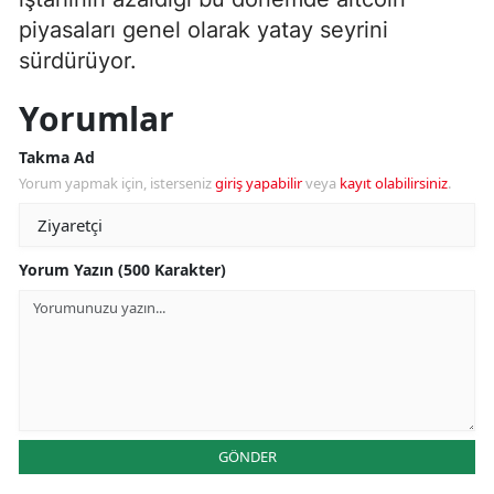
piyasaları genel olarak yatay seyrini
sürdürüyor.
Yorumlar
Takma Ad
Yorum yapmak için, isterseniz
giriş yapabilir
veya
kayıt olabilirsiniz
.
Yorum Yazın (500 Karakter)
GÖNDER