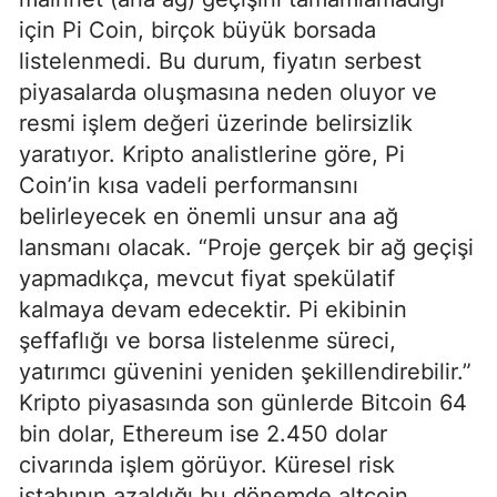
için Pi Coin, birçok büyük borsada
listelenmedi. Bu durum, fiyatın serbest
piyasalarda oluşmasına neden oluyor ve
resmi işlem değeri üzerinde belirsizlik
yaratıyor. Kripto analistlerine göre, Pi
Coin’in kısa vadeli performansını
belirleyecek en önemli unsur ana ağ
lansmanı olacak. “Proje gerçek bir ağ geçişi
yapmadıkça, mevcut fiyat spekülatif
kalmaya devam edecektir. Pi ekibinin
şeffaflığı ve borsa listelenme süreci,
yatırımcı güvenini yeniden şekillendirebilir.”
Kripto piyasasında son günlerde Bitcoin 64
bin dolar, Ethereum ise 2.450 dolar
civarında işlem görüyor. Küresel risk
iştahının azaldığı bu dönemde altcoin