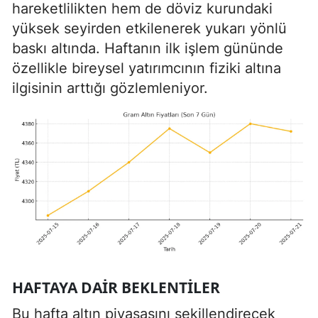
hareketlilikten hem de döviz kurundaki
yüksek seyirden etkilenerek yukarı yönlü
baskı altında. Haftanın ilk işlem gününde
özellikle bireysel yatırımcının fiziki altına
ilgisinin arttığı gözlemleniyor.
HAFTAYA DAIR BEKLENTILER
Bu hafta altın piyasasını şekillendirecek