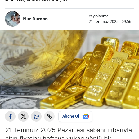
Yayınlanma
Nur Duman
21 Temmuz 2025 - 09:56
Abone Ol
21 Temmuz 2025 Pazartesi sabahı itibarıyla
altın fiyatları haftaya yukarı yönlü bir