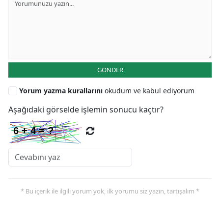
GÖNDER
Yorum yazma kurallarını
okudum ve kabul ediyorum
Aşağıdaki görselde işlemin sonucu kaçtır?
* Bu içerik ile ilgili yorum yok, ilk yorumu siz yazın, tartışalım *