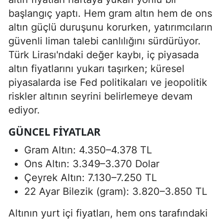
başlangıç yaptı. Hem gram altın hem de ons
altın güçlü duruşunu korurken, yatırımcıların
güvenli liman talebi canlılığını sürdürüyor.
Türk Lirası'ndaki değer kaybı, iç piyasada
altın fiyatlarını yukarı taşırken; küresel
piyasalarda ise Fed politikaları ve jeopolitik
riskler altının seyrini belirlemeye devam
ediyor.
GÜNCEL FIYATLAR
Gram Altın: 4.350–4.378 TL
Ons Altın: 3.349–3.370 Dolar
Çeyrek Altın: 7.130–7.250 TL
22 Ayar Bilezik (gram): 3.820–3.850 TL
Altının yurt içi fiyatları, hem ons tarafındaki