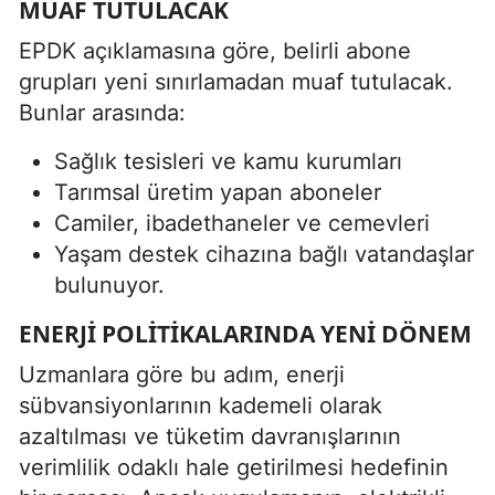
MUAF TUTULACAK
EPDK açıklamasına göre, belirli abone
grupları yeni sınırlamadan muaf tutulacak.
Bunlar arasında:
Sağlık tesisleri ve kamu kurumları
Tarımsal üretim yapan aboneler
Camiler, ibadethaneler ve cemevleri
Yaşam destek cihazına bağlı vatandaşlar
bulunuyor.
ENERJI POLITIKALARINDA YENI DÖNEM
Uzmanlara göre bu adım, enerji
sübvansiyonlarının kademeli olarak
azaltılması ve tüketim davranışlarının
verimlilik odaklı hale getirilmesi hedefinin