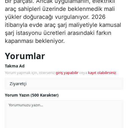
bir parçası. Ancak uygulamanın, elektrikli
araç sahipleri üzerinde beklenmedik mali
yükler doğuracağı vurgulanıyor. 2026
itibarıyla evde araç şarj maliyetiyle kamusal
şarj istasyonu ücretleri arasındaki farkın
kapanması bekleniyor.
Yorumlar
Takma Ad
Yorum yapmak için, isterseniz
giriş yapabilir
veya
kayıt olabilirsiniz
.
Yorum Yazın (500 Karakter)