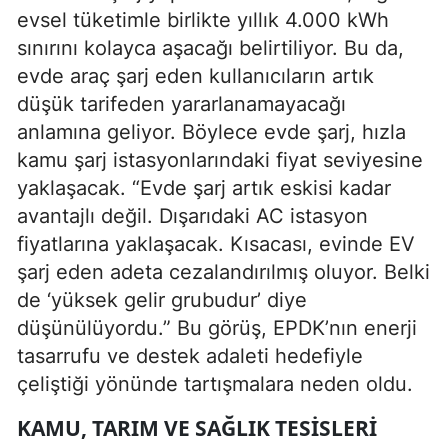
evsel tüketimle birlikte yıllık 4.000 kWh
sınırını kolayca aşacağı belirtiliyor. Bu da,
evde araç şarj eden kullanıcıların artık
düşük tarifeden yararlanamayacağı
anlamına geliyor. Böylece evde şarj, hızla
kamu şarj istasyonlarındaki fiyat seviyesine
yaklaşacak. “Evde şarj artık eskisi kadar
avantajlı değil. Dışarıdaki AC istasyon
fiyatlarına yaklaşacak. Kısacası, evinde EV
şarj eden adeta cezalandırılmış oluyor. Belki
de ‘yüksek gelir grubudur’ diye
düşünülüyordu.” Bu görüş, EPDK’nın enerji
tasarrufu ve destek adaleti hedefiyle
çeliştiği yönünde tartışmalara neden oldu.
KAMU, TARIM VE SAĞLIK TESISLERI