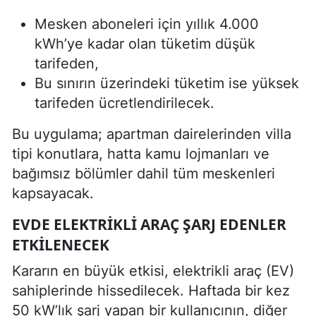
Mesken aboneleri için yıllık 4.000
kWh’ye kadar olan tüketim düşük
tarifeden,
Bu sınırın üzerindeki tüketim ise yüksek
tarifeden ücretlendirilecek.
Bu uygulama; apartman dairelerinden villa
tipi konutlara, hatta kamu lojmanları ve
bağımsız bölümler dahil tüm meskenleri
kapsayacak.
EVDE ELEKTRIKLI ARAÇ ŞARJ EDENLER
ETKILENECEK
Kararın en büyük etkisi, elektrikli araç (EV)
sahiplerinde hissedilecek. Haftada bir kez
50 kW’lık şarj yapan bir kullanıcının, diğer