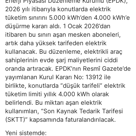
Enerji Piyasası Düzenleme Kurumu (EPDK),
2026 yılı itibarıyla konutlarda elektrik
tüketim sınırını 5.000 kWh’den 4.000 kWh’e
düşürme kararı aldı. 1 Ocak 2026’dan
itibaren bu sınırı aşan mesken aboneleri,
artık daha yüksek tarifeden elektrik
kullanacak. Bu düzenleme, elektrikli araç
sahiplerinin evde şarj maliyetlerini ciddi
oranda artıracak. EPDK’nın Resmî Gazete’de
yayımlanan Kurul Kararı No: 13912 ile
birlikte, konutlarda “düşük tarifeli” elektrik
tüketim limiti yıllık 4.000 kWh olarak
belirlendi. Bu miktarı aşan elektrik
kullanımları, “Son Kaynak Tedarik Tarifesi
(SKTT)” kapsamında faturalandırılacak.
Yeni sistemde: