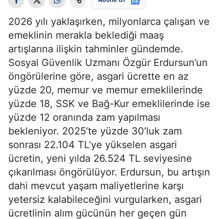
2026 yılı yaklaşırken, milyonlarca çalışan ve
emeklinin merakla beklediği maaş
artışlarına ilişkin tahminler gündemde.
Sosyal Güvenlik Uzmanı Özgür Erdursun’un
öngörülerine göre, asgari ücrette en az
yüzde 20, memur ve memur emeklilerinde
yüzde 18, SSK ve Bağ-Kur emeklilerinde ise
yüzde 12 oranında zam yapılması
bekleniyor. 2025’te yüzde 30’luk zam
sonrası 22.104 TL’ye yükselen asgari
ücretin, yeni yılda 26.524 TL seviyesine
çıkarılması öngörülüyor. Erdursun, bu artışın
dahi mevcut yaşam maliyetlerine karşı
yetersiz kalabileceğini vurgularken, asgari
ücretlinin alım gücünün her geçen gün