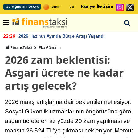
Künye
İletişim
07 Ağustos 2026
26
°
2026 Haziran Ayında Bütçe Artışı Yaşandı
22:26
FinansTaksi
Eko Gündem
2026 zam beklentisi:
Asgari ücrete ne kadar
artış gelecek?
2026 maaş artışlarına dair beklentiler netleşiyor.
Sosyal Güvenlik uzmanlarının öngörüsüne göre,
asgari ücrete en az yüzde 20 zam yapılması ve
maaşın 26.524 TL’ye çıkması bekleniyor. Memur