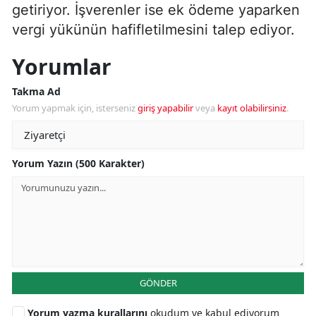
getiriyor. İşverenler ise ek ödeme yaparken
vergi yükünün hafifletilmesini talep ediyor.
Yorumlar
Takma Ad
Yorum yapmak için, isterseniz
giriş yapabilir
veya
kayıt olabilirsiniz
.
Yorum Yazın (500 Karakter)
GÖNDER
Yorum yazma kurallarını
okudum ve kabul ediyorum