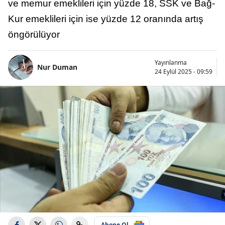
ve memur emeklileri için yüzde 18, SSK ve Bağ-
Kur emeklileri için ise yüzde 12 oranında artış
öngörülüyor
Yayınlanma
Nur Duman
24 Eylül 2025 - 09:59
Abone Ol