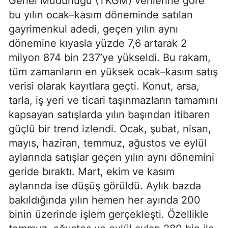
Genel Müdürlüğü (TKGM) verilerine göre
bu yılın ocak–kasım döneminde satılan
gayrimenkul adedi, geçen yılın aynı
dönemine kıyasla yüzde 7,6 artarak 2
milyon 874 bin 237’ye yükseldi. Bu rakam,
tüm zamanların en yüksek ocak–kasım satış
verisi olarak kayıtlara geçti. Konut, arsa,
tarla, iş yeri ve ticari taşınmazların tamamını
kapsayan satışlarda yılın başından itibaren
güçlü bir trend izlendi. Ocak, şubat, nisan,
mayıs, haziran, temmuz, ağustos ve eylül
aylarında satışlar geçen yılın aynı dönemini
geride bıraktı. Mart, ekim ve kasım
aylarında ise düşüş görüldü. Aylık bazda
bakıldığında yılın hemen her ayında 200
binin üzerinde işlem gerçekleşti. Özellikle