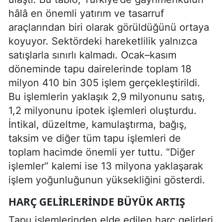
hâlâ en önemli yatırım ve tasarruf
araçlarından biri olarak görüldüğünü ortaya
koyuyor. Sektördeki hareketlilik yalnızca
satışlarla sınırlı kalmadı. Ocak–kasım
döneminde tapu dairelerinde toplam 18
milyon 410 bin 305 işlem gerçekleştirildi.
Bu işlemlerin yaklaşık 2,9 milyonunu satış,
1,2 milyonunu ipotek işlemleri oluşturdu.
İntikal, düzeltme, kamulaştırma, bağış,
taksim ve diğer tüm tapu işlemleri de
toplam hacimde önemli yer tuttu. “Diğer
işlemler” kalemi ise 13 milyona yaklaşarak
işlem yoğunluğunun yüksekliğini gösterdi.
HARÇ GELIRLERINDE BÜYÜK ARTIŞ
Tapu işlemlerinden elde edilen harç gelirleri