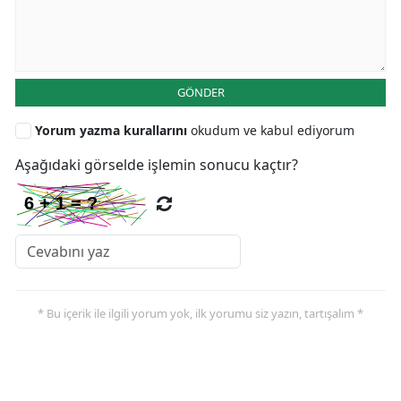
GÖNDER
Yorum yazma kurallarını
okudum ve kabul ediyorum
Aşağıdaki görselde işlemin sonucu kaçtır?
* Bu içerik ile ilgili yorum yok, ilk yorumu siz yazın, tartışalım *