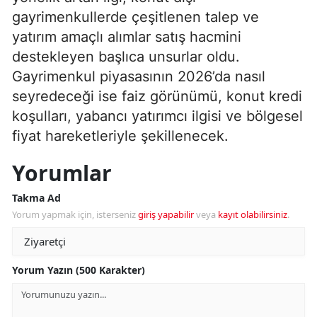
gayrimenkullerde çeşitlenen talep ve
yatırım amaçlı alımlar satış hacmini
destekleyen başlıca unsurlar oldu.
Gayrimenkul piyasasının 2026’da nasıl
seyredeceği ise faiz görünümü, konut kredi
koşulları, yabancı yatırımcı ilgisi ve bölgesel
fiyat hareketleriyle şekillenecek.
Yorumlar
Takma Ad
Yorum yapmak için, isterseniz
giriş yapabilir
veya
kayıt olabilirsiniz
.
Yorum Yazın (500 Karakter)