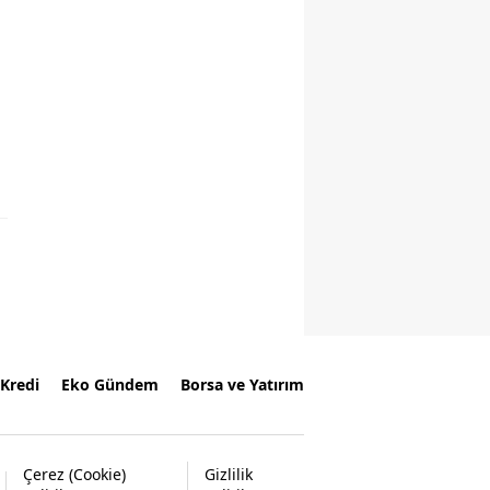
Kredi
Eko Gündem
Borsa ve Yatırım
Çerez (Cookie)
Gizlilik