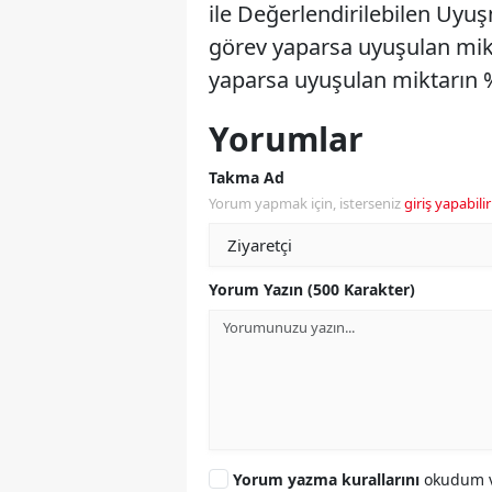
ile Değerlendirilebilen Uyuşm
görev yaparsa uyuşulan mikt
yaparsa uyuşulan miktarın 
Yorumlar
Takma Ad
Yorum yapmak için, isterseniz
giriş yapabilir
Yorum Yazın (500 Karakter)
Yorum yazma kurallarını
okudum v