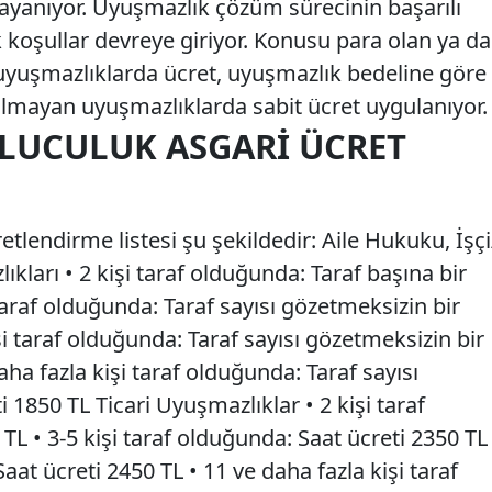
dayanıyor. Uyuşmazlık çözüm sürecinin başarılı
 koşullar devreye giriyor. Konusu para olan ya da
n uyuşmazlıklarda ücret, uyuşmazlık bedeline göre
olmayan uyuşmazlıklarda sabit ücret uygulanıyor.
ULUCULUK ASGARI ÜCRET
lendirme listesi şu şekildedir: Aile Hukuku, İşçi
kları • 2 kişi taraf olduğunda: Taraf başına bir
 taraf olduğunda: Taraf sayısı gözetmeksizin bir
şi taraf olduğunda: Taraf sayısı gözetmeksizin bir
aha fazla kişi taraf olduğunda: Taraf sayısı
 1850 TL Ticari Uyuşmazlıklar • 2 kişi taraf
TL • 3-5 kişi taraf olduğunda: Saat ücreti 2350 TL
Saat ücreti 2450 TL • 11 ve daha fazla kişi taraf