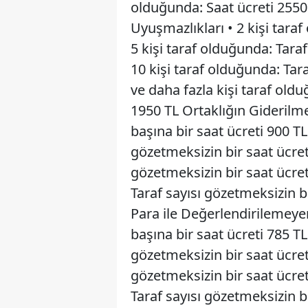
olduğunda: Saat ücreti 2550
Uyuşmazlıkları • 2 kişi taraf
5 kişi taraf olduğunda: Taraf
10 kişi taraf olduğunda: Tara
ve daha fazla kişi taraf oldu
1950 TL Ortaklığın Giderilme
başına bir saat ücreti 900 TL
gözetmeksizin bir saat ücreti
gözetmeksizin bir saat ücret
Taraf sayısı gözetmeksizin 
Para ile Değerlendirilemeyen
başına bir saat ücreti 785 TL
gözetmeksizin bir saat ücreti
gözetmeksizin bir saat ücret
Taraf sayısı gözetmeksizin 