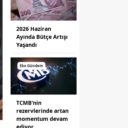
2026 Haziran
Ayında Bütçe Artışı
Yaşandı
Eko Gündem
TCMB'nin
rezervlerinde artan
momentum devam
ediyor