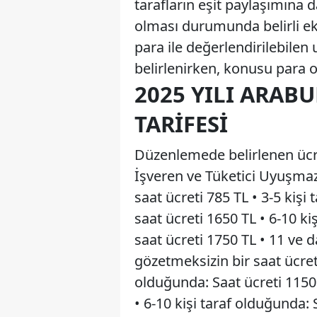
tarafların eşit paylaşımına 
olması durumunda belirli ek
para ile değerlendirilebile
belirlenirken, konusu para 
2025 YILI ARAB
TARIFESI
Düzenlemede belirlenen ücret
İşveren ve Tüketici Uyuşmazlı
saat ücreti 785 TL • 3-5 kişi
saat ücreti 1650 TL • 6-10 ki
saat ücreti 1750 TL • 11 ve d
gözetmeksizin bir saat ücreti
olduğunda: Saat ücreti 1150 
• 6-10 kişi taraf olduğunda: 