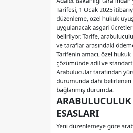
Adalet Bakanlığı tarafından
Tarifesi, 1 Ocak 2025 itibar
düzenleme, özel hukuk uyuşm
uygulanacak asgari ücretleri
belirliyor. Tarife, arabulucu
ve taraflar arasındaki ödeme
Tarifenin amacı, özel hukuk
çözümünde adil ve standart 
Arabulucular tarafından yür
durumunda dahi belirlenen 
bağlanmış durumda.
ARABULUCULUK 
ESASLARI
Yeni düzenlemeye göre arabu