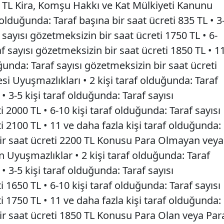
 TL Kira, Komşu Hakkı ve Kat Mülkiyeti Kanunu
 olduğunda: Taraf başına bir saat ücreti 835 TL • 3
 sayısı gözetmeksizin bir saat ücreti 1750 TL • 6-
f sayısı gözetmeksizin bir saat ücreti 1850 TL • 1
ğunda: Taraf sayısı gözetmeksizin bir saat ücreti
si Uyuşmazlıkları • 2 kişi taraf olduğunda: Taraf
 • 3-5 kişi taraf olduğunda: Taraf sayısı
 2000 TL • 6-10 kişi taraf olduğunda: Taraf sayısı
i 2100 TL • 11 ve daha fazla kişi taraf olduğunda:
bir saat ücreti 2200 TL Konusu Para Olmayan veya
 Uyuşmazlıklar • 2 kişi taraf olduğunda: Taraf
 • 3-5 kişi taraf olduğunda: Taraf sayısı
 1650 TL • 6-10 kişi taraf olduğunda: Taraf sayısı
i 1750 TL • 11 ve daha fazla kişi taraf olduğunda:
bir saat ücreti 1850 TL Konusu Para Olan veya Par