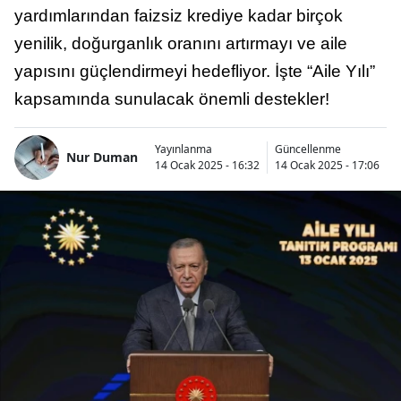
yardımlarından faizsiz krediye kadar birçok
yenilik, doğurganlık oranını artırmayı ve aile
yapısını güçlendirmeyi hedefliyor. İşte “Aile Yılı”
kapsamında sunulacak önemli destekler!
Yayınlanma
Güncellenme
Nur Duman
14 Ocak 2025 - 16:32
14 Ocak 2025 - 17:06