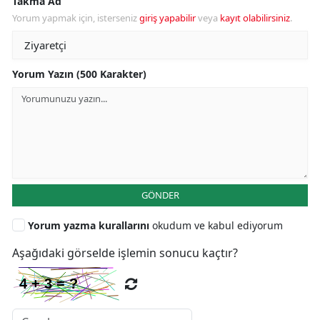
Takma Ad
Yorum yapmak için, isterseniz
giriş yapabilir
veya
kayıt olabilirsiniz
.
Yorum Yazın (500 Karakter)
GÖNDER
Yorum yazma kurallarını
okudum ve kabul ediyorum
Aşağıdaki görselde işlemin sonucu kaçtır?