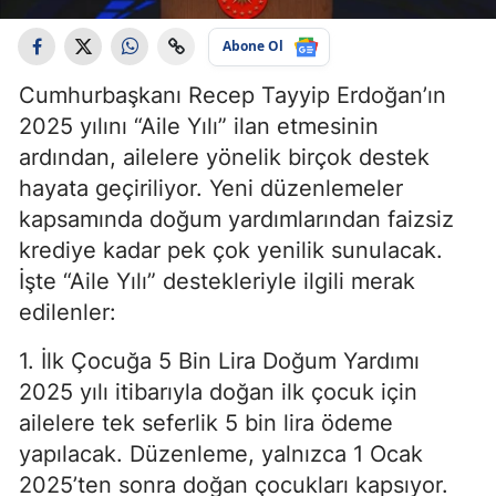
Abone Ol
Cumhurbaşkanı Recep Tayyip Erdoğan’ın
2025 yılını “Aile Yılı” ilan etmesinin
ardından, ailelere yönelik birçok destek
hayata geçiriliyor. Yeni düzenlemeler
kapsamında doğum yardımlarından faizsiz
krediye kadar pek çok yenilik sunulacak.
İşte “Aile Yılı” destekleriyle ilgili merak
edilenler:
1. İlk Çocuğa 5 Bin Lira Doğum Yardımı
2025 yılı itibarıyla doğan ilk çocuk için
ailelere tek seferlik 5 bin lira ödeme
yapılacak. Düzenleme, yalnızca 1 Ocak
2025’ten sonra doğan çocukları kapsıyor.