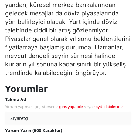
yandan, küresel merkez bankalarından
gelecek mesajlar da döviz piyasalarında
yön belirleyici olacak. Yurt içinde döviz
talebinde ciddi bir artış gözlenmiyor.
Piyasalar genel olarak yıl sonu beklentilerini
fiyatlamaya başlamış durumda. Uzmanlar,
mevcut dengeli seyrin sürmesi halinde
kurların yıl sonuna kadar sınırlı bir yükseliş
trendinde kalabileceğini öngörüyor.
Yorumlar
Takma Ad
Yorum yapmak için, isterseniz
giriş yapabilir
veya
kayıt olabilirsiniz
.
Yorum Yazın (500 Karakter)