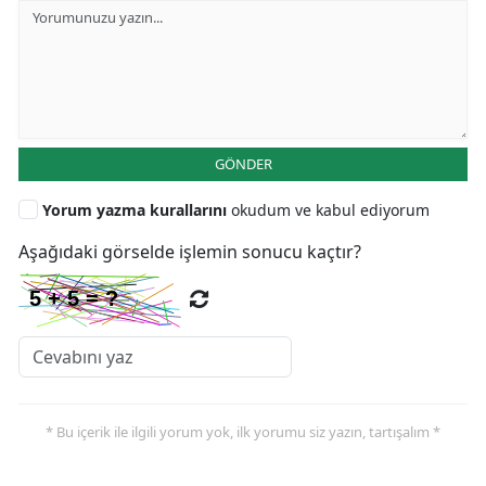
GÖNDER
Yorum yazma kurallarını
okudum ve kabul ediyorum
Aşağıdaki görselde işlemin sonucu kaçtır?
* Bu içerik ile ilgili yorum yok, ilk yorumu siz yazın, tartışalım *