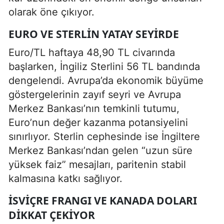
olarak öne çıkıyor.
EURO VE STERLIN YATAY SEYIRDE
Euro/TL haftaya 48,90 TL civarında
başlarken, İngiliz Sterlini 56 TL bandında
dengelendi. Avrupa’da ekonomik büyüme
göstergelerinin zayıf seyri ve Avrupa
Merkez Bankası’nın temkinli tutumu,
Euro’nun değer kazanma potansiyelini
sınırlıyor. Sterlin cephesinde ise İngiltere
Merkez Bankası’ndan gelen “uzun süre
yüksek faiz” mesajları, paritenin stabil
kalmasına katkı sağlıyor.
İSVIÇRE FRANGI VE KANADA DOLARI
DIKKAT ÇEKIYOR