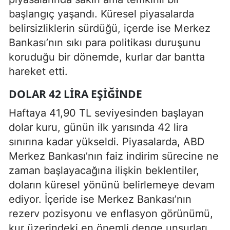
başlangıç yaşandı. Küresel piyasalarda
belirsizliklerin sürdüğü, içerde ise Merkez
Bankası’nın sıkı para politikası duruşunu
koruduğu bir dönemde, kurlar dar bantta
hareket etti.
DOLAR 42 LIRA EŞIĞINDE
Haftaya 41,90 TL seviyesinden başlayan
dolar kuru, günün ilk yarısında 42 lira
sınırına kadar yükseldi. Piyasalarda, ABD
Merkez Bankası’nın faiz indirim sürecine ne
zaman başlayacağına ilişkin beklentiler,
doların küresel yönünü belirlemeye devam
ediyor. İçeride ise Merkez Bankası’nın
rezerv pozisyonu ve enflasyon görünümü,
kur üzerindeki en önemli denge unsurları