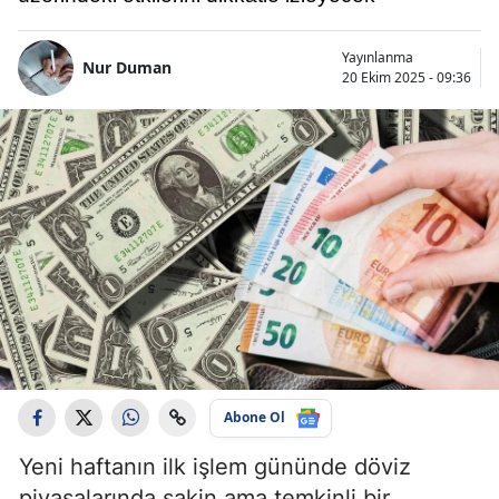
Yayınlanma
Nur Duman
20 Ekim 2025 - 09:36
Abone Ol
Yeni haftanın ilk işlem gününde döviz
piyasalarında sakin ama temkinli bir