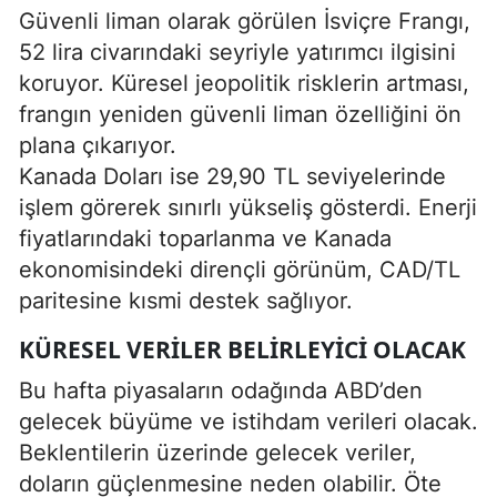
Güvenli liman olarak görülen İsviçre Frangı,
52 lira civarındaki seyriyle yatırımcı ilgisini
koruyor. Küresel jeopolitik risklerin artması,
frangın yeniden güvenli liman özelliğini ön
plana çıkarıyor.
Kanada Doları ise 29,90 TL seviyelerinde
işlem görerek sınırlı yükseliş gösterdi. Enerji
fiyatlarındaki toparlanma ve Kanada
ekonomisindeki dirençli görünüm, CAD/TL
paritesine kısmi destek sağlıyor.
KÜRESEL VERILER BELIRLEYICI OLACAK
Bu hafta piyasaların odağında ABD’den
gelecek büyüme ve istihdam verileri olacak.
Beklentilerin üzerinde gelecek veriler,
doların güçlenmesine neden olabilir. Öte