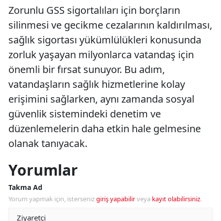
Zorunlu GSS sigortalıları için borçların
silinmesi ve gecikme cezalarının kaldırılması,
sağlık sigortası yükümlülükleri konusunda
zorluk yaşayan milyonlarca vatandaş için
önemli bir fırsat sunuyor. Bu adım,
vatandaşların sağlık hizmetlerine kolay
erişimini sağlarken, aynı zamanda sosyal
güvenlik sistemindeki denetim ve
düzenlemelerin daha etkin hale gelmesine
olanak tanıyacak.
Yorumlar
Takma Ad
Yorum yapmak için, isterseniz
giriş yapabilir
veya
kayıt olabilirsiniz
.