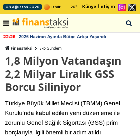
Künye
İletişim
08 Ağustos 2026
26
°
2026 Haziran Ayında Bütçe Artışı Yaşandı
22:26
FinansTaksi
Eko Gündem
1,8 Milyon Vatandaşın
2,2 Milyar Liralık GSS
Borcu Siliniyor
Türkiye Büyük Millet Meclisi (TBMM) Genel
Kurulu'nda kabul edilen yeni düzenleme ile
zorunlu Genel Sağlık Sigortası (GSS) prim
borçlarıyla ilgili önemli bir adım atıldı