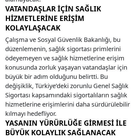
VATANDAŞLAR İÇIN SAĞLIK
HIZMETLERINE ERIŞIM
KOLAYLAŞACAK
Çalışma ve Sosyal Güvenlik Bakanlığı, bu
düzenlemenin, sağlık sigortası primlerini
ödeyemeyen ve sağlık hizmetlerine erişim
konusunda zorluk yaşayan vatandaşlar için
büyük bir adım olduğunu belirtti. Bu
değişiklik, Türkiye’deki zorunlu Genel Sağlık
Sigortası kapsamındaki sigortalıların sağlık
hizmetlerine erişimlerini daha sürdürülebilir
kılmayı hedefliyor.
YASANIN YÜRÜRLÜĞE GIRMESI ILE
BÜYÜK KOLAYLIK SAĞLANACAK