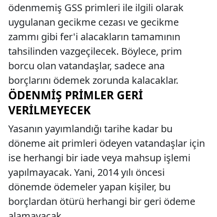
ödenmemiş GSS primleri ile ilgili olarak
uygulanan gecikme cezası ve gecikme
zammı gibi fer'i alacakların tamamının
tahsilinden vazgeçilecek. Böylece, prim
borcu olan vatandaşlar, sadece ana
borçlarını ödemek zorunda kalacaklar.
ÖDENMIŞ PRIMLER GERI
VERILMEYECEK
Yasanın yayımlandığı tarihe kadar bu
döneme ait primleri ödeyen vatandaşlar için
ise herhangi bir iade veya mahsup işlemi
yapılmayacak. Yani, 2014 yılı öncesi
dönemde ödemeler yapan kişiler, bu
borçlardan ötürü herhangi bir geri ödeme
alamayacak.