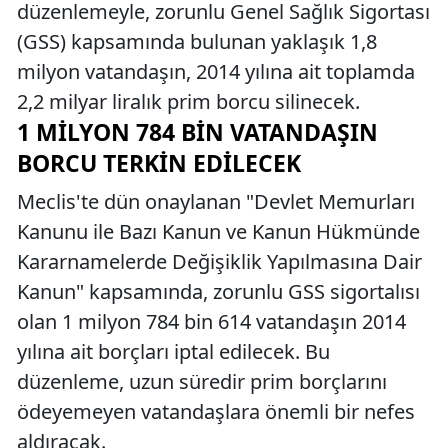
düzenlemeyle, zorunlu Genel Sağlık Sigortası
(GSS) kapsamında bulunan yaklaşık 1,8
milyon vatandaşın, 2014 yılına ait toplamda
2,2 milyar liralık prim borcu silinecek.
1 MILYON 784 BIN VATANDAŞIN
BORCU TERKIN EDILECEK
Meclis'te dün onaylanan "Devlet Memurları
Kanunu ile Bazı Kanun ve Kanun Hükmünde
Kararnamelerde Değişiklik Yapılmasına Dair
Kanun" kapsamında, zorunlu GSS sigortalısı
olan 1 milyon 784 bin 614 vatandaşın 2014
yılına ait borçları iptal edilecek. Bu
düzenleme, uzun süredir prim borçlarını
ödeyemeyen vatandaşlara önemli bir nefes
aldıracak.