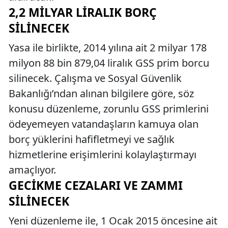
2,2 MILYAR LIRALIK BORÇ
SILINECEK
Yasa ile birlikte, 2014 yılına ait 2 milyar 178
milyon 88 bin 879,04 liralık GSS prim borcu
silinecek. Çalışma ve Sosyal Güvenlik
Bakanlığı’ndan alınan bilgilere göre, söz
konusu düzenleme, zorunlu GSS primlerini
ödeyemeyen vatandaşların kamuya olan
borç yüklerini hafifletmeyi ve sağlık
hizmetlerine erişimlerini kolaylaştırmayı
amaçlıyor.
GECIKME CEZALARI VE ZAMMI
SILINECEK
Yeni düzenleme ile, 1 Ocak 2015 öncesine ait