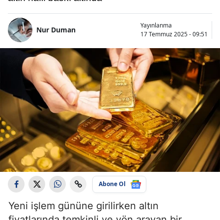
Yayınlanma
Nur Duman
17 Temmuz 2025 - 09:51
Abone Ol
Yeni işlem gününe girilirken altın
fiyatlarında temkinli ve yön arayan bir