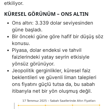
etkiliyor.
KÜRESEL GÖRÜNÜM – ONS ALTIN
Ons altın: 3.339 dolar seviyesinden
güne başladı.
Bir önceki güne göre hafif bir düşüş söz
konusu.
Piyasa, dolar endeksi ve tahvil
faizlerindeki yatay seyrin etkisiyle
yönsüz görünüyor.
Jeopolitik gerginlikler, küresel faiz
beklentileri ve güvenli liman talepleri
ons fiyatını güçlü tutsa da, bu sabah
itibarıyla net bir yön oluşmuş değil.