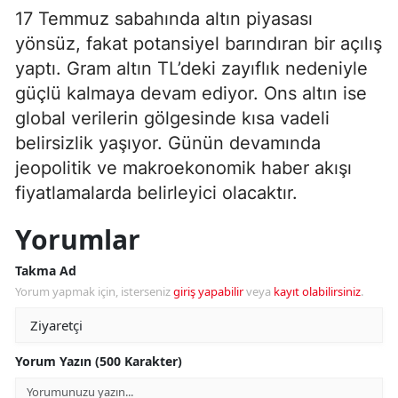
17 Temmuz sabahında altın piyasası
yönsüz, fakat potansiyel barındıran bir açılış
yaptı. Gram altın TL’deki zayıflık nedeniyle
güçlü kalmaya devam ediyor. Ons altın ise
global verilerin gölgesinde kısa vadeli
belirsizlik yaşıyor. Günün devamında
jeopolitik ve makroekonomik haber akışı
fiyatlamalarda belirleyici olacaktır.
Yorumlar
Takma Ad
Yorum yapmak için, isterseniz
giriş yapabilir
veya
kayıt olabilirsiniz
.
Yorum Yazın (500 Karakter)