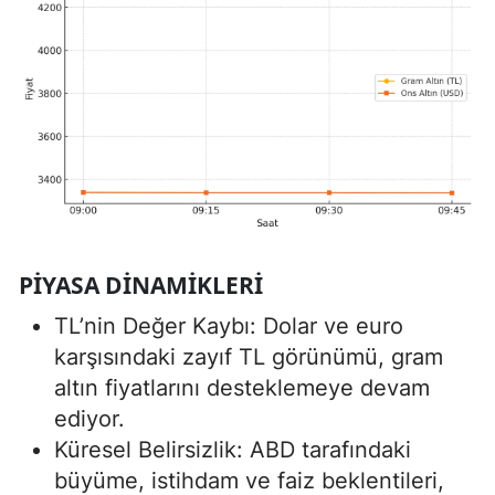
PIYASA DINAMIKLERI
TL’nin Değer Kaybı: Dolar ve euro
karşısındaki zayıf TL görünümü, gram
altın fiyatlarını desteklemeye devam
ediyor.
Küresel Belirsizlik: ABD tarafındaki
büyüme, istihdam ve faiz beklentileri,