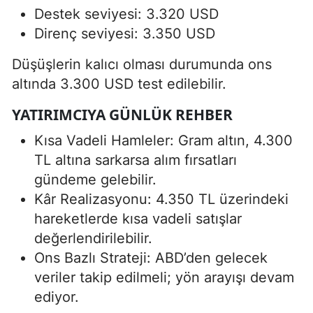
Destek seviyesi: 3.320 USD
Direnç seviyesi: 3.350 USD
Düşüşlerin kalıcı olması durumunda ons
altında 3.300 USD test edilebilir.
YATIRIMCIYA GÜNLÜK REHBER
Kısa Vadeli Hamleler: Gram altın, 4.300
TL altına sarkarsa alım fırsatları
gündeme gelebilir.
Kâr Realizasyonu: 4.350 TL üzerindeki
hareketlerde kısa vadeli satışlar
değerlendirilebilir.
Ons Bazlı Strateji: ABD’den gelecek
veriler takip edilmeli; yön arayışı devam
ediyor.