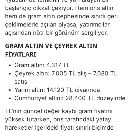
başlangıç dikkat çekiyor. Hem ons altın
hem de gram altın cephesinde sınırlı geri
çekilmelerle açılan piyasa, yatırımcılar
açısından nötr bir görünüm sergiliyor.
GRAM ALTIN VE ÇEYREK ALTIN
FIYATLARI
Gram altın: 4.317 TL
Çeyrek altın: 7.005 TL alış – 7.080 TL
satış
Yarım altın: 14.120 TL civarında
Cumhuriyet altını: 28.400 TL düzeyinde
TL’nin güncel değer kaybı gram fiyatını
yüksek tutarken, ons tarafındaki yatay
hareketler içerideki fiyatı sınırlı biçimde