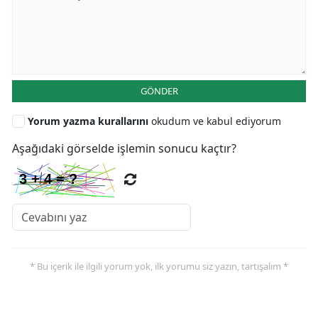
GÖNDER
Yorum yazma kurallarını
okudum ve kabul ediyorum
Aşağıdaki görselde işlemin sonucu kaçtır?
* Bu içerik ile ilgili yorum yok, ilk yorumu siz yazın, tartışalım *