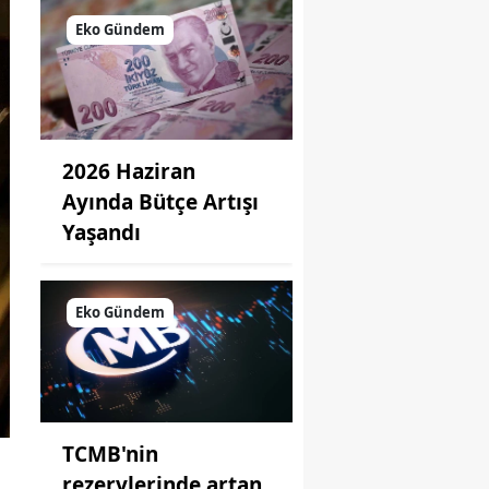
Eko Gündem
2026 Haziran
Ayında Bütçe Artışı
Yaşandı
Eko Gündem
TCMB'nin
rezervlerinde artan