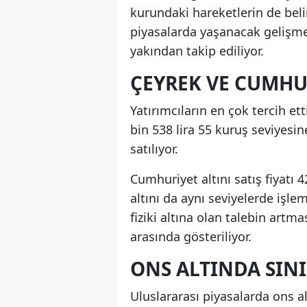
kurundaki hareketlerin de beli
piyasalarda yaşanacak gelişmel
yakından takip ediliyor.
ÇEYREK VE CUMHU
Yatırımcıların en çok tercih ett
bin 538 lira 55 kuruş seviyesine
satılıyor.
Cumhuriyet altını satış fiyatı 4
altını da aynı seviyelerde işl
fiziki altına olan talebin artm
arasında gösteriliyor.
ONS ALTINDA SINI
Uluslararası piyasalarda ons alt