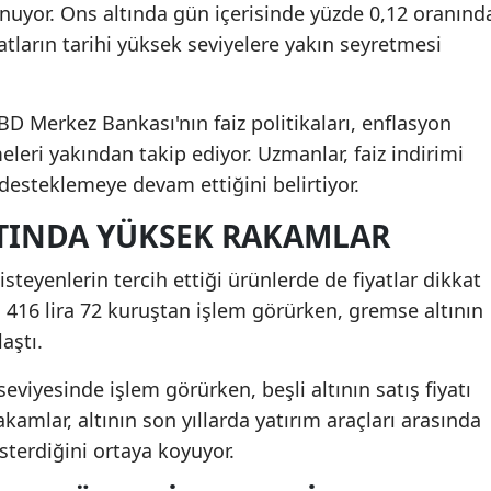
nuyor. Ons altında gün içerisinde yüzde 0,12 oranınd
yatların tarihi yüksek seviyelere yakın seyretmesi
ABD Merkez Bankası'nın faiz politikaları, enflasyon
leri yakından takip ediyor. Uzmanlar, faiz indirimi
ı desteklemeye devam ettiğini belirtiyor.
LTINDA YÜKSEK RAKAMLAR
steyenlerin tercih ettiği ürünlerde de fiyatlar dikkat
in 416 lira 72 kuruştan işlem görürken, gremse altının
laştı.
seviyesinde işlem görürken, beşli altının satış fiyatı
rakamlar, altının son yıllarda yatırım araçları arasında
terdiğini ortaya koyuyor.