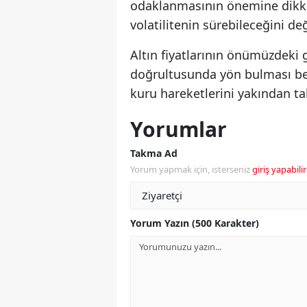
odaklanmasının önemine dikka
volatilitenin sürebileceğini değ
Altın fiyatlarının önümüzdeki 
doğrultusunda yön bulması bek
kuru hareketlerini yakından t
Yorumlar
Takma Ad
Yorum yapmak için, isterseniz
giriş yapabilir
Yorum Yazın (500 Karakter)