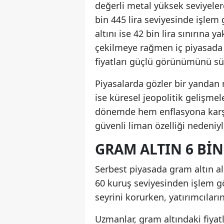
değerli metal yüksek seviyeler
bin 445 lira seviyesinde işlem
altını ise 42 bin lira sınırına y
çekilmeye rağmen iç piyasada d
fiyatları güçlü görünümünü sü
Piyasalarda gözler bir yandan 
ise küresel jeopolitik gelişme
dönemde hem enflasyona karşı
güvenli liman özelliği nedeniy
GRAM ALTIN 6 BIN
Serbest piyasada gram altın alış
60 kuruş seviyesinden işlem gö
seyrini korurken, yatırımcıları
Uzmanlar, gram altındaki fiyat