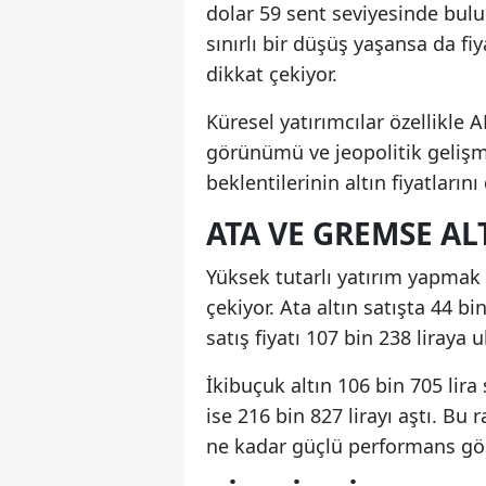
dolar 59 sent seviyesinde bulu
sınırlı bir düşüş yaşansa da fi
dikkat çekiyor.
Küresel yatırımcılar özellikle 
görünümü ve jeopolitik gelişme
beklentilerinin altın fiyatların
ATA VE GREMSE A
Yüksek tutarlı yatırım yapmak i
çekiyor. Ata altın satışta 44 b
satış fiyatı 107 bin 238 liraya u
İkibuçuk altın 106 bin 705 lira 
ise 216 bin 827 lirayı aştı. Bu 
ne kadar güçlü performans gös