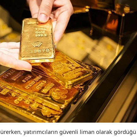
 sürerken, yatırımcıların güvenli liman olarak gördüğü