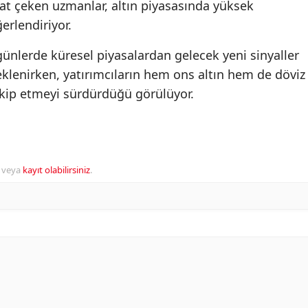
t çeken uzmanlar, altın piyasasında yüksek
erlendiriyor.
günlerde küresel piyasalardan gelecek yeni sinyaller
lenirken, yatırımcıların hem ons altın hem de döviz
akip etmeyi sürdürdüğü görülüyor.
veya
kayıt olabilirsiniz
.