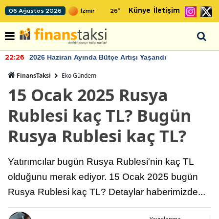
Künye
İletişim
06 Ağustos 2026
26
°
2026 Haziran Ayında Bütçe Artışı Yaşandı
22:26
FinansTaksi
Eko Gündem
15 Ocak 2025 Rusya
Rublesi kaç TL? Bugün
Rusya Rublesi kaç TL?
Yatırımcılar bugün Rusya Rublesi'nin kaç TL
olduğunu merak ediyor. 15 Ocak 2025 bugün
Rusya Rublesi kaç TL? Detaylar haberimizde...