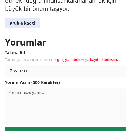
etmek, doğru finansal kararlar almak için
büyük bir önem taşıyor.
#ruble kaç tl
Yorumlar
Takma Ad
Yorum yapmak için, isterseniz
giriş yapabilir
veya
kayıt olabilirsiniz
.
Yorum Yazın (500 Karakter)