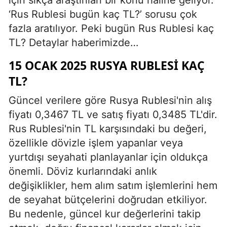
‘Rus Rublesi bugün kaç TL?’ sorusu çok
fazla aratılıyor. Peki bugün Rus Rublesi kaç
TL? Detaylar haberimizde…
15 OCAK 2025 RUSYA RUBLESI KAÇ
TL?
Güncel verilere göre Rusya Rublesi'nin alış
fiyatı 0,3467 TL ve satış fiyatı 0,3485 TL'dir.
Rus Rublesi'nin TL karşısındaki bu değeri,
özellikle dövizle işlem yapanlar veya
yurtdışı seyahati planlayanlar için oldukça
önemli. Döviz kurlarındaki anlık
değişiklikler, hem alım satım işlemlerini hem
de seyahat bütçelerini doğrudan etkiliyor.
Bu nedenle, güncel kur değerlerini takip