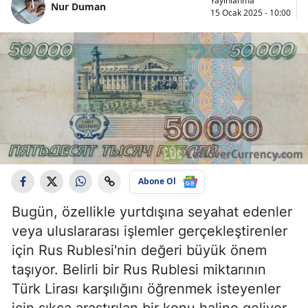
Yayınlanma
Nur Duman
15 Ocak 2025 - 10:00
Abone Ol
Bugün, özellikle yurtdışına seyahat edenler
veya uluslararası işlemler gerçekleştirenler
için Rus Rublesi'nin değeri büyük önem
taşıyor. Belirli bir Rus Rublesi miktarının
Türk Lirası karşılığını öğrenmek isteyenler
için sıkça araştırılan bir konu haline geliyor.