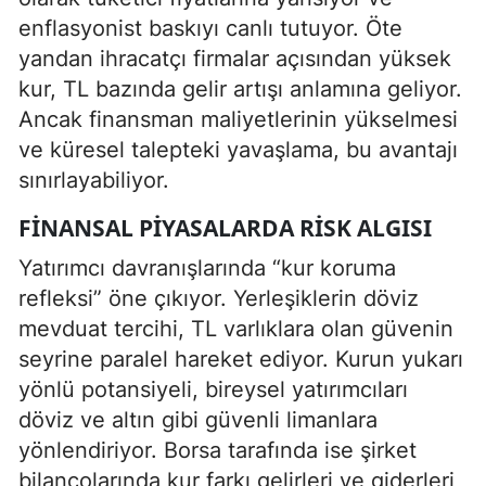
enflasyonist baskıyı canlı tutuyor. Öte
yandan ihracatçı firmalar açısından yüksek
kur, TL bazında gelir artışı anlamına geliyor.
Ancak finansman maliyetlerinin yükselmesi
ve küresel talepteki yavaşlama, bu avantajı
sınırlayabiliyor.
FINANSAL PIYASALARDA RISK ALGISI
Yatırımcı davranışlarında “kur koruma
refleksi” öne çıkıyor. Yerleşiklerin döviz
mevduat tercihi, TL varlıklara olan güvenin
seyrine paralel hareket ediyor. Kurun yukarı
yönlü potansiyeli, bireysel yatırımcıları
döviz ve altın gibi güvenli limanlara
yönlendiriyor. Borsa tarafında ise şirket
bilançolarında kur farkı gelirleri ve giderleri