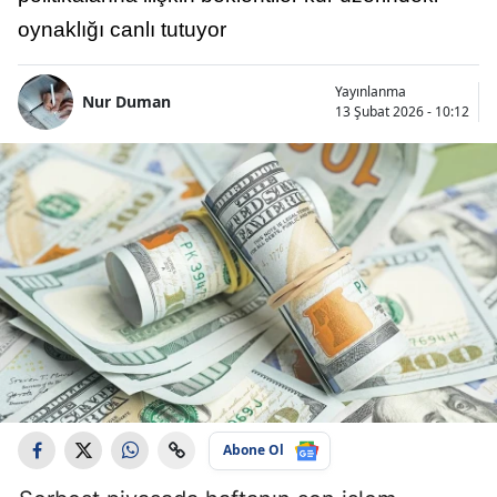
oynaklığı canlı tutuyor
Yayınlanma
Nur Duman
13 Şubat 2026 - 10:12
Abone Ol