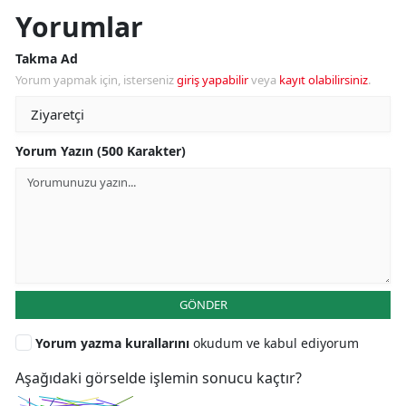
Yorumlar
Takma Ad
Yorum yapmak için, isterseniz
giriş yapabilir
veya
kayıt olabilirsiniz
.
Yorum Yazın (500 Karakter)
GÖNDER
Yorum yazma kurallarını
okudum ve kabul ediyorum
Aşağıdaki görselde işlemin sonucu kaçtır?