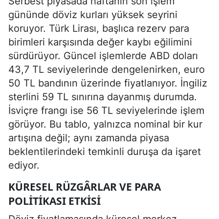
Serbest piyasada haftanın son işlem
gününde döviz kurları yüksek seyrini
koruyor. Türk Lirası, başlıca rezerv para
birimleri karşısında değer kaybı eğilimini
sürdürüyor. Güncel işlemlerde ABD doları
43,7 TL seviyelerinde dengelenirken, euro
50 TL bandının üzerinde fiyatlanıyor. İngiliz
sterlini 59 TL sınırına dayanmış durumda.
İsviçre frangı ise 56 TL seviyelerinde işlem
görüyor. Bu tablo, yalnızca nominal bir kur
artışına değil; aynı zamanda piyasa
beklentilerindeki temkinli duruşa da işaret
ediyor.
KÜRESEL RÜZGÂRLAR VE PARA
POLITIKASI ETKISI
Döviz fiyatlamasında küresel merkez