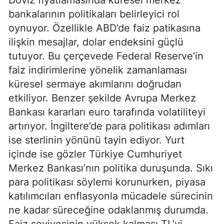
bankalarının politikaları belirleyici rol
oynuyor. Özellikle ABD’de faiz patikasına
ilişkin mesajlar, dolar endeksini güçlü
tutuyor. Bu çerçevede Federal Reserve’in
faiz indirimlerine yönelik zamanlaması
küresel sermaye akımlarını doğrudan
etkiliyor. Benzer şekilde Avrupa Merkez
Bankası kararları euro tarafında volatiliteyi
artırıyor. İngiltere’de para politikası adımları
ise sterlinin yönünü tayin ediyor. Yurt
içinde ise gözler Türkiye Cumhuriyet
Merkez Bankası’nın politika duruşunda. Sıkı
para politikası söylemi korunurken, piyasa
katılımcıları enflasyonla mücadele sürecinin
ne kadar süreceğine odaklanmış durumda.
Faiz seviyesinin yüksek kalması TL’yi