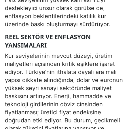
destekleyici unsur olarak görülse de,
enflasyon beklentilerindeki katılık kur
üzerinde baskı oluşturmayı sürdürüyor.
REEL SEKTÖR VE ENFLASYON
YANSIMALARI
Kur seviyelerinin mevcut düzeyi, üretim
maliyetleri açısından kritik eşiklere işaret
ediyor. Türkiye’nin ithalata dayalı ara malı
yapısı dikkate alındığında, dolar ve euronun
yüksek seyri sanayi sektöründe maliyet
baskısını artırıyor. Enerji, hammadde ve
teknoloji girdilerinin döviz cinsinden
fiyatlanması; üretici fiyat endeksine
doğrudan etki ediyor. Bu durum, gecikmeli
olarak tüketici fiyatlarına yansıyor ve