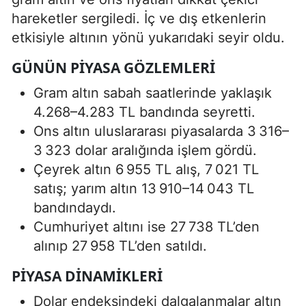
hareketler sergiledi. İç ve dış etkenlerin
etkisiyle altının yönü yukarıdaki seyir oldu.
GÜNÜN PIYASA GÖZLEMLERI
Gram altın sabah saatlerinde yaklaşık
4.268–4.283 TL bandında seyretti.
Ons altın uluslararası piyasalarda 3 316–
3 323 dolar aralığında işlem gördü.
Çeyrek altın 6 955 TL alış, 7 021 TL
satış; yarım altın 13 910–14 043 TL
bandındaydı.
Cumhuriyet altını ise 27 738 TL’den
alınıp 27 958 TL’den satıldı.
PIYASA DINAMIKLERI
Dolar endeksindeki dalgalanmalar altın