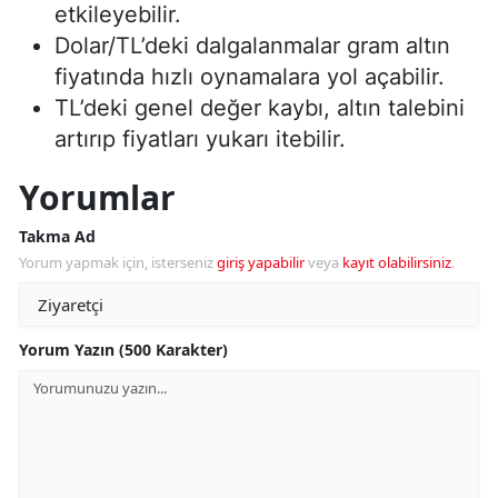
etkileyebilir.
Dolar/TL’deki dalgalanmalar gram altın
fiyatında hızlı oynamalara yol açabilir.
TL’deki genel değer kaybı, altın talebini
artırıp fiyatları yukarı itebilir.
Yorumlar
Takma Ad
Yorum yapmak için, isterseniz
giriş yapabilir
veya
kayıt olabilirsiniz
.
Yorum Yazın (500 Karakter)