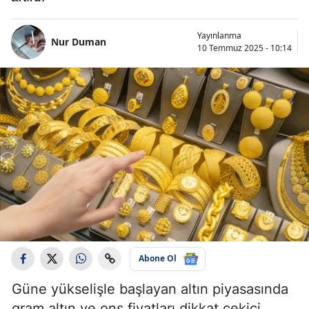
Yayınlanma
Nur Duman
10 Temmuz 2025 - 10:14
Abone Ol
Güne yükselişle başlayan altın piyasasında
gram altın ve ons fiyatları dikkat çekici