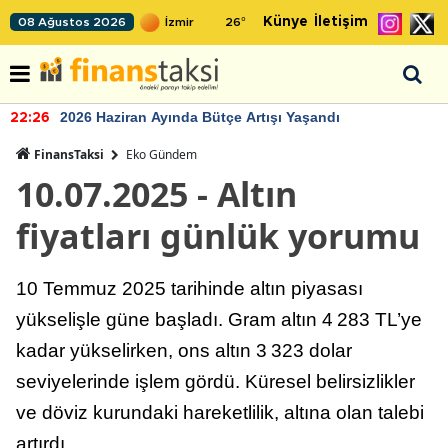
Künye
İletişim
08 Ağustos 2026
26
°
2026 Haziran Ayında Bütçe Artışı Yaşandı
22:26
FinansTaksi
Eko Gündem
10.07.2025 - Altın
fiyatları günlük yorumu
10 Temmuz 2025 tarihinde altın piyasası
yükselişle güne başladı. Gram altın 4 283 TL’ye
kadar yükselirken, ons altın 3 323 dolar
seviyelerinde işlem gördü. Küresel belirsizlikler
ve döviz kurundaki hareketlilik, altına olan talebi
artırdı