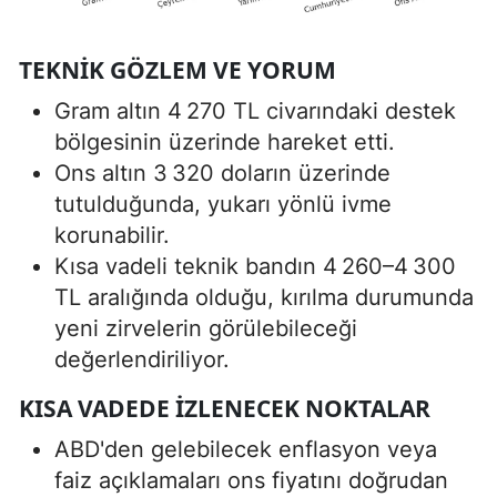
TEKNIK GÖZLEM VE YORUM
Gram altın 4 270 TL civarındaki destek
bölgesinin üzerinde hareket etti.
Ons altın 3 320 doların üzerinde
tutulduğunda, yukarı yönlü ivme
korunabilir.
Kısa vadeli teknik bandın 4 260–4 300
TL aralığında olduğu, kırılma durumunda
yeni zirvelerin görülebileceği
değerlendiriliyor.
KISA VADEDE İZLENECEK NOKTALAR
ABD'den gelebilecek enflasyon veya
faiz açıklamaları ons fiyatını doğrudan