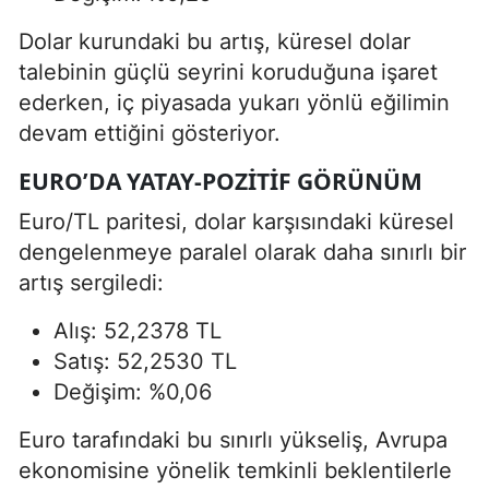
Dolar kurundaki bu artış, küresel dolar
talebinin güçlü seyrini koruduğuna işaret
ederken, iç piyasada yukarı yönlü eğilimin
devam ettiğini gösteriyor.
EURO’DA YATAY-POZITIF GÖRÜNÜM
Euro/TL paritesi, dolar karşısındaki küresel
dengelenmeye paralel olarak daha sınırlı bir
artış sergiledi:
Alış: 52,2378 TL
Satış: 52,2530 TL
Değişim: %0,06
Euro tarafındaki bu sınırlı yükseliş, Avrupa
ekonomisine yönelik temkinli beklentilerle