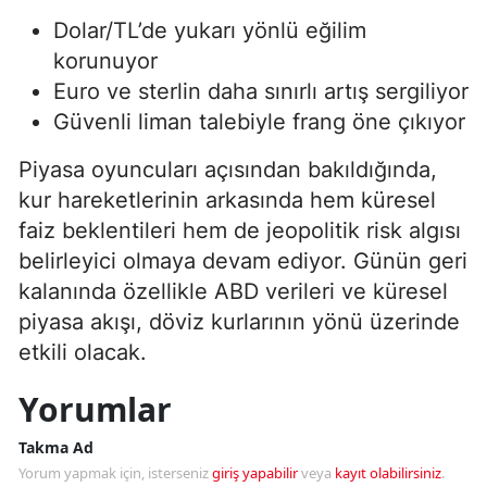
Dolar/TL’de yukarı yönlü eğilim
korunuyor
Euro ve sterlin daha sınırlı artış sergiliyor
Güvenli liman talebiyle frang öne çıkıyor
Piyasa oyuncuları açısından bakıldığında,
kur hareketlerinin arkasında hem küresel
faiz beklentileri hem de jeopolitik risk algısı
belirleyici olmaya devam ediyor. Günün geri
kalanında özellikle ABD verileri ve küresel
piyasa akışı, döviz kurlarının yönü üzerinde
etkili olacak.
Yorumlar
Takma Ad
Yorum yapmak için, isterseniz
giriş yapabilir
veya
kayıt olabilirsiniz
.