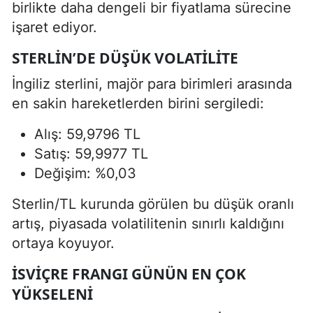
birlikte daha dengeli bir fiyatlama sürecine
işaret ediyor.
STERLIN’DE DÜŞÜK VOLATILITE
İngiliz sterlini, majör para birimleri arasında
en sakin hareketlerden birini sergiledi:
Alış: 59,9796 TL
Satış: 59,9977 TL
Değişim: %0,03
Sterlin/TL kurunda görülen bu düşük oranlı
artış, piyasada volatilitenin sınırlı kaldığını
ortaya koyuyor.
İSVIÇRE FRANGI GÜNÜN EN ÇOK
YÜKSELENI