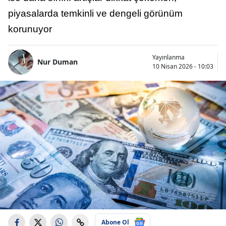
piyasalarda temkinli ve dengeli görünüm
korunuyor
Yayınlanma
Nur Duman
10 Nisan 2026 - 10:03
Abone Ol