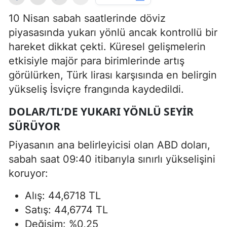
10 Nisan sabah saatlerinde döviz
piyasasında yukarı yönlü ancak kontrollü bir
hareket dikkat çekti. Küresel gelişmelerin
etkisiyle majör para birimlerinde artış
görülürken, Türk lirası karşısında en belirgin
yükseliş İsviçre frangında kaydedildi.
DOLAR/TL’DE YUKARI YÖNLÜ SEYIR
SÜRÜYOR
Piyasanın ana belirleyicisi olan ABD doları,
sabah saat 09:40 itibarıyla sınırlı yükselişini
koruyor:
Alış: 44,6718 TL
Satış: 44,6774 TL
Değişim: %0,25