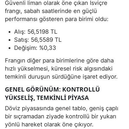
Güvenli liman olarak öne çıkan İsviçre
frangı, sabah saatlerinde en güçlü
performansı gösteren para birimi oldu:
Alış: 56,5198 TL
Satış: 56,5589 TL
Değişim: %0,33
Frangın diğer para birimlerine göre daha
hızlı yükselmesi, küresel risk algısındaki
temkinli duruşun sürdüğüne işaret ediyor.
GENEL GÖRÜNÜM: KONTROLLÜ
YÜKSELIŞ, TEMKINLI PIYASA
Döviz piyasasında genel tablo, geniş çaplı
bir sıçramadan ziyade kontrollü bir yukarı
yönlü hareket olarak öne çıkıyor.