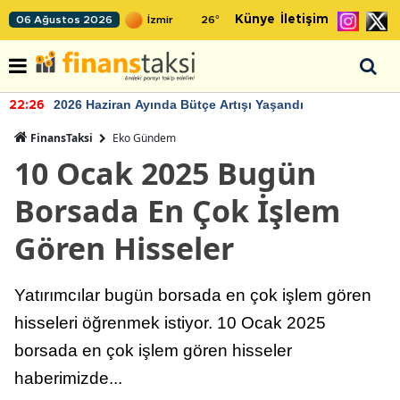
Künye
İletişim
06 Ağustos 2026
26
°
2026 Haziran Ayında Bütçe Artışı Yaşandı
22:26
FinansTaksi
Eko Gündem
10 Ocak 2025 Bugün
Borsada En Çok İşlem
Gören Hisseler
Yatırımcılar bugün borsada en çok işlem gören
hisseleri öğrenmek istiyor. 10 Ocak 2025
borsada en çok işlem gören hisseler
haberimizde...