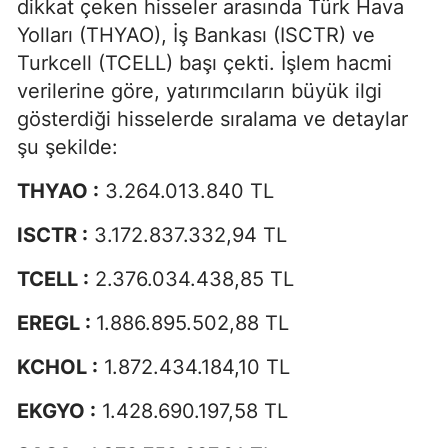
dikkat çeken hisseler arasında Türk Hava
Yolları (THYAO), İş Bankası (ISCTR) ve
Turkcell (TCELL) başı çekti. İşlem hacmi
verilerine göre, yatırımcıların büyük ilgi
gösterdiği hisselerde sıralama ve detaylar
şu şekilde:
THYAO :
3.264.013.840 TL
ISCTR :
3.172.837.332,94 TL
TCELL :
2.376.034.438,85 TL
EREGL :
1.886.895.502,88 TL
KCHOL :
1.872.434.184,10 TL
EKGYO :
1.428.690.197,58 TL