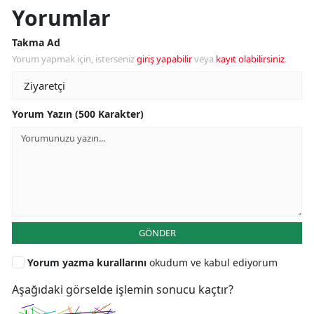
Yorumlar
Takma Ad
Yorum yapmak için, isterseniz
giriş yapabilir
veya
kayıt olabilirsiniz
.
Yorum Yazın (500 Karakter)
GÖNDER
Yorum yazma kurallarını
okudum ve kabul ediyorum
Aşağıdaki görselde işlemin sonucu kaçtır?