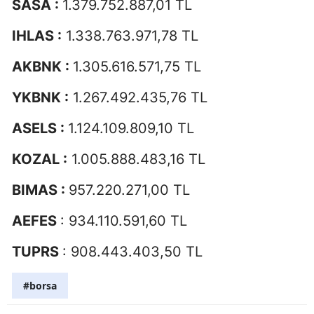
SASA :
1.379.752.887,01 TL
IHLAS :
1.338.763.971,78 TL
AKBNK :
1.305.616.571,75 TL
YKBNK :
1.267.492.435,76 TL
ASELS :
1.124.109.809,10 TL
KOZAL :
1.005.888.483,16 TL
BIMAS :
957.220.271,00 TL
AEFES
: 934.110.591,60 TL
TUPRS
: 908.443.403,50 TL
#borsa