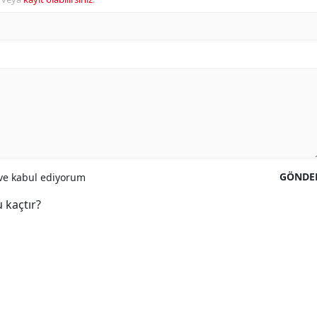
GÖNDE
e kabul ediyorum
 kaçtır?