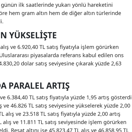
ı günün ilk saatlerinde yukarı yönlü hareketini
öre hem gram altın hem de diğer altın türlerinde
i.
N YÜKSELIŞTE
alış ve 6.920,40 TL satış fiyatıyla işlem görürken
Uluslararası piyasalarda referans kabul edilen ons
e 4.830,20 dolar satış seviyesine çıkarak yüzde 2,63
A PARALEL ARTIŞ
 ve 6.384,40 TL satış fiyatıyla yüzde 1,95 artış gösterdi
ış ve 46.826 TL satış seviyesine yükselerek yüzde 2,00
L alış ve 23.518 TL satış fiyatıyla yüzde 2,00 artış
L alış ve 11.811 TL satış seviyesinde işlem görürken
di. Reşat altını ise 45.823,47 TL alış ve 46.858,95 TL