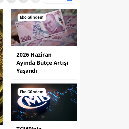
Eko Gündem
2026 Haziran
Ayında Bütçe Artışı
Yaşandı
Eko Gündem