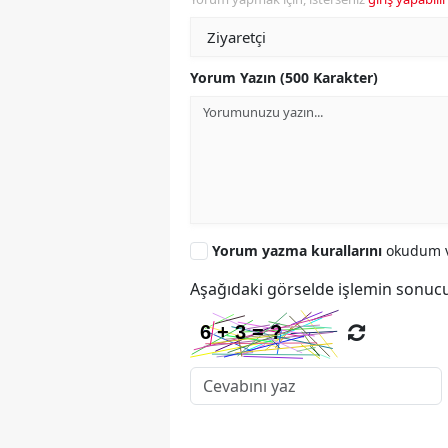
Yorum Yazın (500 Karakter)
Yorum yazma kurallarını
okudum v
Aşağıdaki görselde işlemin sonucu