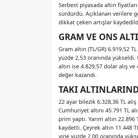
Serbest piyasada altın fiyatlar
sürdürdü. Açıklanan verilere g
dikkat çeken artışlar kaydedild
GRAM VE ONS ALTI
Gram altın (TL/GR) 6.919,52 TL 
yüzde 2,53 oranında yükseldi. 
altın ise 4.829,57 dolar alış v
değer kazandı.
TAKI ALTINLARIND
22 ayar bilezik 6.328,36 TL alış
Cumhuriyet altını 45.791 TL al
prim yaptı. Yarım altın 22.896 T
kaydetti. Çeyrek altın 11.448 T
yine yüzde 2,00 oranında yüksel