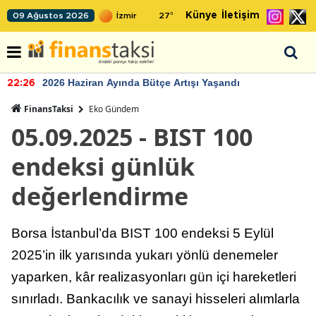
Künye
İletişim
09 Ağustos 2026
27
°
2026 Haziran Ayında Bütçe Artışı Yaşandı
22:26
FinansTaksi
Eko Gündem
05.09.2025 - BIST 100
endeksi günlük
değerlendirme
Borsa İstanbul’da BIST 100 endeksi 5 Eylül
2025’in ilk yarısında yukarı yönlü denemeler
yaparken, kâr realizasyonları gün içi hareketleri
sınırladı. Bankacılık ve sanayi hisseleri alımlarla