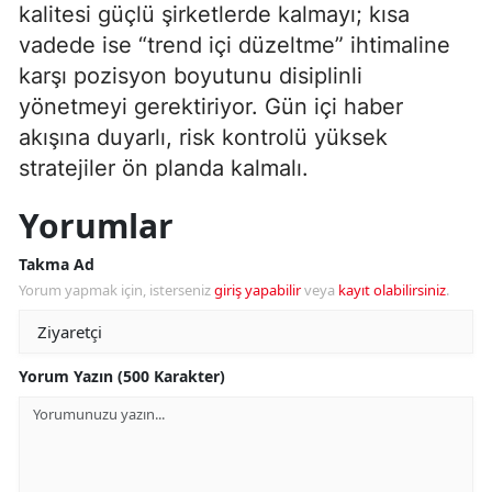
kalitesi güçlü şirketlerde kalmayı; kısa
vadede ise “trend içi düzeltme” ihtimaline
karşı pozisyon boyutunu disiplinli
yönetmeyi gerektiriyor. Gün içi haber
akışına duyarlı, risk kontrolü yüksek
stratejiler ön planda kalmalı.
Yorumlar
Takma Ad
Yorum yapmak için, isterseniz
giriş yapabilir
veya
kayıt olabilirsiniz
.
Yorum Yazın (500 Karakter)