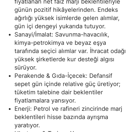
fiyatlanan net faiz marjı beklentileriyle
günün pozitif hikâyelerinden. Endeks
ağırlığı yüksek isimlerde gelen alımlar,
gün içi dengeyi yukarıda tutuyor.
Sanayi/İmalat: Savunma-havacılık,
kimya-petrokimya ve beyaz eşya
tarafında seçici alımlar var. İhracat odağı
yüksek şirketlerde kur desteği algısı
sürüyor.
Perakende & Gıda-İçecek: Defansif
sepet gün içinde relative güç üretiyor;
tüketim talebine dair beklentiler
fiyatlamalara yansıyor.
Enerji: Petrol ve rafineri zincirinde marj
beklentileri hisse bazında ayrışma
yaratıyor.