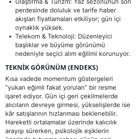
Ulaştırma & Turizm: Yaz sezonunun son
perdesinde doluluk ve tarife haber
akışları fiyatlamaları etkiliyor; gün içi
oynaklık yüksek.
Telekom & Teknoloji: Düzenleyici
başlıklar ve büyüme görünümü
nedeniyle seçici alım eğilimi korunuyor.
TEKNIK GÖRÜNÜM (ENDEKS)
Kısa vadede momentum göstergeleri
“yukarı eğimli fakat yorulan” bir resme
işaret ediyor. Gün içi geri çekilmelerde
alıcıların devreye girmesi, yükselişlerde ise
kâr satışlarının hızlanması beklenebilir.
Hareketli ortalamalar üzerinde kalıcılık
arayışı sürerken, psikolojik eşiklerin