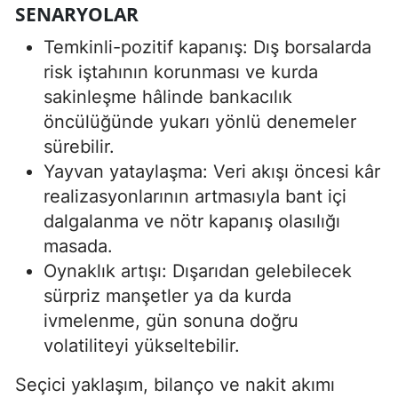
SENARYOLAR
Temkinli-pozitif kapanış: Dış borsalarda
risk iştahının korunması ve kurda
sakinleşme hâlinde bankacılık
öncülüğünde yukarı yönlü denemeler
sürebilir.
Yayvan yataylaşma: Veri akışı öncesi kâr
realizasyonlarının artmasıyla bant içi
dalgalanma ve nötr kapanış olasılığı
masada.
Oynaklık artışı: Dışarıdan gelebilecek
sürpriz manşetler ya da kurda
ivmelenme, gün sonuna doğru
volatiliteyi yükseltebilir.
Seçici yaklaşım, bilanço ve nakit akımı