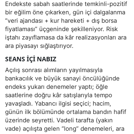
Endekste sabah saatlerinde temkinli-pozitif
bir eğilim öne çıkarken, gün içi dalgalanma
“veri ajandası + kur hareketi + dış borsa
fiyatlaması” üçgeninde şekilleniyor. Risk
iştahı zayıflamasa da kâr realizasyonları ara
ara piyasayı sığlaştırıyor.
SEANS İÇI NABIZ
Açılış sonrası alımların yayılmasıyla
bankacılık ve büyük sanayi öncülüğünde
endeks yukarı denemeler yaptı; öğle
saatlerine doğru kâr satışlarıyla tempo
yavaşladı. Yabancı ilgisi seçici; hacim,
günün ilk bölümünde ortalama bandın hafif
üzerinde seyretti. Vadeli tarafta (yakın
vade) açılışta gelen “long” denemeleri, ara