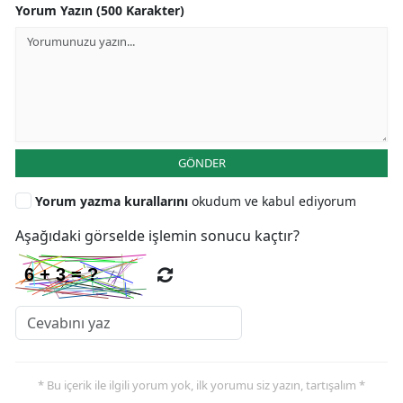
Yorum Yazın (500 Karakter)
GÖNDER
Yorum yazma kurallarını
okudum ve kabul ediyorum
Aşağıdaki görselde işlemin sonucu kaçtır?
* Bu içerik ile ilgili yorum yok, ilk yorumu siz yazın, tartışalım *