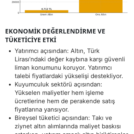
EKONOMIK DEĞERLENDIRME VE
TÜKETICIYE ETKI
Yatırımcı açısından: Altın, Türk
Lirası’ndaki değer kaybına karşı güvenli
liman konumunu koruyor. Yatırımcı
talebi fiyatlardaki yükselişi destekliyor.
Kuyumculuk sektörü açısından:
Yükselen maliyetler hem işleme
ücretlerine hem de perakende satış
fiyatlarına yansıyor.
Bireysel tüketici açısından: Takı ve
ziynet altın alımlarında maliyet baskısı