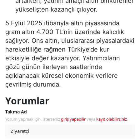
artarken, yatırım amaçlı altın biriktirenler
yükselişten kazançlı çıkıyor.
5 Eylül 2025 itibarıyla altın piyasasında
gram altın 4.700 TL’nin üzerinde kalıcılık
sağlıyor. Ons altın, uluslararası piyasalardaki
hareketliliğe rağmen Türkiye’de kur
etkisiyle değer kazanıyor. Yatırımcıların
gözü günün ilerleyen saatlerinde
açıklanacak küresel ekonomik verilere
çevrilmiş durumda.
Yorumlar
Takma Ad
Yorum yapmak için, isterseniz
giriş yapabilir
veya
kayıt olabilirsiniz
.