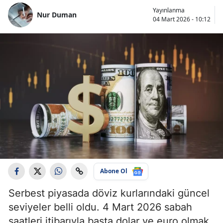
Yayınlanma
Nur Duman
04 Mart 2026 - 10:12
Abone Ol
Serbest piyasada döviz kurlarındaki güncel
seviyeler belli oldu. 4 Mart 2026 sabah
saatleri itibarıyla başta dolar ve euro olmak