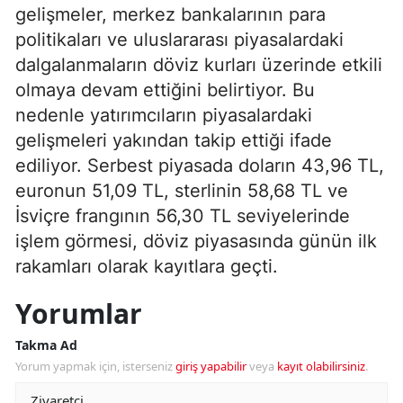
gelişmeler, merkez bankalarının para
politikaları ve uluslararası piyasalardaki
dalgalanmaların döviz kurları üzerinde etkili
olmaya devam ettiğini belirtiyor. Bu
nedenle yatırımcıların piyasalardaki
gelişmeleri yakından takip ettiği ifade
ediliyor. Serbest piyasada doların 43,96 TL,
euronun 51,09 TL, sterlinin 58,68 TL ve
İsviçre frangının 56,30 TL seviyelerinde
işlem görmesi, döviz piyasasında günün ilk
rakamları olarak kayıtlara geçti.
Yorumlar
Takma Ad
Yorum yapmak için, isterseniz
giriş yapabilir
veya
kayıt olabilirsiniz
.