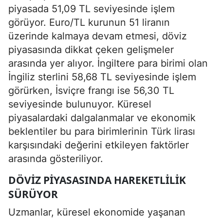
piyasada 51,09 TL seviyesinde işlem
görüyor. Euro/TL kurunun 51 liranın
üzerinde kalmaya devam etmesi, döviz
piyasasında dikkat çeken gelişmeler
arasında yer alıyor. İngiltere para birimi olan
İngiliz sterlini 58,68 TL seviyesinde işlem
görürken, İsviçre frangı ise 56,30 TL
seviyesinde bulunuyor. Küresel
piyasalardaki dalgalanmalar ve ekonomik
beklentiler bu para birimlerinin Türk lirası
karşısındaki değerini etkileyen faktörler
arasında gösteriliyor.
DÖVIZ PIYASASINDA HAREKETLILIK
SÜRÜYOR
Uzmanlar, küresel ekonomide yaşanan