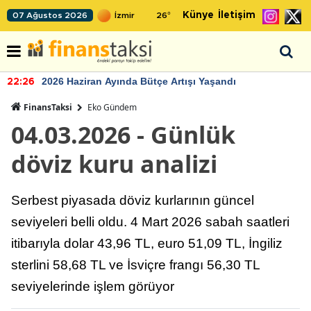
Künye
İletişim
07 Ağustos 2026
26
°
2026 Haziran Ayında Bütçe Artışı Yaşandı
22:26
FinansTaksi
Eko Gündem
04.03.2026 - Günlük
döviz kuru analizi
Serbest piyasada döviz kurlarının güncel
seviyeleri belli oldu. 4 Mart 2026 sabah saatleri
itibarıyla dolar 43,96 TL, euro 51,09 TL, İngiliz
sterlini 58,68 TL ve İsviçre frangı 56,30 TL
seviyelerinde işlem görüyor