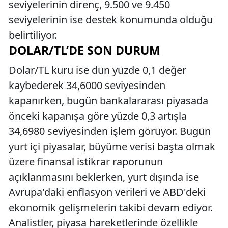
seviyelerinin direnç, 9.500 ve 9.450
seviyelerinin ise destek konumunda olduğu
belirtiliyor.
DOLAR/TL’DE SON DURUM
Dolar/TL kuru ise dün yüzde 0,1 değer
kaybederek 34,6000 seviyesinden
kapanırken, bugün bankalararası piyasada
önceki kapanışa göre yüzde 0,3 artışla
34,6980 seviyesinden işlem görüyor. Bugün
yurt içi piyasalar, büyüme verisi başta olmak
üzere finansal istikrar raporunun
açıklanmasını beklerken, yurt dışında ise
Avrupa'daki enflasyon verileri ve ABD'deki
ekonomik gelişmelerin takibi devam ediyor.
Analistler, piyasa hareketlerinde özellikle