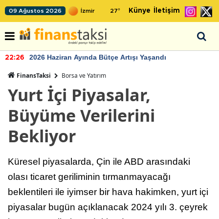
Künye
İletişim
09 Ağustos 2026
27
°
2026 Haziran Ayında Bütçe Artışı Yaşandı
22:26
FinansTaksi
Borsa ve Yatırım
Yurt İçi Piyasalar,
Büyüme Verilerini
Bekliyor
Küresel piyasalarda, Çin ile ABD arasındaki
olası ticaret geriliminin tırmanmayacağı
beklentileri ile iyimser bir hava hakimken, yurt içi
piyasalar bugün açıklanacak 2024 yılı 3. çeyrek