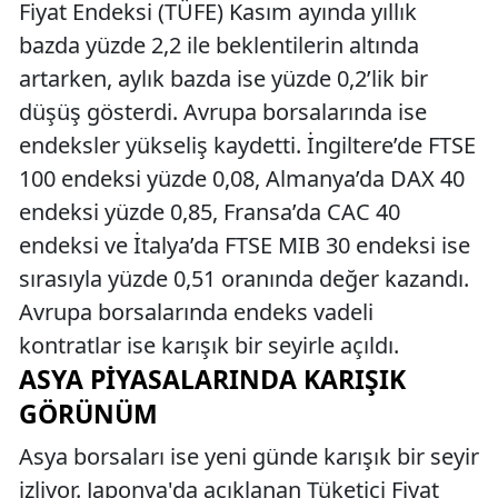
Fiyat Endeksi (TÜFE) Kasım ayında yıllık
bazda yüzde 2,2 ile beklentilerin altında
artarken, aylık bazda ise yüzde 0,2’lik bir
düşüş gösterdi. Avrupa borsalarında ise
endeksler yükseliş kaydetti. İngiltere’de FTSE
100 endeksi yüzde 0,08, Almanya’da DAX 40
endeksi yüzde 0,85, Fransa’da CAC 40
endeksi ve İtalya’da FTSE MIB 30 endeksi ise
sırasıyla yüzde 0,51 oranında değer kazandı.
Avrupa borsalarında endeks vadeli
kontratlar ise karışık bir seyirle açıldı.
ASYA PIYASALARINDA KARIŞIK
GÖRÜNÜM
Asya borsaları ise yeni günde karışık bir seyir
izliyor. Japonya'da açıklanan Tüketici Fiyat