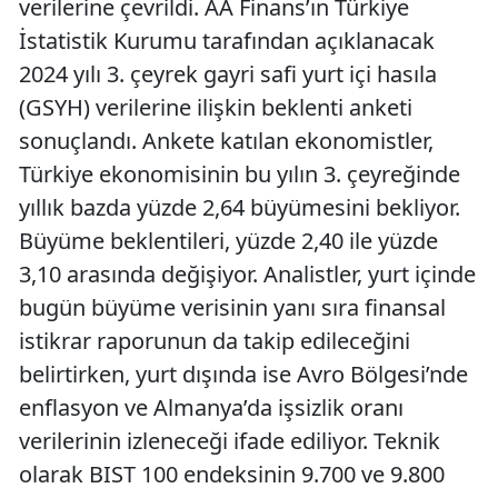
verilerine çevrildi. AA Finans’ın Türkiye
İstatistik Kurumu tarafından açıklanacak
2024 yılı 3. çeyrek gayri safi yurt içi hasıla
(GSYH) verilerine ilişkin beklenti anketi
sonuçlandı. Ankete katılan ekonomistler,
Türkiye ekonomisinin bu yılın 3. çeyreğinde
yıllık bazda yüzde 2,64 büyümesini bekliyor.
Büyüme beklentileri, yüzde 2,40 ile yüzde
3,10 arasında değişiyor. Analistler, yurt içinde
bugün büyüme verisinin yanı sıra finansal
istikrar raporunun da takip edileceğini
belirtirken, yurt dışında ise Avro Bölgesi’nde
enflasyon ve Almanya’da işsizlik oranı
verilerinin izleneceği ifade ediliyor. Teknik
olarak BIST 100 endeksinin 9.700 ve 9.800