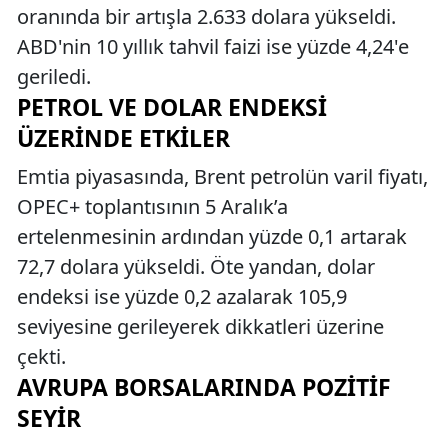
oranında bir artışla 2.633 dolara yükseldi.
ABD'nin 10 yıllık tahvil faizi ise yüzde 4,24'e
geriledi.
PETROL VE DOLAR ENDEKSI
ÜZERINDE ETKILER
Emtia piyasasında, Brent petrolün varil fiyatı,
OPEC+ toplantısının 5 Aralık’a
ertelenmesinin ardından yüzde 0,1 artarak
72,7 dolara yükseldi. Öte yandan, dolar
endeksi ise yüzde 0,2 azalarak 105,9
seviyesine gerileyerek dikkatleri üzerine
çekti.
AVRUPA BORSALARINDA POZITIF
SEYIR