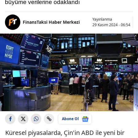
büyüme verilerine odaklandı
Yayınlanma
FinansTaksi Haber Merkezi
29 Kasım 2024 - 06:54
Abone Ol
Küresel piyasalarda, Çin'in ABD ile yeni bir