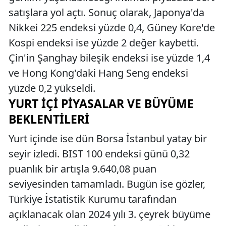
satışlara yol açtı. Sonuç olarak, Japonya'da
Nikkei 225 endeksi yüzde 0,4, Güney Kore'de
Kospi endeksi ise yüzde 2 değer kaybetti.
Çin'in Şanghay bileşik endeksi ise yüzde 1,4
ve Hong Kong'daki Hang Seng endeksi
yüzde 0,2 yükseldi.
YURT İÇI PIYASALAR VE BÜYÜME
BEKLENTILERI
Yurt içinde ise dün Borsa İstanbul yatay bir
seyir izledi. BIST 100 endeksi günü 0,32
puanlık bir artışla 9.640,08 puan
seviyesinden tamamladı. Bugün ise gözler,
Türkiye İstatistik Kurumu tarafından
açıklanacak olan 2024 yılı 3. çeyrek büyüme