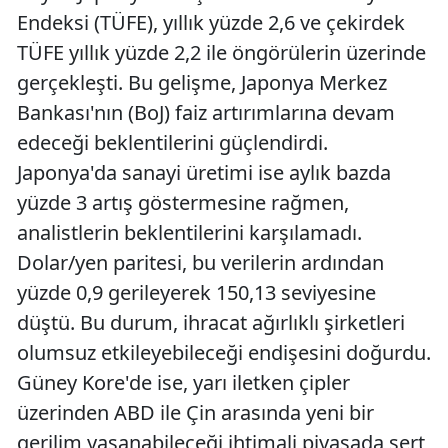
Endeksi (TÜFE), yıllık yüzde 2,6 ve çekirdek
TÜFE yıllık yüzde 2,2 ile öngörülerin üzerinde
gerçekleşti. Bu gelişme, Japonya Merkez
Bankası'nın (BoJ) faiz artırımlarına devam
edeceği beklentilerini güçlendirdi.
Japonya'da sanayi üretimi ise aylık bazda
yüzde 3 artış göstermesine rağmen,
analistlerin beklentilerini karşılamadı.
Dolar/yen paritesi, bu verilerin ardından
yüzde 0,9 gerileyerek 150,13 seviyesine
düştü. Bu durum, ihracat ağırlıklı şirketleri
olumsuz etkileyebileceği endişesini doğurdu.
Güney Kore'de ise, yarı iletken çipler
üzerinden ABD ile Çin arasında yeni bir
gerilim yaşanabileceği ihtimali piyasada sert