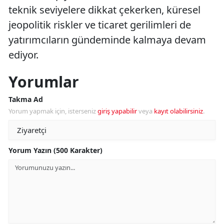
teknik seviyelere dikkat çekerken, küresel
jeopolitik riskler ve ticaret gerilimleri de
yatırımcıların gündeminde kalmaya devam
ediyor.
Yorumlar
Takma Ad
Yorum yapmak için, isterseniz
giriş yapabilir
veya
kayıt olabilirsiniz
.
Yorum Yazın (500 Karakter)