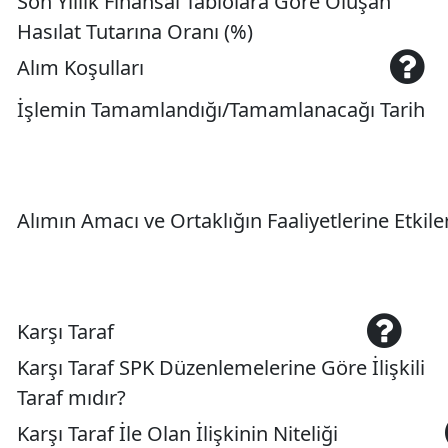
Son Yıllık Finansal Tablolara Göre Oluşan
Hasılat Tutarına Oranı (%)
Alım Koşulları
İşlemin Tamamlandığı/Tamamlanacağı Tarih
Alımın Amacı ve Ortaklığın Faaliyetlerine Etkile
Karşı Taraf
Karşı Taraf SPK Düzenlemelerine Göre İlişkili
Taraf mıdır?
Karşı Taraf İle Olan İlişkinin Niteliği