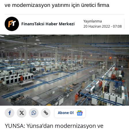
ve modernizasyon yatırımı için üretici firma
Yayınlanma
FinansTaksi Haber Merkezi
20 Haziran 2022 - 07:08
Abone Ol
YUNSA: Yünsa’dan modernizasyon ve