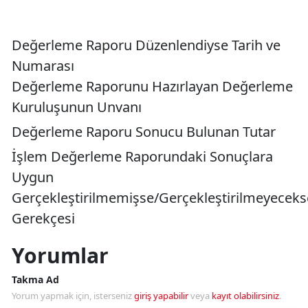
Değerleme Raporu Düzenlendiyse Tarih ve
Numarası
Değerleme Raporunu Hazırlayan Değerleme
Kuruluşunun Unvanı
Değerleme Raporu Sonucu Bulunan Tutar
İşlem Değerleme Raporundaki Sonuçlara
Uygun
Gerçekleştirilmemişse/Gerçekleştirilmeyeceks
Gerekçesi
Yorumlar
Takma Ad
Yorum yapmak için, isterseniz
giriş yapabilir
veya
kayıt olabilirsiniz
.