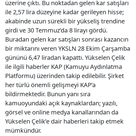
üzerine çıktı. Bu noktadan gelen kar satışları
ile 2,57 lira düzeyine kadar gerileyen hisse;
akabinde uzun sürekli bir yükseliş trendine
girdi ve 30 Temmuz’da 8 lirayı gördü.
Buradan gelen kar satışları sonrası kazancın
bir miktarını veren YKSLN 28 Ekim Çarşamba
gününü 6,47 liradan kapattı. Yükselen Çelik
ile ilgili haberler KAP (Kamuyu Aydınlatma
Platformu) üzerinden takip edilebilir. Şirket
her türlü önemli gelişmeyi KAP’a
bildirmektedir. Bunun yanı sıra
kamuoyundaki açık kaynaklardan; yazılı,
görsel ve online medya kanallarından da
Yükselen Çelik’e dair haberleri takip etmek
mümkündür.