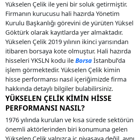
Yükselen Çelik ile yeni bir soluk getirmiştir.
Firmanın kurucusu hali hazırda Yönetim
Kurulu Başkanlığı görevini de yürüten Yüksel
Göktürk olarak kayıtlarda yer almaktadır.
Yükselen Çelik 2019 yılının ikinci yarısından
itibaren borsaya kote olmuştur. Hali hazırda
hisseleri YKSLN kodu ile
Borsa
İstanbul’da
işlem görmektedir. Yükselen Çelik kimin
hisse performansı nasıl içeriğimizde firma
hakkında detaylı bilgiler bulabilirsiniz.
YÜKSELEN ÇELIK KIMIN HISSE
PERFORMANSI NASIL?
1976 yılında kurulan ve kısa sürede sektörün
önemli aktörlerinden biri konumuna gelen
Yükselen Çelik yalnızca iç piyasaya değil, aynı