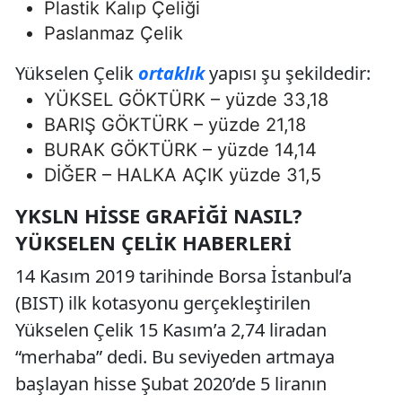
Plastik Kalıp Çeliği
Paslanmaz Çelik
Yükselen Çelik
ortaklık
yapısı şu şekildedir:
YÜKSEL GÖKTÜRK – yüzde 33,18
BARIŞ GÖKTÜRK – yüzde 21,18
BURAK GÖKTÜRK – yüzde 14,14
DİĞER – HALKA AÇIK yüzde 31,5
YKSLN HISSE GRAFIĞI NASIL?
YÜKSELEN ÇELIK HABERLERI
14 Kasım 2019 tarihinde Borsa İstanbul’a
(BIST) ilk kotasyonu gerçekleştirilen
Yükselen Çelik 15 Kasım’a 2,74 liradan
“merhaba” dedi. Bu seviyeden artmaya
başlayan hisse Şubat 2020’de 5 liranın