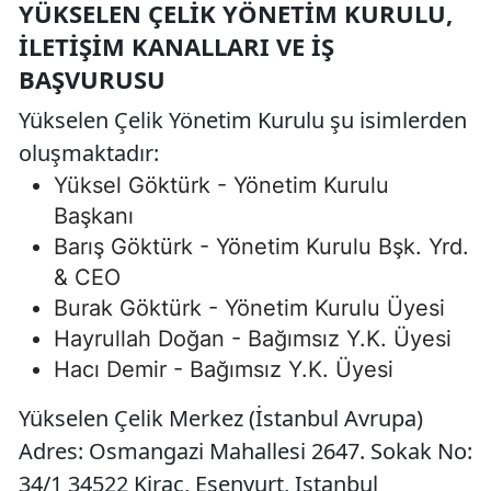
YÜKSELEN ÇELIK YÖNETIM KURULU,
İLETIŞIM KANALLARI VE İŞ
BAŞVURUSU
Yükselen Çelik Yönetim Kurulu şu isimlerden
oluşmaktadır:
Yüksel Göktürk - Yönetim Kurulu
Başkanı
Barış Göktürk - Yönetim Kurulu Bşk. Yrd.
& CEO
Burak Göktürk - Yönetim Kurulu Üyesi
Hayrullah Doğan - Bağımsız Y.K. Üyesi
Hacı Demir - Bağımsız Y.K. Üyesi
Yükselen Çelik Merkez (İstanbul Avrupa)
Adres: Osmangazi Mahallesi 2647. Sokak No:
34/1 34522 Kirac, Esenyurt, Istanbul