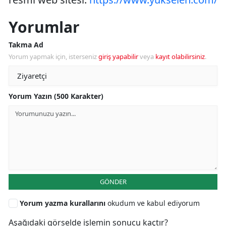
Yorumlar
Takma Ad
Yorum yapmak için, isterseniz
giriş yapabilir
veya
kayıt olabilirsiniz
.
Yorum Yazın (500 Karakter)
GÖNDER
Yorum yazma kurallarını
okudum ve kabul ediyorum
Aşağıdaki görselde işlemin sonucu kaçtır?