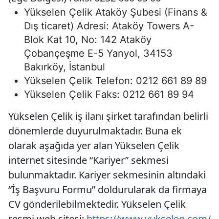
Yükselen Çelik Ataköy Şubesi (Finans &
Dış ticaret) Adresi: Ataköy Towers A-
Blok Kat 10, No: 142 Ataköy
Çobançeşme E-5 Yanyol, 34153
Bakırköy, İstanbul
Yükselen Çelik Telefon: 0212 661 89 89
Yükselen Çelik Faks: 0212 661 89 94
Yükselen Çelik iş ilanı şirket tarafından belirli
dönemlerde duyurulmaktadır. Buna ek
olarak aşağıda yer alan Yükselen Çelik
internet sitesinde “Kariyer” sekmesi
bulunmaktadır. Kariyer sekmesinin altındaki
“İş Başvuru Formu” doldurularak da firmaya
CV gönderilebilmektedir. Yükselen Çelik
resmi web sitesi:
https://www.yukselen.com/