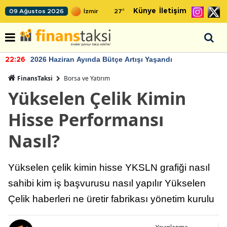
Künye
İletişim
09 Ağustos 2026
27
°
2026 Haziran Ayında Bütçe Artışı Yaşandı
22:26
FinansTaksi
Borsa ve Yatırım
Yükselen Çelik Kimin
Hisse Performansı
Nasıl?
Yükselen çelik kimin hisse YKSLN grafiği nasıl
sahibi kim iş başvurusu nasıl yapılır Yükselen
Çelik haberleri ne üretir fabrikası yönetim kurulu