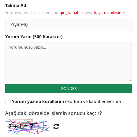
Takma Ad
Yorum yapmak için, isterseniz
giriş yapabilir
veya
kayıt olabilirsiniz
.
Yorum Yazın (500 Karakter)
GÖNDER
Yorum yazma kurallarını
okudum ve kabul ediyorum
Aşağıdaki görselde işlemin sonucu kaçtır?