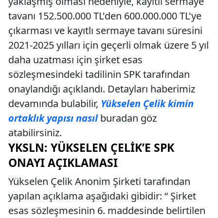
yaklaşmış olması nedeniyle, kayıtlı sermaye
tavanı 152.500.000 TL'den 600.000.000 TL'ye
çıkarması ve kayıtlı sermaye tavanı süresini
2021-2025 yılları için geçerli olmak üzere 5 yıl
daha uzatması için şirket esas
sözleşmesindeki tadilinin SPK tarafından
onaylandığı açıklandı. Detayları haberimiz
devamında bulabilir,
Yükselen Çelik kimin
ortaklık yapısı nasıl
buradan göz
atabilirsiniz.
YKSLN: YÜKSELEN ÇELIK’E SPK
ONAYI AÇIKLAMASI
Yükselen Çelik Anonim Şirketi tarafından
yapılan açıklama aşağıdaki gibidir: “ Şirket
esas sözleşmesinin 6. maddesinde belirtilen