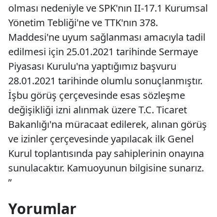
olması nedeniyle ve SPK'nın II-17.1 Kurumsal
Yönetim Tebliği'ne ve TTK'nın 378.
Maddesi'ne uyum sağlanması amacıyla tadil
edilmesi için 25.01.2021 tarihinde Sermaye
Piyasası Kurulu'na yaptığımız başvuru
28.01.2021 tarihinde olumlu sonuçlanmıştır.
İşbu görüş çerçevesinde esas sözleşme
değişikliği izni alınmak üzere T.C. Ticaret
Bakanlığı'na müracaat edilerek, alınan görüş
ve izinler çerçevesinde yapılacak ilk Genel
Kurul toplantısında pay sahiplerinin onayına
sunulacaktır. Kamuoyunun bilgisine sunarız.
”
Yorumlar