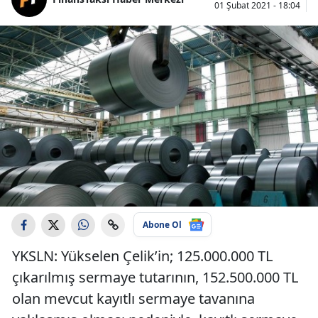
01 Şubat 2021 - 18:04
Abone Ol
YKSLN: Yükselen Çelik’in; 125.000.000 TL
çıkarılmış sermaye tutarının, 152.500.000 TL
olan mevcut kayıtlı sermaye tavanına