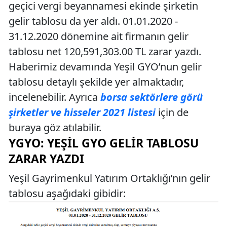
geçici vergi beyannamesi ekinde şirketin
gelir tablosu da yer aldı. 01.01.2020 -
31.12.2020 dönemine ait firmanın gelir
tablosu net 120,591,303.00 TL zarar yazdı.
Haberimiz devamında Yeşil GYO’nun gelir
tablosu detaylı şekilde yer almaktadır,
incelenebilir. Ayrıca
borsa sektörlere görü
şirketler ve hisseler 2021 listesi
için de
buraya göz atılabilir.
YGYO: YEŞIL GYO GELIR TABLOSU
ZARAR YAZDI
Yeşil Gayrimenkul Yatırım Ortaklığı’nın gelir
tablosu aşağıdaki gibidir: