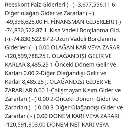
Reeskont Faiz Giderleri ( - ) -3,677,556.11 6-
Diğer olağan Gider ve Zararlar ( - )
-49,398,628.00 H. FİNANSMAN GİDERLERI (-)
-74,830,522.87 1 .Kısa Vadeli Borçlanma Gid.
(-) -74,830,522.87 2-Uzun Vadeli Borçlanma
Giderleri ( - ) 0.00 OLAĞAN KAR VEYA ZARAR
-120,599,788.25 I. OLAĞANDIŞI GELİR VE
KARLAR 8,485.25 1-Önceki Dönem Gelir ve
Karları 0.00 2-Diğer Olağandışı Gelir ve
Karlar 8,485.25 J. OLAĞANDIŞI GİDER VE
ZARARLAR 0.00 1-Çalışmayan Kısım Gider ve
Zararları ( - ) 0.00 2-Önceki Dönem Gider ve
Zararları ( - ) 0.00 3-Diğer Olağandışı Gider ve
Zararlar ( - ) 0.00 DÖNEM KARI VEYA ZARARI
-120,591,303.00 DÖNEM NET KARI VEYA