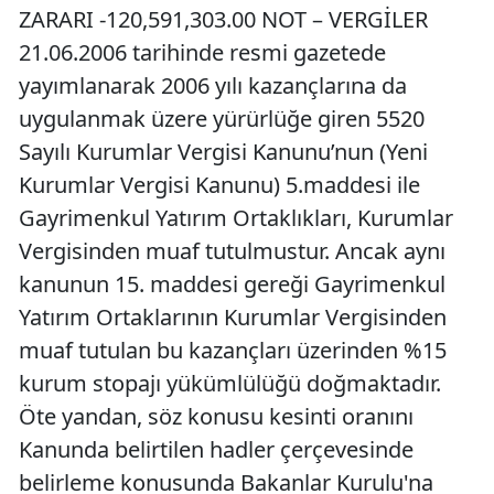
ZARARI -120,591,303.00 NOT – VERGİLER
21.06.2006 tarihinde resmi gazetede
yayımlanarak 2006 yılı kazançlarına da
uygulanmak üzere yürürlüğe giren 5520
Sayılı Kurumlar Vergisi Kanunu’nun (Yeni
Kurumlar Vergisi Kanunu) 5.maddesi ile
Gayrimenkul Yatırım Ortaklıkları, Kurumlar
Vergisinden muaf tutulmustur. Ancak aynı
kanunun 15. maddesi gereği Gayrimenkul
Yatırım Ortaklarının Kurumlar Vergisinden
muaf tutulan bu kazançları üzerinden %15
kurum stopajı yükümlülüğü doğmaktadır.
Öte yandan, söz konusu kesinti oranını
Kanunda belirtilen hadler çerçevesinde
belirleme konusunda Bakanlar Kurulu'na