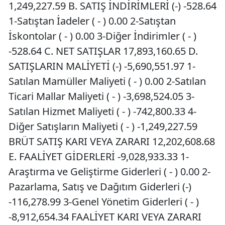
1,249,227.59 B. SATIŞ İNDİRİMLERİ (-) -528.64
1-Satıştan İadeler ( - ) 0.00 2-Satıştan
İskontolar ( - ) 0.00 3-Diğer İndirimler ( - )
-528.64 C. NET SATIŞLAR 17,893,160.65 D.
SATIŞLARIN MALİYETİ (-) -5,690,551.97 1-
Satılan Mamüller Maliyeti ( - ) 0.00 2-Satılan
Ticari Mallar Maliyeti ( - ) -3,698,524.05 3-
Satılan Hizmet Maliyeti ( - ) -742,800.33 4-
Diğer Satışların Maliyeti ( - ) -1,249,227.59
BRÜT SATIŞ KARI VEYA ZARARI 12,202,608.68
E. FAALİYET GİDERLERİ -9,028,933.33 1-
Araştırma ve Geliştirme Giderleri ( - ) 0.00 2-
Pazarlama, Satış ve Dağıtım Giderleri (-)
-116,278.99 3-Genel Yönetim Giderleri ( - )
-8,912,654.34 FAALİYET KARI VEYA ZARARI