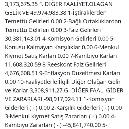
3,173,675.35 F. DİĞER FAALİYET.OLAĞAN
GELİR VE 49,974,983.38 1-İştiraklerden
Temettü Gelirleri 0.00 2-Bağlı Ortaklıklardan
Temettü Gelirleri 0.00 3-Faiz Gelirleri
30,381,143.01 4-Komisyon Gelirleri 0.00 5-
Konusu Kalmayan Karşılıklar 0.00 6-Menkul
Kıymet Satış Karları 0.00 7-Kambiyo Karları
11,608,320.59 8-Reeskont Faiz Gelirleri
4,676,608.51 9-Enflasyon Düzeltmesi Karları
0.00 10-Faaliyetlerle İlgili Diğer Olağan Gelir
ve Karlar 3,308,911.27 G. DİĞER FAAL. GİDER
VE ZARARLARI -98,917,924.11 1-Komisyon
Giderleri ( - ) 0.00 2-Karşılık Giderleri ( - ) 0.00
3-Menkul Kıymet Satış Zararları ( - ) 0.00 4-
Kambiyo Zararları ( - ) -45,841,740.00 5-