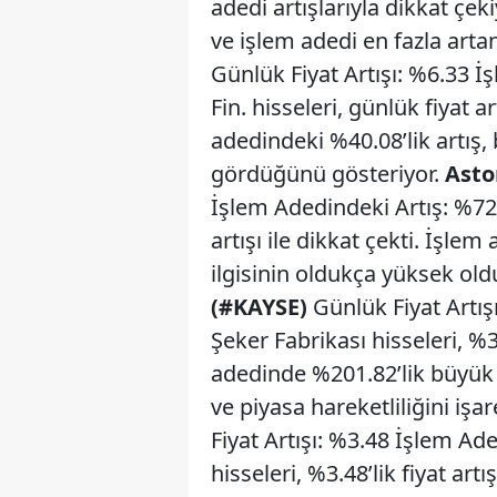
adedi artışlarıyla dikkat çek
ve işlem adedi en fazla arta
Günlük Fiyat Artışı: %6.33 İ
Fin. hisseleri, günlük fiyat ar
adedindeki %40.08’lik artış,
gördüğünü gösteriyor.
Asto
İşlem Adedindeki Artış: %72.
artışı ile dikkat çekti. İşle
ilgisinin oldukça yüksek ol
(#KAYSE)
Günlük Fiyat Artış
Şeker Fabrikası hisseleri, %3.
adedinde %201.82’lik büyük b
ve piyasa hareketliliğini işar
Fiyat Artışı: %3.48 İşlem A
hisseleri, %3.48’lik fiyat art