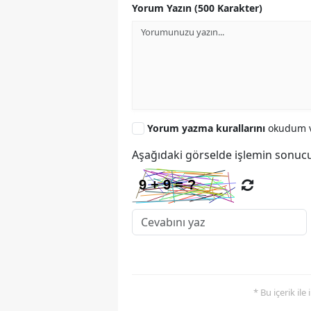
Yorum Yazın (500 Karakter)
Yorum yazma kurallarını
okudum v
Aşağıdaki görselde işlemin sonucu
* Bu içerik ile