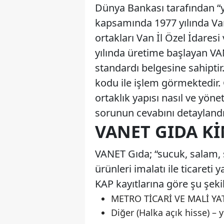
Dünya Bankası tarafından “y
kapsamında 1977 yılında Va
ortakları Van İl Özel İdaresi
yılında üretime başlayan VAN
standardı belgesine sahipti
kodu ile işlem görmektedir
ortaklık yapısı nasıl ve yön
sorunun cevabını detayland
VANET GIDA KI
VANET Gıda; “sucuk, salam, 
ürünleri imalatı ile ticaret
KAP kayıtlarına göre şu şeki
METRO TİCARİ VE MALİ YA
Diğer (Halka açık hisse) – 