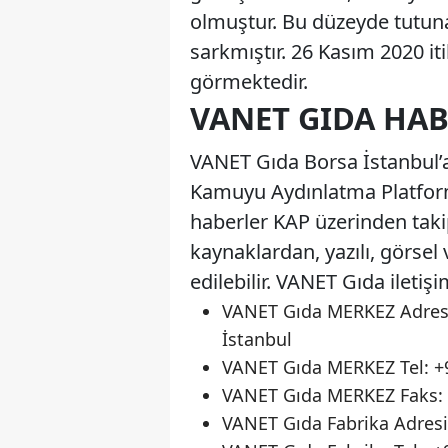
olmuştur. Bu düzeyde tutun
sarkmıştır. 26 Kasım 2020 it
görmektedir.
VANET GIDA HABE
VANET Gıda Borsa İstanbul’a 
Kamuyu Aydınlatma Platformu 
haberler KAP üzerinden takip
kaynaklardan, yazılı, görsel
edilebilir. VANET Gıda iletişi
VANET Gıda MERKEZ Adresi
İstanbul
VANET Gıda MERKEZ Tel: +9
VANET Gıda MERKEZ Faks: +
VANET Gıda Fabrika Adresi