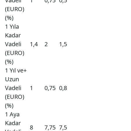
Vadeli
1
0,75
0,5
(EURO)
(%)
1 Yıla
Kadar
Vadeli
1,4
2
1,5
(EURO)
(%)
1 Yıl ve+
Uzun
Vadeli
1
0,75
0,8
(EURO)
(%)
1 Aya
Kadar
8
7,75
7,5