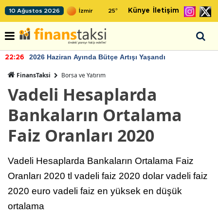
Künye
İletişim
10 Ağustos 2026
25
°
2026 Haziran Ayında Bütçe Artışı Yaşandı
22:26
FinansTaksi
Borsa ve Yatırım
Vadeli Hesaplarda
Bankaların Ortalama
Faiz Oranları 2020
Vadeli Hesaplarda Bankaların Ortalama Faiz
Oranları 2020 tl vadeli faiz 2020 dolar vadeli faiz
2020 euro vadeli faiz en yüksek en düşük
ortalama