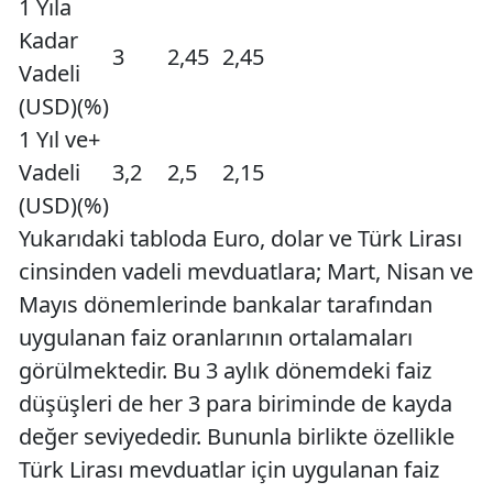
1 Yıla
Kadar
3
2,45
2,45
Vadeli
(USD)(%)
1 Yıl ve+
Vadeli
3,2
2,5
2,15
(USD)(%)
Yukarıdaki tabloda Euro, dolar ve Türk Lirası
cinsinden vadeli mevduatlara; Mart, Nisan ve
Mayıs dönemlerinde bankalar tarafından
uygulanan faiz oranlarının ortalamaları
görülmektedir. Bu 3 aylık dönemdeki faiz
düşüşleri de her 3 para biriminde de kayda
değer seviyededir. Bununla birlikte özellikle
Türk Lirası mevduatlar için uygulanan faiz