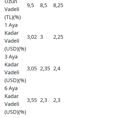
Uzun
9,5
8,5
8,25
Vadeli
(TL)(%)
1 Aya
Kadar
3,02
3
2,25
Vadeli
(USD)(%)
3 Aya
Kadar
3,05
2,35
2,4
Vadeli
(USD)(%)
6 Aya
Kadar
3,55
2,3
2,3
Vadeli
(USD)(%)