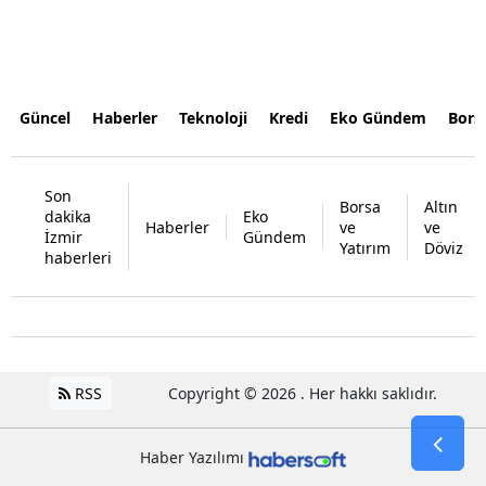
Güncel
Haberler
Teknoloji
Kredi
Eko Gündem
Bors
Son
Borsa
Altın
dakika
Eko
Haberler
ve
ve
İzmir
Gündem
Yatırım
Döviz
haberleri
RSS
Copyright © 2026 . Her hakkı saklıdır.
Haber Yazılımı