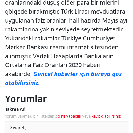
oranlarındaki düşüş diğer para birimlerini
gölgede bırakmıştır. Türk Lirası mevduatlara
uygulanan faiz oranları hali hazırda Mayıs ayı
rakamlarına yakın seviyede seyretmektedir.
Yukarıdaki rakamlar Türkiye Cumhuriyet
Merkez Bankası resmi internet sitesinden
alınmıştır. Vadeli Hesaplarda Bankaların
Ortalama Faiz Oranları 2020 haberi
akabinde;
Güncel haberler için buraya göz
atabilirsiniz.
Yorumlar
Takma Ad
Yorum yapmak için, isterseniz
giriş yapabilir
veya
kayıt olabilirsiniz
.