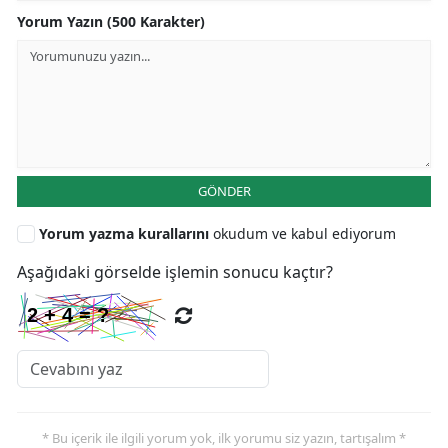
Yorum Yazın (500 Karakter)
GÖNDER
Yorum yazma kurallarını
okudum ve kabul ediyorum
Aşağıdaki görselde işlemin sonucu kaçtır?
* Bu içerik ile ilgili yorum yok, ilk yorumu siz yazın, tartışalım *